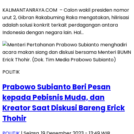
KALIMANTANRAYA.COM – Calon wakil presiden nomor
urut 2, Gibran Rakabuming Raka mengatakan, hilirisasi
adalah solusi konkrit terkait perdagangan antara
Indonesia dengan negara lain. Hal…
POLITIK
Prabowo Subianto Beri Pesan
kepada Pebisnis Muda, dan
Kreator Saat Diskusi Bareng Erick
Thohir
POLITIK
| Selasa, 19 Desember 2023 - 13:49 WIB