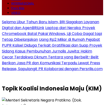
INTERNASIONAL
Pers Rilis
VIDEO
Selama Libur Tahun Baru Islam, BRI Siagakan Layanan
Digital dan AgenBRILink
Laptop dari Neraka: Proyek
Chromebook Batal Pakai Windows, Uji Coba Gagal tapi
Tetap Dibelanjakan
Uang Rp2 Miliar di Rumah Pejabat
PUPR Kalsel Diduga Terkait Gratifikasi dan Suap Proyek
Sidang Kasus Pembunuhan Jurnalis Juwita: Hakim
Cecar Terdakwa Oknum Tentara yang Berbelit-Belit
Berikan Jasa PR dan Komunikasi Terpadu Lewat Press
Release, Sapulangit PR Kolaborasi dengan Persrilis.com
Topik
Koalisi Indonesia Maju (KIM)