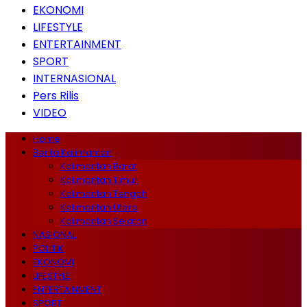
EKONOMI
LIFESTYLE
ENTERTAINMENT
SPORT
INTERNASIONAL
Pers Rilis
VIDEO
Home
Berita Kalimantan
Kalimantan Barat
Kalimantan Timur
Kalimantan Tengah
Kalimantan Utara
Kalimantan Selatan
NASIONAL
POLITIK
EKONOMI
LIFESTYLE
ENTERTAINMENT
SPORT