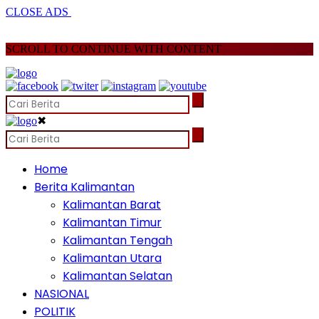
CLOSE ADS
SCROLL TO CONTINUE WITH CONTENT
✖
Home
Berita Kalimantan
Kalimantan Barat
Kalimantan Timur
Kalimantan Tengah
Kalimantan Utara
Kalimantan Selatan
NASIONAL
POLITIK