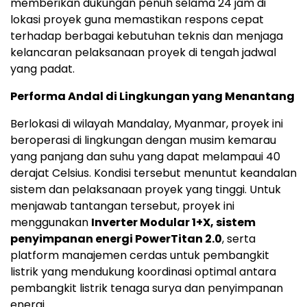
memberikan dukungan penuh selama 24 jam di
lokasi proyek guna memastikan respons cepat
terhadap berbagai kebutuhan teknis dan menjaga
kelancaran pelaksanaan proyek di tengah jadwal
yang padat.
Performa Andal di Lingkungan yang Menantang
Berlokasi di wilayah Mandalay, Myanmar, proyek ini
beroperasi di lingkungan dengan musim kemarau
yang panjang dan suhu yang dapat melampaui 40
derajat Celsius. Kondisi tersebut menuntut keandalan
sistem dan pelaksanaan proyek yang tinggi. Untuk
menjawab tantangan tersebut, proyek ini
menggunakan
Inverter Modular 1+X, sistem
penyimpanan energi PowerTitan 2.0
, serta
platform manajemen cerdas untuk pembangkit
listrik yang mendukung koordinasi optimal antara
pembangkit listrik tenaga surya dan penyimpanan
energi.