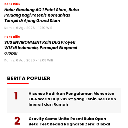
Pers Rilis
Haier Gandeng AO 1 Point Slam, Buka
Peluang bagi Petenis Komunitas
Tampil di Ajang Grand Slam
Kamis, 6 Agu 2026 - 12:10 WIB
Pers Rilis
SUS ENVIRONMENT Raih Dua Proyek
WtE di Indonesia, Percepat Ekspansi
Global
Kamis, 6 Agu 2026 - 12:08 WIB
BERITA POPULER
Hisense Hadirkan Pengalaman Menonton
FIFA World Cup 2026™ yang Lebih Seru dan
Imersif dari Rumah
Gravity Game Unite Resmi Buka Open
Beta Test Kedua Ragnarok Zero: Global