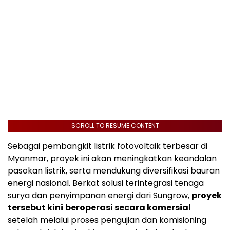
SCROLL TO RESUME CONTENT
Sebagai pembangkit listrik fotovoltaik terbesar di
Myanmar, proyek ini akan meningkatkan keandalan
pasokan listrik, serta mendukung diversifikasi bauran
energi nasional. Berkat solusi terintegrasi tenaga
surya dan penyimpanan energi dari Sungrow,
proyek
tersebut kini
beroperasi secara komersial
setelah melalui proses pengujian dan komisioning