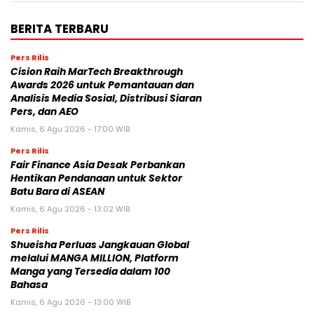
BERITA TERBARU
Pers Rilis
Cision Raih MarTech Breakthrough
Awards 2026 untuk Pemantauan dan
Analisis Media Sosial, Distribusi Siaran
Pers, dan AEO
Kamis, 6 Agu 2026 - 17:00 WIB
Pers Rilis
Fair Finance Asia Desak Perbankan
Hentikan Pendanaan untuk Sektor
Batu Bara di ASEAN
Kamis, 6 Agu 2026 - 13:02 WIB
Pers Rilis
Shueisha Perluas Jangkauan Global
melalui MANGA MILLION, Platform
Manga yang Tersedia dalam 100
Bahasa
Kamis, 6 Agu 2026 - 13:00 WIB