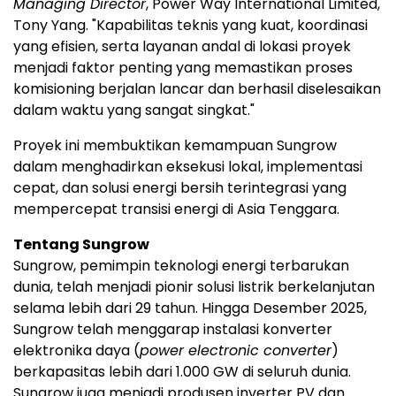
Managing Director
, Power Way International Limited,
Tony Yang. "Kapabilitas teknis yang kuat, koordinasi
yang efisien, serta layanan andal di lokasi proyek
menjadi faktor penting yang memastikan proses
komisioning berjalan lancar dan berhasil diselesaikan
dalam waktu yang sangat singkat."
Proyek ini membuktikan kemampuan Sungrow
dalam menghadirkan eksekusi lokal, implementasi
cepat, dan solusi energi bersih terintegrasi yang
mempercepat transisi energi di Asia Tenggara.
Tentang Sungrow
Sungrow, pemimpin teknologi energi terbarukan
dunia, telah menjadi pionir solusi listrik berkelanjutan
selama lebih dari 29 tahun. Hingga Desember 2025,
Sungrow telah menggarap instalasi konverter
elektronika daya (
power electronic converter
)
berkapasitas lebih dari 1.000 GW di seluruh dunia.
Sungrow juga menjadi produsen inverter PV dan