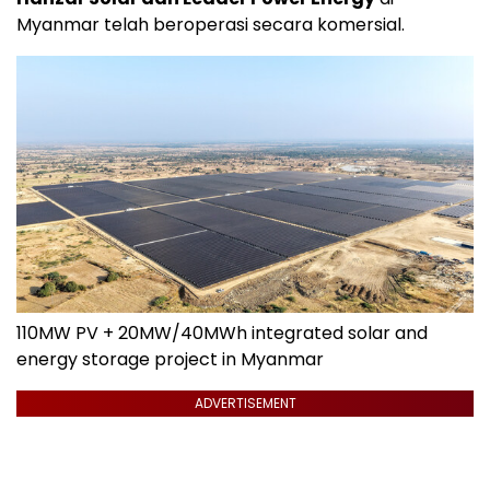
Myanmar telah beroperasi secara komersial.
110MW PV + 20MW/40MWh integrated solar and
energy storage project in Myanmar
ADVERTISEMENT