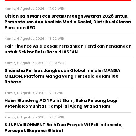
Kamis, 6 Agustus 2026 - 17:00 WIB
Cision Raih MarTech Breakthrough Awards 2026 untuk
Pemantauan dan Analisis Media Sosial, Distribusi Siaran
Pers, dan AEO
Kamis, 6 Agustus 2026 - 13:02 WIB
Fair Finance Asia Desak Perbankan Hentikan Pendanaan
untuk Sektor Batu Bara di ASEAN
Kamis, 6 Agustus 2026 - 13:00 WIB
Shueisha Perluas Jangkauan Global melalui MANGA
MILLION, Platform Manga yang Tersedia dalam 100
Bahasa
Kamis, 6 Agustus 2026 - 12:10 WIB
Haier Gandeng AO 1 Point Slam, Buka Peluang bagi
Petenis Komunitas Tampil di Ajang Grand Slam
Kamis, 6 Agustus 2026 - 12:08 WIB
SUS ENVIRONMENT Raih Dua Proyek WtE di Indonesia,
Percepat Ekspansi Global