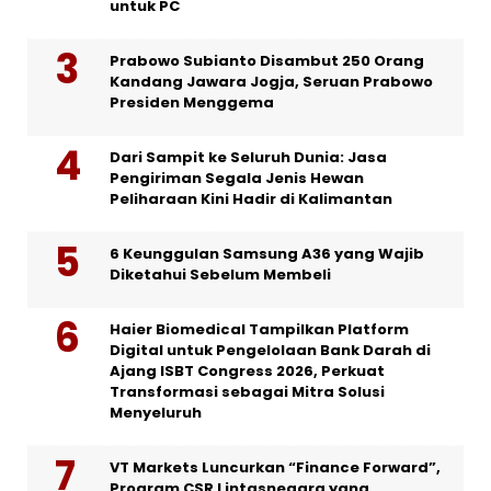
untuk PC
Prabowo Subianto Disambut 250 Orang
Kandang Jawara Jogja, Seruan Prabowo
Presiden Menggema
Dari Sampit ke Seluruh Dunia: Jasa
Pengiriman Segala Jenis Hewan
Peliharaan Kini Hadir di Kalimantan
6 Keunggulan Samsung A36 yang Wajib
Diketahui Sebelum Membeli
Haier Biomedical Tampilkan Platform
Digital untuk Pengelolaan Bank Darah di
Ajang ISBT Congress 2026, Perkuat
Transformasi sebagai Mitra Solusi
Menyeluruh
VT Markets Luncurkan “Finance Forward”,
Program CSR Lintasnegara yang