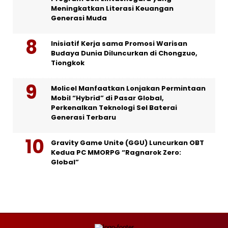
Meningkatkan Literasi Keuangan
Generasi Muda
Inisiatif Kerja sama Promosi Warisan
Budaya Dunia Diluncurkan di Chongzuo,
Tiongkok
Molicel Manfaatkan Lonjakan Permintaan
Mobil “Hybrid” di Pasar Global,
Perkenalkan Teknologi Sel Baterai
Generasi Terbaru
Gravity Game Unite (GGU) Luncurkan OBT
Kedua PC MMORPG “Ragnarok Zero:
Global”