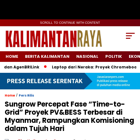
SCROLL TO CONTINUE WITH CONTENT
HOME
BERITA KALIMANTAN
NASIONAL
POLITIK
EKO
an AgenBRILink
Laptop dari Neraka: Proyek Chromebook Batal
/
Home
Pers Rilis
Sungrow Percepat Fase “Time-to-
Grid” Proyek PV&BESS Terbesar di
Myanmar, Rampungkan Komisioning
dalam Tujuh Hari