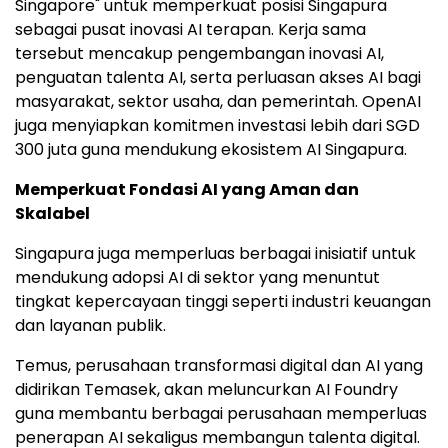
Singapore" untuk memperkuat posisi Singapura
sebagai pusat inovasi AI terapan. Kerja sama
tersebut mencakup pengembangan inovasi AI,
penguatan talenta AI, serta perluasan akses AI bagi
masyarakat, sektor usaha, dan pemerintah. OpenAI
juga menyiapkan komitmen investasi lebih dari SGD
300 juta guna mendukung ekosistem AI Singapura.
Memperkuat Fondasi AI yang Aman dan
Skalabel
Singapura juga memperluas berbagai inisiatif untuk
mendukung adopsi AI di sektor yang menuntut
tingkat kepercayaan tinggi seperti industri keuangan
dan layanan publik.
Temus, perusahaan transformasi digital dan AI yang
didirikan Temasek, akan meluncurkan AI Foundry
guna membantu berbagai perusahaan memperluas
penerapan AI sekaligus membangun talenta digital.