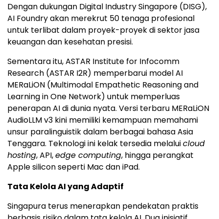
Dengan dukungan Digital Industry Singapore (DISG),
AI Foundry akan merekrut 50 tenaga profesional
untuk terlibat dalam proyek-proyek di sektor jasa
keuangan dan kesehatan presisi.
Sementara itu, ASTAR Institute for Infocomm
Research (ASTAR I2R) memperbarui model AI
MERaLiON (Multimodal Empathetic Reasoning and
Learning in One Network) untuk memperluas
penerapan AI di dunia nyata. Versi terbaru MERaLiON
AudioLLM v3 kini memiliki kemampuan memahami
unsur paralinguistik dalam berbagai bahasa Asia
Tenggara. Teknologi ini kelak tersedia melalui
cloud
hosting
, API,
edge computing
, hingga perangkat
Apple silicon seperti Mac dan iPad.
Tata Kelola AI yang Adaptif
Singapura terus menerapkan pendekatan praktis
berbasis risiko dalam tata kelola AI. Dua inisiatif