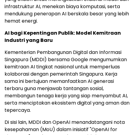
infrastruktur AI, menekan biaya komputasi, serta
mendukung penerapan AI berskala besar yang lebih
hemat energi.
AI bagi Kepentingan Publik: Model Kemitraan
Industri yang Baru
Kementerian Pembangunan Digital dan Informasi
Singapura (MDDI) bersama Google mengumumkan
kemitraan AI tingkat nasional untuk memperluas
kolaborasi dengan pemerintah Singapura. Kerja
sama ini bertujuan memanfaatkan AI generasi
terbaru guna menjawab tantangan sosial,
membangun tenaga kerja yang siap menyambut AI,
serta menciptakan ekosistem digital yang aman dan
tepercaya.
Di sisi lain, MDDI dan OpenAI menandatangani nota
kesepahaman (MoU) dalam inisiatif "OpenAI for