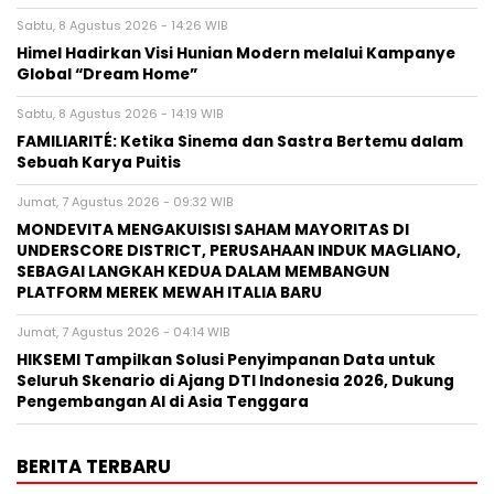
Sabtu, 8 Agustus 2026 - 14:26 WIB
Himel Hadirkan Visi Hunian Modern melalui Kampanye
Global “Dream Home”
Sabtu, 8 Agustus 2026 - 14:19 WIB
FAMILIARITÉ: Ketika Sinema dan Sastra Bertemu dalam
Sebuah Karya Puitis
Jumat, 7 Agustus 2026 - 09:32 WIB
MONDEVITA MENGAKUISISI SAHAM MAYORITAS DI
UNDERSCORE DISTRICT, PERUSAHAAN INDUK MAGLIANO,
SEBAGAI LANGKAH KEDUA DALAM MEMBANGUN
PLATFORM MEREK MEWAH ITALIA BARU
Jumat, 7 Agustus 2026 - 04:14 WIB
HIKSEMI Tampilkan Solusi Penyimpanan Data untuk
Seluruh Skenario di Ajang DTI Indonesia 2026, Dukung
Pengembangan AI di Asia Tenggara
BERITA TERBARU