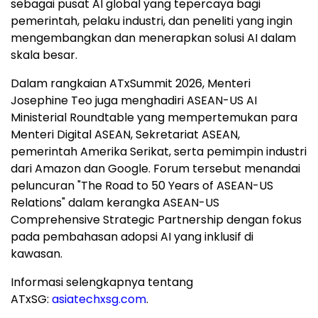
sebagai pusat AI global yang tepercaya bagi
pemerintah, pelaku industri, dan peneliti yang ingin
mengembangkan dan menerapkan solusi AI dalam
skala besar.
Dalam rangkaian ATxSummit 2026, Menteri
Josephine Teo juga menghadiri ASEAN-US AI
Ministerial Roundtable yang mempertemukan para
Menteri Digital ASEAN, Sekretariat ASEAN,
pemerintah Amerika Serikat, serta pemimpin industri
dari Amazon dan Google. Forum tersebut menandai
peluncuran "The Road to 50 Years of ASEAN-US
Relations" dalam kerangka ASEAN-US
Comprehensive Strategic Partnership dengan fokus
pada pembahasan adopsi AI yang inklusif di
kawasan.
Informasi selengkapnya tentang
ATxSG:
asiatechxsg.com
.