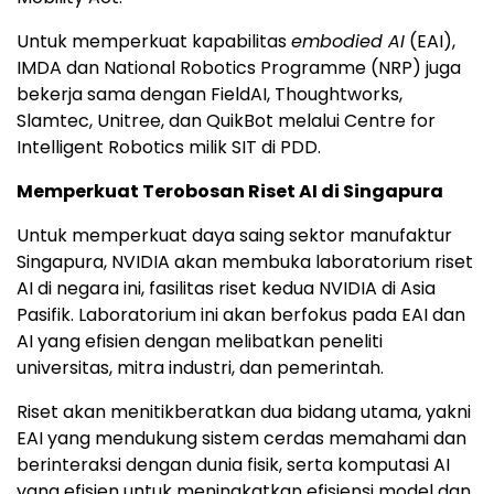
Untuk memperkuat kapabilitas
embodied AI
(EAI),
IMDA dan National Robotics Programme (NRP) juga
bekerja sama dengan FieldAI, Thoughtworks,
Slamtec, Unitree, dan QuikBot melalui Centre for
Intelligent Robotics milik SIT di PDD.
Memperkuat Terobosan Riset AI di Singapura
Untuk memperkuat daya saing sektor manufaktur
Singapura, NVIDIA akan membuka laboratorium riset
AI di negara ini, fasilitas riset kedua NVIDIA di Asia
Pasifik. Laboratorium ini akan berfokus pada EAI dan
AI yang efisien dengan melibatkan peneliti
universitas, mitra industri, dan pemerintah.
Riset akan menitikberatkan dua bidang utama, yakni
EAI yang mendukung sistem cerdas memahami dan
berinteraksi dengan dunia fisik, serta komputasi AI
yang efisien untuk meningkatkan efisiensi model dan