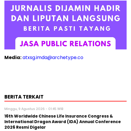
Media:
atxsg.imda@archetype.co
BERITA TERKAIT
Minggu, 9 Agustus 2026 - 01:45 WIB
16th Worldwide Chinese Life Insurance Congress &
International Dragon Award (IDA) Annual Conference
2026 Resmi Digelar