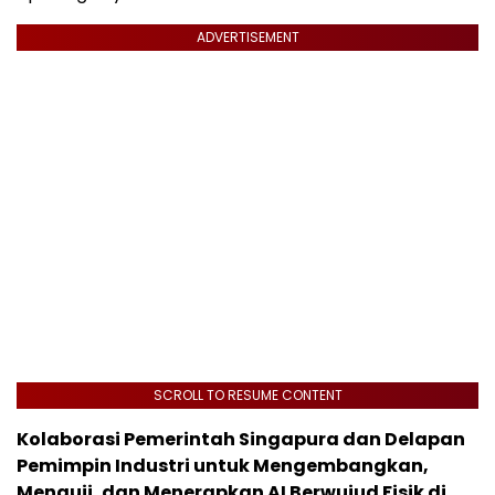
ADVERTISEMENT
SCROLL TO RESUME CONTENT
Kolaborasi Pemerintah Singapura dan Delapan
Pemimpin Industri untuk Mengembangkan,
Menguji, dan Menerapkan AI Berwujud Fisik di