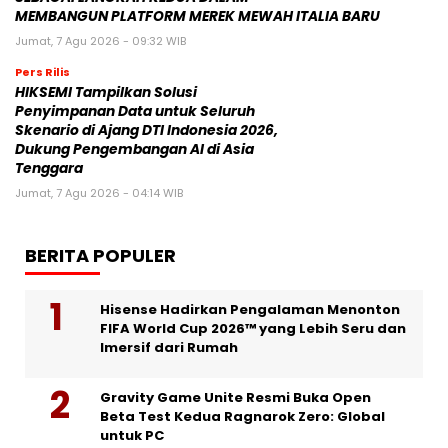
MEMBANGUN PLATFORM MEREK MEWAH ITALIA BARU
Jumat, 7 Agu 2026 - 09:32 WIB
Pers Rilis
HIKSEMI Tampilkan Solusi
Penyimpanan Data untuk Seluruh
Skenario di Ajang DTI Indonesia 2026,
Dukung Pengembangan AI di Asia
Tenggara
Jumat, 7 Agu 2026 - 04:14 WIB
BERITA POPULER
Hisense Hadirkan Pengalaman Menonton
FIFA World Cup 2026™ yang Lebih Seru dan
Imersif dari Rumah
Gravity Game Unite Resmi Buka Open
Beta Test Kedua Ragnarok Zero: Global
untuk PC