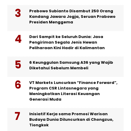
Prabowo Subianto Disambut 250 Orang
Kandang Jawara Jogja, Seruan Prabowo
Presiden Menggema
Dari Sampit ke Seluruh Dunia: Jasa
Pengiriman Segala Jenis Hewan
Peliharaan Kini Hadir di Kalimantan
6 Keunggulan Samsung A36 yang Wajib
Diketahui Sebelum Membeli
VT Markets Luncurkan “Finance Forward”,
Program CSR Lintasnegara yang
Meningkatkan Literasi Keuangan
Generasi Muda
Inisiatif Kerja sama Promosi Warisan
Budaya Dunia Diluncurkan di Chongzuo,
Tiongkok