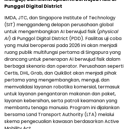
Punggol Digital District
IMDA, JTC, dan Singapore Institute of Technology
(SIT) menggandeng delapan perusahaan global
untuk mengembangkan AI berwujud fisik (
physical
AI
) di Punggol Digital District (PDD). Fasilitas uji coba
yang mulai beroperasi pada 2026 ini akan menjadi
ruang publik multifungsi pertama di Singapura yang
dirancang untuk penerapan AI berwujud fisik dalam
berbagai skenario dan operator. Perusahaan seperti
Certis, DHL, Grab, dan QuikBot akan menjadi pihak
pertama yang mengembangkan, menguji, dan
memvalidasi layanan robotika komersial, termasuk
untuk layanan pengantaran makanan dan paket,
layanan kebersihan, serta patroli keamanan yang
membantu tenaga manusia. Program ini dijalankan
bersama Land Transport Authority (LTA) melalui
skema pengecualian kawasan berdasarkan Active
Mobility Act.