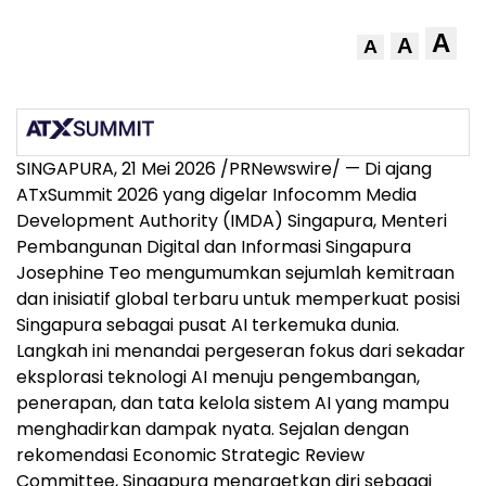
A
A
A
SINGAPURA, 21 Mei 2026 /PRNewswire/ — Di ajang
ATxSummit 2026 yang digelar Infocomm Media
Development Authority (IMDA) Singapura, Menteri
Pembangunan Digital dan Informasi Singapura
Josephine Teo mengumumkan sejumlah kemitraan
dan inisiatif global terbaru untuk memperkuat posisi
Singapura sebagai pusat AI terkemuka dunia.
Langkah ini menandai pergeseran fokus dari sekadar
eksplorasi teknologi AI menuju pengembangan,
penerapan, dan tata kelola sistem AI yang mampu
menghadirkan dampak nyata. Sejalan dengan
rekomendasi Economic Strategic Review
Committee, Singapura menargetkan diri sebagai