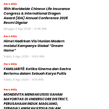
Pers Rilis
16th Worldwide Chinese Life Insurance
Congress & International Dragon
Award (IDA) Annual Conference 2026
Resmi Digelar
Minggu, 9 Agu 2026 - 01:45 WIB
Pers Rilis
Himel Hadirkan Visi Hunian Modern
melalui Kampanye Global “Dream
Home”
Sabtu, 8 Agu 2026 - 14:26 WIB
Pers Rilis
FAMILIARITÉ: Ketika Sinema dan Sastra
Bertemu dalam Sebuah Karya Puitis
Sabtu, 8 Agu 2026 - 14:19 WIB
Pers Rilis
MONDEVITA MENGAKUISISI SAHAM
MAYORITAS DI UNDERSCORE DISTRICT,
PERUSAHAAN INDUK MAGLIANO,
SEBAGAI LANGKAH KEDUA DALAM