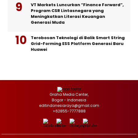
VT Markets Luncurkan “Finance Forward”,
Program CSR Lintasnegara yang
Meningkatkan Literasi Keuangan
Generasi Muda
Terobosan Teknologi di Balik Smart String
Grid-Forming ESS Platform Generasi Baru
Huawei
Graha Media Center,
Bogor - Indonesia
editindonesiaraya@gmail.com
+62855-7777888