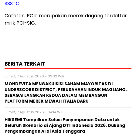
SSSTC
.
Catatan: PCIe merupakan merek dagang terdaftar
milik PCI-SIG.
BERITA TERKAIT
Jumat, 7 Agustus 2026 - 09:32 WIB
MONDEVITA MENGAKUISISI SAHAM MAYORITAS DI
UNDERSCORE DISTRICT, PERUSAHAAN INDUK MAGLIANO,
SEBAGAI LANGKAH KEDUA DALAM MEMBANGUN
PLATFORM MEREK MEWAH ITALIA BARU
Jumat, 7 Agustus 2026 - 04:14 WIB
HIKSEMI Tampilkan Solusi Penyimpanan Data untuk
Seluruh Skenario di Ajang DTI Indonesia 2026, Dukung
Pengembangan AI di Asia Tenggara