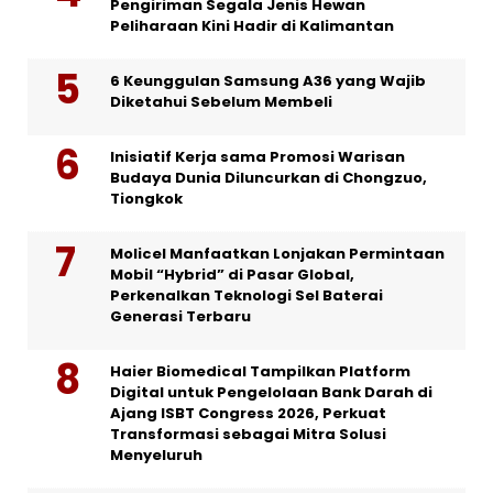
Pengiriman Segala Jenis Hewan
Peliharaan Kini Hadir di Kalimantan
6 Keunggulan Samsung A36 yang Wajib
Diketahui Sebelum Membeli
Inisiatif Kerja sama Promosi Warisan
Budaya Dunia Diluncurkan di Chongzuo,
Tiongkok
Molicel Manfaatkan Lonjakan Permintaan
Mobil “Hybrid” di Pasar Global,
Perkenalkan Teknologi Sel Baterai
Generasi Terbaru
Haier Biomedical Tampilkan Platform
Digital untuk Pengelolaan Bank Darah di
Ajang ISBT Congress 2026, Perkuat
Transformasi sebagai Mitra Solusi
Menyeluruh