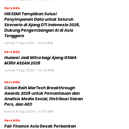
Pers Rilis
HIKSEMI Tampilkan Solusi
Penyimpanan Data untuk Seluruh
Skenario di Ajang DTI Indonesia 2026,
Dukung Pengembangan AI di Asia
Tenggara
Jumat, 7 Agu 2026 - 04:14 WIB
Pers Rilis
Huawei Jadi Mitra bagi Ajang GSMA
M360 ASEAN 2026
Jumat, 7 Agu 2026 - 00:42 WIB
Pers Rilis
Cision Raih MarTech Breakthrough
Awards 2026 untuk Pemantauan dan
Analisis Media Sosial, Distribusi Siaran
Pers, dan AEO
Kamis, 6 Agu 2026 - 17:00 WIB
Pers Rilis
Fair Finance Asia Desak Perbankan