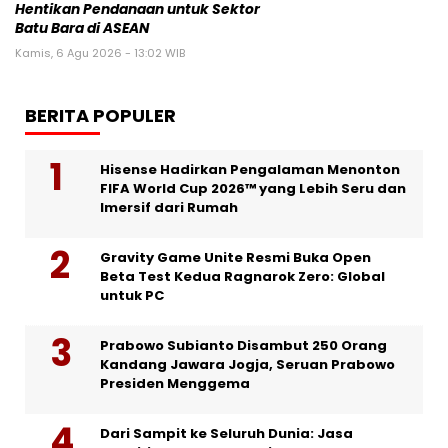
Hentikan Pendanaan untuk Sektor
Batu Bara di ASEAN
Kamis, 6 Agu 2026 - 13:02 WIB
BERITA POPULER
Hisense Hadirkan Pengalaman Menonton
FIFA World Cup 2026™ yang Lebih Seru dan
Imersif dari Rumah
Gravity Game Unite Resmi Buka Open
Beta Test Kedua Ragnarok Zero: Global
untuk PC
Prabowo Subianto Disambut 250 Orang
Kandang Jawara Jogja, Seruan Prabowo
Presiden Menggema
Dari Sampit ke Seluruh Dunia: Jasa