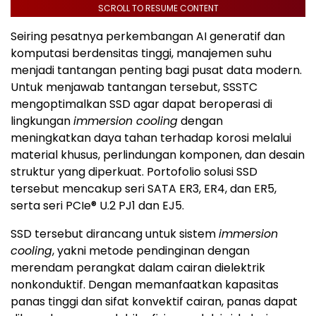
SCROLL TO RESUME CONTENT
Seiring pesatnya perkembangan AI generatif dan
komputasi berdensitas tinggi, manajemen suhu
menjadi tantangan penting bagi pusat data modern.
Untuk menjawab tantangan tersebut, SSSTC
mengoptimalkan SSD agar dapat beroperasi di
lingkungan
immersion cooling
dengan
meningkatkan daya tahan terhadap korosi melalui
material khusus, perlindungan komponen, dan desain
struktur yang diperkuat. Portofolio solusi SSD
tersebut mencakup seri SATA ER3, ER4, dan ER5,
serta seri PCIe® U.2 PJ1 dan EJ5.
SSD tersebut dirancang untuk sistem
immersion
cooling
, yakni metode pendinginan dengan
merendam perangkat dalam cairan dielektrik
nonkonduktif. Dengan memanfaatkan kapasitas
panas tinggi dan sifat konvektif cairan, panas dapat