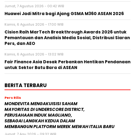
Jumat, 7 Agustus 2026 - 00:42 WIB
Huawei Jadi Mitra bagi Ajang GSMA M360 ASEAN 2026
Kamis, 6 Agustus 2026 - 17:00 WIB
Cision Raih MarTech Breakthrough Awards 2026 untuk
Pemantauan dan Analisis Media Sosial, Distribusi Siaran
Pers, dan AEO
Kamis, 6 Agustus 2026 - 13:02 WIB
Fair Finance Asia Desak Perbankan Hentikan Pendanaan
untuk Sektor Batu Bara di ASEAN
BERITA TERBARU
Pers Rilis
MONDEVITA MENGAKUISISI SAHAM
MAYORITAS DI UNDERSCORE DISTRICT,
PERUSAHAAN INDUK MAGLIANO,
SEBAGAI LANGKAH KEDUA DALAM
MEMBANGUN PLATFORM MEREK MEWAH ITALIA BARU
Jumat, 7 Agu 2026 - 09:32 WIB