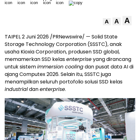
A
A
A
TAIPEI, 2 Juni 2026 /PRNewswire/ — Solid State
Storage Technology Corporation (SSSTC), anak
usaha Kioxia Corporation, produsen SSD global,
memamerkan SSD kelas
enterprise
yang dirancang
untuk sistem
immersion cooling
dan pusat data AI di
ajang Computex 2026. Selain itu, SSSTC juga
menampilkan seluruh portofolio solusi SSD kelas
industrial
dan
enterprise
.