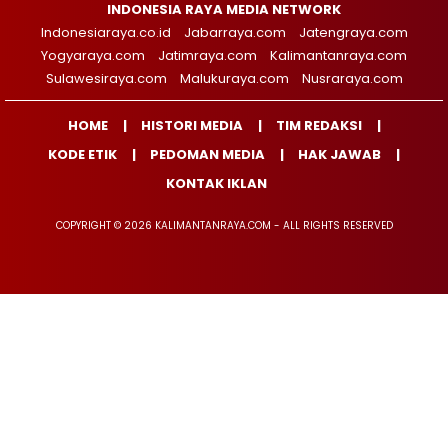
INDONESIA RAYA MEDIA NETWORK
Indonesiaraya.co.id
Jabarraya.com
Jatengraya.com
Yogyaraya.com
Jatimraya.com
Kalimantanraya.com
Sulawesiraya.com
Malukuraya.com
Nusraraya.com
HOME
HISTORI MEDIA
TIM REDAKSI
KODE ETIK
PEDOMAN MEDIA
HAK JAWAB
KONTAK IKLAN
COPYRIGHT © 2026 KALIMANTANRAYA.COM - ALL RIGHTS RESERVED