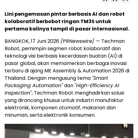
Lini pengemasan pintar berbasis AI dan robot
kolaboratif berbobot ringan TM3S untuk
pertama kalinya tampil di pasar internasional.
BANGKOK, 17 Juni 2026 /PRNewswire/ — Techman
Robot, pemimpin segmen robot kolaboratif dan
teknologi visi berbasis kecerdasan buatan (AI) di
pasar global, akan memamerkan berbagai inovasi
terbaru di ajang ME Assembly & Automation 2026 di
Thailand. Dengan mengusung tema
"Smart
Packaging Automation"
dan
"High-Efficiency AI
Inspection"
, Techman Robot menghadirkan solusi
yang dirancang khusus untuk industri manufaktur
elektronik, komponen otomotif, makanan dan
minuman, serta elektronik konsumen.