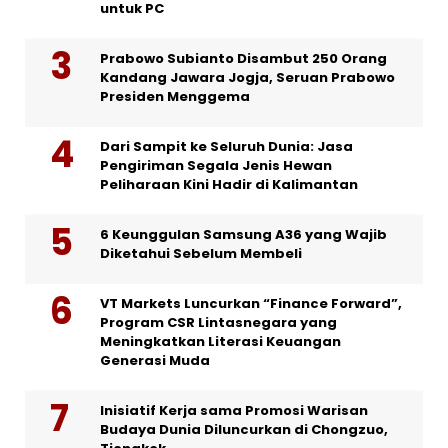
untuk PC
Prabowo Subianto Disambut 250 Orang
Kandang Jawara Jogja, Seruan Prabowo
Presiden Menggema
Dari Sampit ke Seluruh Dunia: Jasa
Pengiriman Segala Jenis Hewan
Peliharaan Kini Hadir di Kalimantan
6 Keunggulan Samsung A36 yang Wajib
Diketahui Sebelum Membeli
VT Markets Luncurkan “Finance Forward”,
Program CSR Lintasnegara yang
Meningkatkan Literasi Keuangan
Generasi Muda
Inisiatif Kerja sama Promosi Warisan
Budaya Dunia Diluncurkan di Chongzuo,