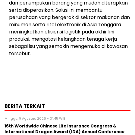
dan penumpukan barang yang mudah diterapkan
serta dioperasikan. Solusi ini membantu
perusahaan yang bergerak di sektor makanan dan
minuman serta ritel elektronik di Asia Tenggara
meningkatkan efisiensi logistik pada akhir lini
produksi, mengatasi kelangkaan tenaga kerja
sebagai isu yang semakin mengemuka di kawasan
tersebut.
BERITA TERKAIT
Minggu, 9 Agustus 2026 - 01:45 WIB
16th Worldwide Chinese Life Insurance Congress &
International Dragon Award (IDA) Annual Conference