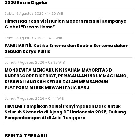
2026 Resmi Digelar
Sabtu, 8 Agustus 2026 - 14:26 WIB
Himel Hadirkan Visi Hunian Modern melalui Kampanye
Global “Dream Home”
Sabtu, 8 Agustus 2026 - 14:19 WIB
FAMILIARITÉ: Ketika Sinema dan Sastra Bertemu dalam
Sebuah Karya Puitis
Jumat, 7 Agustus 2026 - 09:32 WIB
MONDEVITA MENGAKUISISI SAHAM MAYORITAS DI
UNDERSCORE DISTRICT, PERUSAHAAN INDUK MAGLIANO,
SEBAGAI LANGKAH KEDUA DALAM MEMBANGUN
PLATFORM MEREK MEWAH ITALIA BARU
Jumat, 7 Agustus 2026 - 04:14 WIB
HIKSEMI Tampilkan Solusi Penyimpanan Data untuk
Seluruh Skenario di Ajang DTI Indonesia 2026, Dukung
Pengembangan AI di Asia Tenggara
BERITA TERBARU