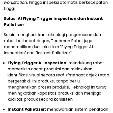
workstation
, hingga inspeksi otomatis berkecepatan
tinggi.
Solusi
AI Flying Trigger Inspection dan Instant
Palletizer
Selain menghadirkan teknologi pengemasan dan
robot berbobot ringan, Techman Robot juga
menampilkan dua solusi lain "Flying Trigger AI
Inspection" dan "Instant Palletizer".
Flying Trigger AI Inspection:
mendukung robot
memeriksa cacat produksi dan melakukan
identifikasi visual secara
real-time
saat objek tetap
bergerak di lini produksi, tanpa perlu
menghentikan proses produksi. Teknologi ini turut
meningkatkan kapasitas produksi dan menjaga
kualitas produk secara konsisten.
Instant Palletizer:
menawarkan sistem penataan