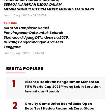
SEBAGAI LANGKAH KEDUA DALAM
MEMBANGUN PLATFORM MEREK MEWAH ITALIA BARU
Jumat, 7 Agu 2026 - 09:32 WIB
Pers Rilis
HIKSEMI Tampilkan Solusi
Penyimpanan Data untuk Seluruh
Skenario di Ajang DTI Indonesia 2026,
Dukung Pengembangan AI di Asia
Tenggara
Jumat, 7 Agu 2026 - 04:14 WIB
BERITA POPULER
Hisense Hadirkan Pengalaman Menonton
FIFA World Cup 2026™ yang Lebih Seru dan
Imersif dari Rumah
Gravity Game Unite Resmi Buka Open
Beta Test Kedua Ragnarok Zero: Global