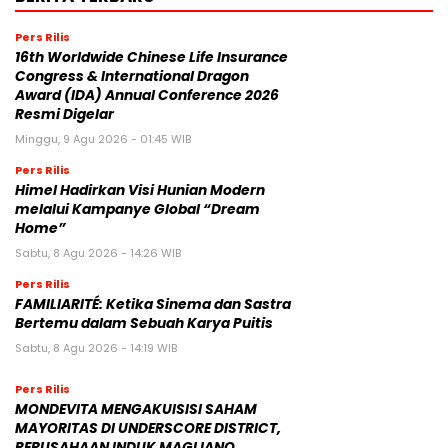
Pers Rilis
16th Worldwide Chinese Life Insurance
Congress & International Dragon
Award (IDA) Annual Conference 2026
Resmi Digelar
Minggu, 9 Agu 2026 - 01:45 WIB
Pers Rilis
Himel Hadirkan Visi Hunian Modern
melalui Kampanye Global “Dream
Home”
Sabtu, 8 Agu 2026 - 14:26 WIB
Pers Rilis
FAMILIARITÉ: Ketika Sinema dan Sastra
Bertemu dalam Sebuah Karya Puitis
Sabtu, 8 Agu 2026 - 14:19 WIB
Pers Rilis
MONDEVITA MENGAKUISISI SAHAM
MAYORITAS DI UNDERSCORE DISTRICT,
PERUSAHAAN INDUK MAGLIANO,