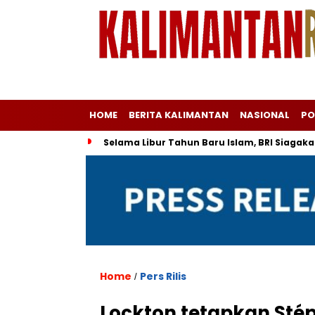
HOME
BERITA KALIMANTAN
NASIONAL
PO
Selama Libur Tahun Baru Islam, BRI Siagaka
Home
Pers Rilis
/
Lockton tetapkan Sté