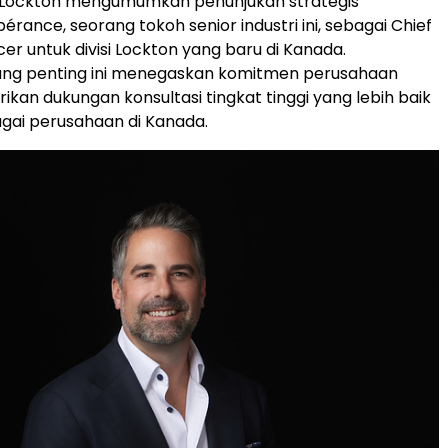
ini Lockton mengumumkan penunjukan strategis
rance, seorang tokoh senior industri ini, sebagai Chief
cer untuk divisi Lockton yang baru di Kanada.
ang penting ini menegaskan komitmen perusahaan
kan dukungan konsultasi tingkat tinggi yang lebih baik
gai perusahaan di Kanada.