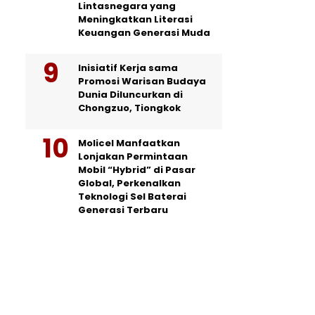
Lintasnegara yang
Meningkatkan Literasi
Keuangan Generasi Muda
Inisiatif Kerja sama
Promosi Warisan Budaya
Dunia Diluncurkan di
Chongzuo, Tiongkok
Molicel Manfaatkan
Lonjakan Permintaan
Mobil “Hybrid” di Pasar
Global, Perkenalkan
Teknologi Sel Baterai
Generasi Terbaru