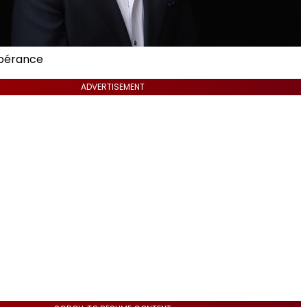
pérance
ADVERTISEMENT