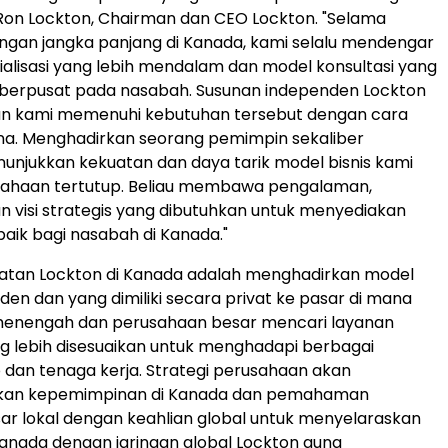
a Ron Lockton, Chairman dan CEO Lockton. "Selama
ngan jangka panjang di Kanada, kami selalu mendengar
ialisasi yang lebih mendalam dan model konsultasi yang
berpusat pada nasabah. Susunan independen Lockton
 kami memenuhi kebutuhan tersebut dengan cara
a. Menghadirkan seorang pemimpin sekaliber
njukkan kekuatan dan daya tarik model bisnis kami
sahaan tertutup. Beliau membawa pengalaman,
dan visi strategis yang dibutuhkan untuk menyediakan
baik bagi nasabah di Kanada."
atan Lockton di Kanada adalah menghadirkan model
den dan yang dimiliki secara privat ke pasar di mana
enengah dan perusahaan besar mencari layanan
ng lebih disesuaikan untuk menghadapi berbagai
o dan tenaga kerja. Strategi perusahaan akan
an kepemimpinan di Kanada dan pemahaman
r lokal dengan keahlian global untuk menyelaraskan
i Kanada dengan jaringan global Lockton guna