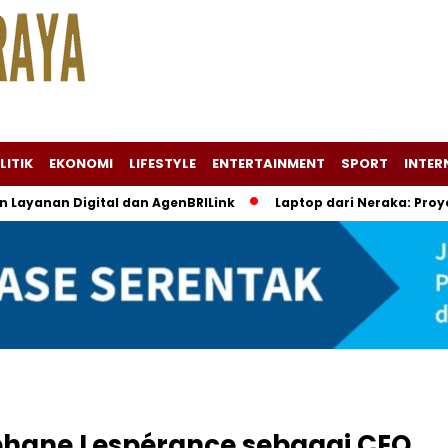
LITIK
EKONOMI
LIFESTYLE
ENTERTAINMENT
SPORT
INTER
n Layanan Digital dan AgenBRILink
Laptop dari Neraka: Pro
phane Lespérance sebagai CEO