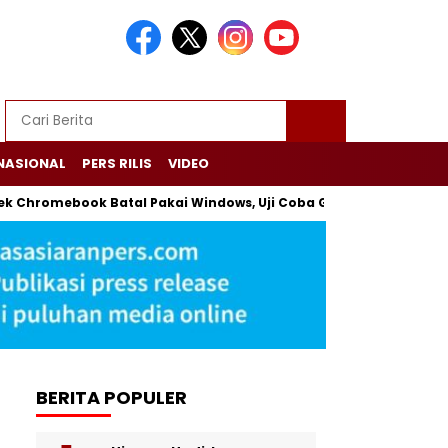
NASIONAL
PERS RILIS
VIDEO
yek Chromebook Batal Pakai Windows, Uji Coba Gagal tapi Tetap 
BERITA POPULER