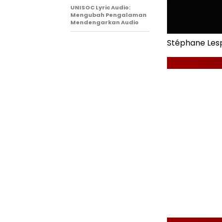
UNISOC Lyric Audio:
Mengubah Pengalaman
Mendengarkan Audio
Stéphane Les