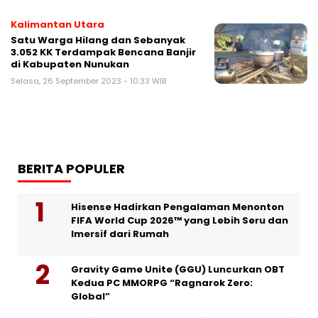
Kalimantan Utara
Satu Warga Hilang dan Sebanyak
3.052 KK Terdampak Bencana Banjir
di Kabupaten Nunukan
Selasa, 26 September 2023 - 10:33 WIB
BERITA POPULER
Hisense Hadirkan Pengalaman Menonton
FIFA World Cup 2026™ yang Lebih Seru dan
Imersif dari Rumah
Gravity Game Unite (GGU) Luncurkan OBT
Kedua PC MMORPG “Ragnarok Zero:
Global”