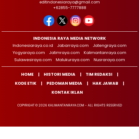
editindonesiaraya@gmail.com
+62855-7777888
INDONESIA RAYA MEDIA NETWORK
Indonesiaraya.co.id
Jabarraya.com
Jatengraya.com
Yogyaraya.com
Jatimraya.com
Kalimantanraya.com
Sulawesiraya.com
Malukuraya.com
Nusraraya.com
HOME
HISTORI MEDIA
TIM REDAKSI
KODE ETIK
PEDOMAN MEDIA
HAK JAWAB
KONTAK IKLAN
COPYRIGHT © 2026 KALIMANTANRAYA.COM - ALL RIGHTS RESERVED