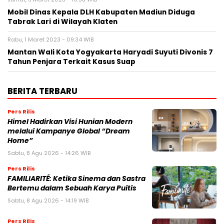
Mobil Dinas Kepala DLH Kabupaten Madiun Diduga
Tabrak Lari di Wilayah Klaten
Rabu, 1 Maret 2023 - 09:34 WIB
Mantan Wali Kota Yogyakarta Haryadi Suyuti Divonis 7
Tahun Penjara Terkait Kasus Suap
BERITA TERBARU
Pers Rilis
Himel Hadirkan Visi Hunian Modern
melalui Kampanye Global “Dream
Home”
Sabtu, 8 Agu 2026 - 14:26 WIB
Pers Rilis
FAMILIARITÉ: Ketika Sinema dan Sastra
Bertemu dalam Sebuah Karya Puitis
Sabtu, 8 Agu 2026 - 14:19 WIB
Pers Rilis