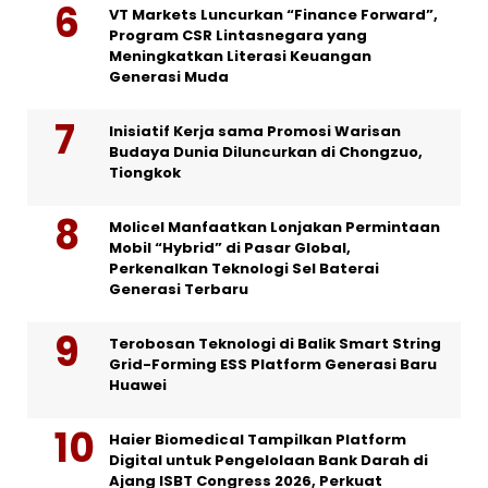
VT Markets Luncurkan “Finance Forward”,
Program CSR Lintasnegara yang
Meningkatkan Literasi Keuangan
Generasi Muda
Inisiatif Kerja sama Promosi Warisan
Budaya Dunia Diluncurkan di Chongzuo,
Tiongkok
Molicel Manfaatkan Lonjakan Permintaan
Mobil “Hybrid” di Pasar Global,
Perkenalkan Teknologi Sel Baterai
Generasi Terbaru
Terobosan Teknologi di Balik Smart String
Grid-Forming ESS Platform Generasi Baru
Huawei
Haier Biomedical Tampilkan Platform
Digital untuk Pengelolaan Bank Darah di
Ajang ISBT Congress 2026, Perkuat