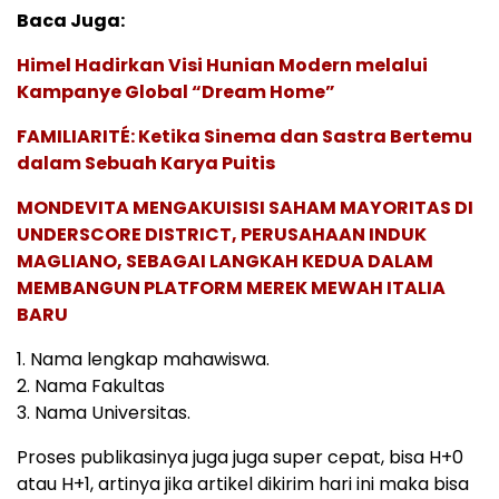
Baca Juga:
Himel Hadirkan Visi Hunian Modern melalui
Kampanye Global “Dream Home”
FAMILIARITÉ: Ketika Sinema dan Sastra Bertemu
dalam Sebuah Karya Puitis
MONDEVITA MENGAKUISISI SAHAM MAYORITAS DI
UNDERSCORE DISTRICT, PERUSAHAAN INDUK
MAGLIANO, SEBAGAI LANGKAH KEDUA DALAM
MEMBANGUN PLATFORM MEREK MEWAH ITALIA
BARU
1. Nama lengkap mahawiswa.
2. Nama Fakultas
3. Nama Universitas.
Proses publikasinya juga juga super cepat, bisa H+0
atau H+1, artinya jika artikel dikirim hari ini maka bisa