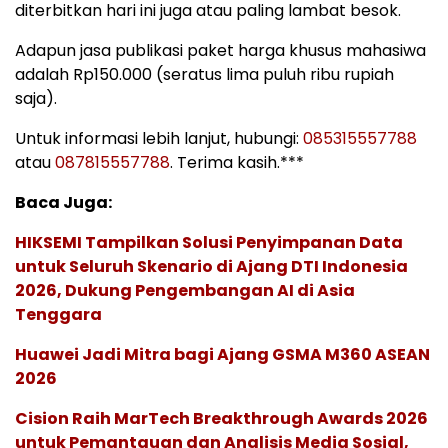
diterbitkan hari ini juga atau paling lambat besok.
Adapun jasa publikasi paket harga khusus mahasiwa
adalah Rp150.000 (seratus lima puluh ribu rupiah
saja).
Untuk informasi lebih lanjut, hubungi:
085315557788
atau
087815557788
. Terima kasih.***
Baca Juga:
HIKSEMI Tampilkan Solusi Penyimpanan Data
untuk Seluruh Skenario di Ajang DTI Indonesia
2026, Dukung Pengembangan AI di Asia
Tenggara
Huawei Jadi Mitra bagi Ajang GSMA M360 ASEAN
2026
Cision Raih MarTech Breakthrough Awards 2026
untuk Pemantauan dan Analisis Media Sosial,