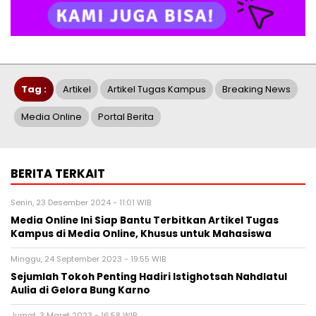
Tag :
Artikel
Artikel Tugas Kampus
Breaking News
Media Online
Portal Berita
BERITA TERKAIT
Senin, 23 Desember 2024 - 11:01 WIB
Media Online Ini Siap Bantu Terbitkan Artikel Tugas
Kampus di Media Online, Khusus untuk Mahasiswa
Minggu, 24 September 2023 - 19:55 WIB
Sejumlah Tokoh Penting Hadiri Istighotsah Nahdlatul
Aulia di Gelora Bung Karno
Jumat, 3 Maret 2023 - 16:58 WIB