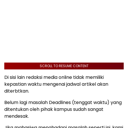
SCROLL TO RESUME CONTENT
Di sisi lain redaksi media online tidak memiliki
kepastian waktu mengenai jadwal artikel akan
diterbtkan.
Belum lagi masalah Deadlines (tenggat waktu) yang
ditentukan oleh pihak kampus sudah sangat
mendesak.
Jika mahasiwa menghadapi masalah seperti ini, kami