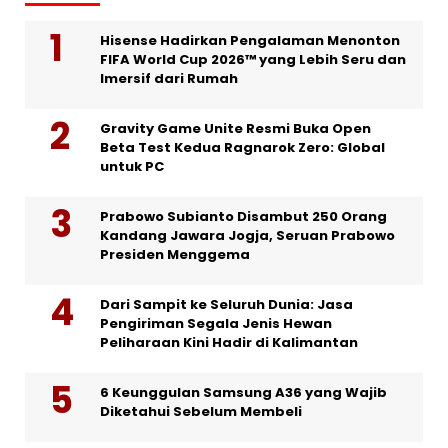
Hisense Hadirkan Pengalaman Menonton
FIFA World Cup 2026™ yang Lebih Seru dan
Imersif dari Rumah
Gravity Game Unite Resmi Buka Open
Beta Test Kedua Ragnarok Zero: Global
untuk PC
Prabowo Subianto Disambut 250 Orang
Kandang Jawara Jogja, Seruan Prabowo
Presiden Menggema
Dari Sampit ke Seluruh Dunia: Jasa
Pengiriman Segala Jenis Hewan
Peliharaan Kini Hadir di Kalimantan
6 Keunggulan Samsung A36 yang Wajib
Diketahui Sebelum Membeli