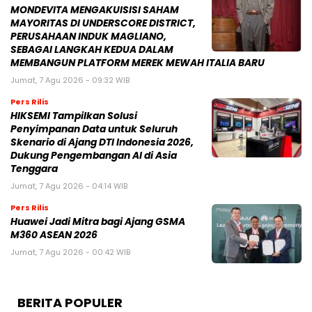
MONDEVITA MENGAKUISISI SAHAM
MAYORITAS DI UNDERSCORE DISTRICT,
PERUSAHAAN INDUK MAGLIANO,
SEBAGAI LANGKAH KEDUA DALAM
MEMBANGUN PLATFORM MEREK MEWAH ITALIA BARU
Jumat, 7 Agu 2026 - 09:32 WIB
Pers Rilis
HIKSEMI Tampilkan Solusi
Penyimpanan Data untuk Seluruh
Skenario di Ajang DTI Indonesia 2026,
Dukung Pengembangan AI di Asia
Tenggara
Jumat, 7 Agu 2026 - 04:14 WIB
Pers Rilis
Huawei Jadi Mitra bagi Ajang GSMA
M360 ASEAN 2026
Jumat, 7 Agu 2026 - 00:42 WIB
BERITA POPULER