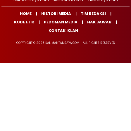
HOME
HISTORI MEDIA
TIM REDAKSI
KODE ETIK
PEDOMAN MEDIA
HAK JAWAB
KONTAK IKLAN
COPYRIGHT © 2026 KALIMANTANRAYA.COM - ALL RIGHTS RESERVED