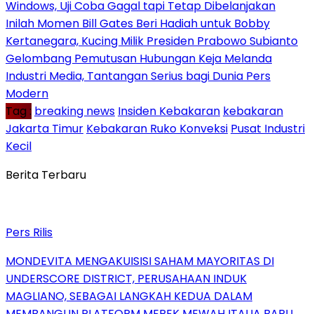
Windows, Uji Coba Gagal tapi Tetap Dibelanjakan
Inilah Momen Bill Gates Beri Hadiah untuk Bobby
Kertanegara, Kucing Milik Presiden Prabowo Subianto
Gelombang Pemutusan Hubungan Keja Melanda
Industri Media, Tantangan Serius bagi Dunia Pers
Modern
Tag :
breaking news
Insiden Kebakaran
kebakaran
Jakarta Timur
Kebakaran Ruko Konveksi
Pusat Industri
Kecil
Berita Terbaru
Pers Rilis
MONDEVITA MENGAKUISISI SAHAM MAYORITAS DI
UNDERSCORE DISTRICT, PERUSAHAAN INDUK
MAGLIANO, SEBAGAI LANGKAH KEDUA DALAM
MEMBANGUN PLATFORM MEREK MEWAH ITALIA BARU