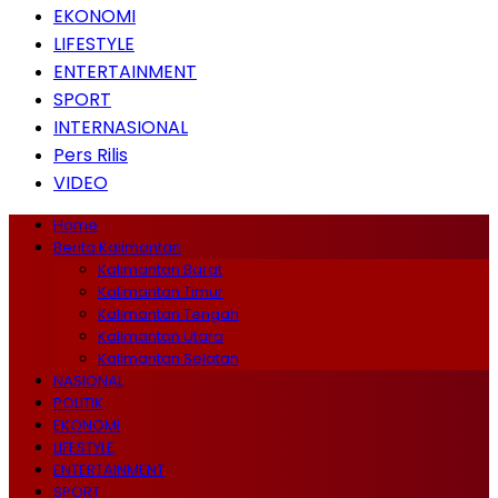
EKONOMI
LIFESTYLE
ENTERTAINMENT
SPORT
INTERNASIONAL
Pers Rilis
VIDEO
Home
Berita Kalimantan
Kalimantan Barat
Kalimantan Timur
Kalimantan Tengah
Kalimantan Utara
Kalimantan Selatan
NASIONAL
POLITIK
EKONOMI
LIFESTYLE
ENTERTAINMENT
SPORT