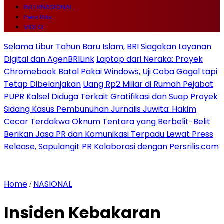
INTERNASIONAL
Pers Rilis
VIDEO
Selama Libur Tahun Baru Islam, BRI Siagakan Layanan
Digital dan AgenBRILink
Laptop dari Neraka: Proyek
Chromebook Batal Pakai Windows, Uji Coba Gagal tapi
Tetap Dibelanjakan
Uang Rp2 Miliar di Rumah Pejabat
PUPR Kalsel Diduga Terkait Gratifikasi dan Suap Proyek
Sidang Kasus Pembunuhan Jurnalis Juwita: Hakim
Cecar Terdakwa Oknum Tentara yang Berbelit-Belit
Berikan Jasa PR dan Komunikasi Terpadu Lewat Press
Release, Sapulangit PR Kolaborasi dengan Persrilis.com
Home
NASIONAL
/
Insiden Kebakaran