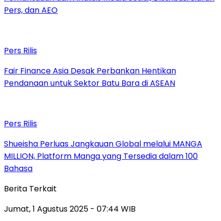
Pers, dan AEO
Pers Rilis
Fair Finance Asia Desak Perbankan Hentikan
Pendanaan untuk Sektor Batu Bara di ASEAN
Pers Rilis
Shueisha Perluas Jangkauan Global melalui MANGA
MILLION, Platform Manga yang Tersedia dalam 100
Bahasa
Berita Terkait
Jumat, 1 Agustus 2025 - 07:44 WIB