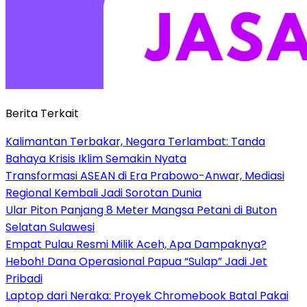
Berita Terkait
Kalimantan Terbakar, Negara Terlambat: Tanda
Bahaya Krisis Iklim Semakin Nyata
Transformasi ASEAN di Era Prabowo-Anwar, Mediasi
Regional Kembali Jadi Sorotan Dunia
Ular Piton Panjang 8 Meter Mangsa Petani di Buton
Selatan Sulawesi
Empat Pulau Resmi Milik Aceh, Apa Dampaknya?
Heboh! Dana Operasional Papua “Sulap” Jadi Jet
Pribadi
Laptop dari Neraka: Proyek Chromebook Batal Pakai