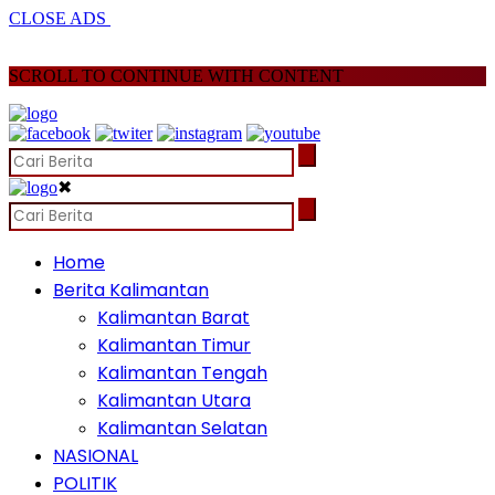
CLOSE ADS
SCROLL TO CONTINUE WITH CONTENT
✖
Home
Berita Kalimantan
Kalimantan Barat
Kalimantan Timur
Kalimantan Tengah
Kalimantan Utara
Kalimantan Selatan
NASIONAL
POLITIK