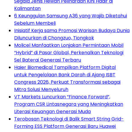
Segala Jenis Hewan Peliharaan Kini Hadir di
Kalimantan
6 Keunggulan Samsung A36 yang Wajib Diketahui
Sebelum Membeli
Inisiatif Kerja sama Promosi Warisan Budaya Dunia
Diluncurkan di Chongzuo, Tiongkok
Molicel Manfaatkan Lonjakan Permintaan Mobil
“Hybrid” di Pasar Global, Perkenalkan Teknologi
Sel Baterai Generasi Terbaru
Haier Biomedical Tampilkan Platform Digital
untuk Pengelolaan Bank Darah di Ajang ISBT
Congress 2026, Perkuat Transformasi sebagai
Mitra Solusi Menyeluruh
VT Markets Luncurkan “Finance Forward”,
Program CSR Lintasnegara yang Meningkatkan
Literasi Keuangan Generasi Muda
Terobosan Teknologi di Balik Smart String Grid-
Forming ESS Platform Generasi Baru Huawei