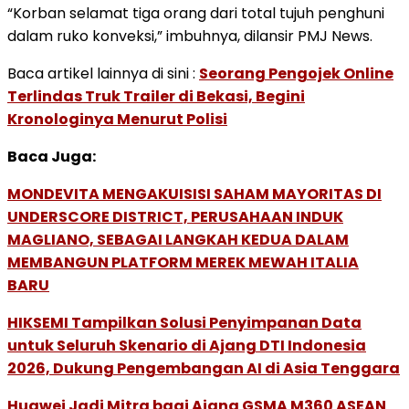
“Korban selamat tiga orang dari total tujuh penghuni
dalam ruko konveksi,” imbuhnya, dilansir PMJ News.
Baca artikel lainnya di sini :
Seorang Pengojek Online
Terlindas Truk Trailer di Bekasi, Begini
Kronologinya Menurut Polisi
Baca Juga:
MONDEVITA MENGAKUISISI SAHAM MAYORITAS DI
UNDERSCORE DISTRICT, PERUSAHAAN INDUK
MAGLIANO, SEBAGAI LANGKAH KEDUA DALAM
MEMBANGUN PLATFORM MEREK MEWAH ITALIA
BARU
HIKSEMI Tampilkan Solusi Penyimpanan Data
untuk Seluruh Skenario di Ajang DTI Indonesia
2026, Dukung Pengembangan AI di Asia Tenggara
Huawei Jadi Mitra bagi Ajang GSMA M360 ASEAN