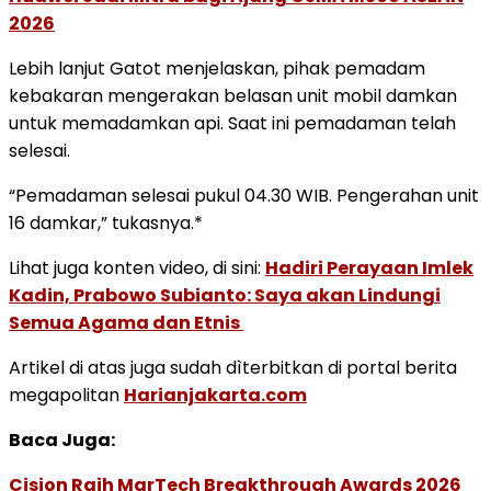
2026
Lebih lanjut Gatot menjelaskan, pihak pemadam
kebakaran mengerakan belasan unit mobil damkan
untuk memadamkan api. Saat ini pemadaman telah
selesai.
“Pemadaman selesai pukul 04.30 WIB. Pengerahan unit
16 damkar,” tukasnya.*
Lihat juga konten video, di sini:
Hadiri Perayaan Imlek
Kadin, Prabowo Subianto: Saya akan Lindungi
Semua Agama dan Etnis
Artikel di atas juga sudah dìterbitkan di portal berita
megapolitan
Harianjakarta.com
Baca Juga:
Cision Raih MarTech Breakthrough Awards 2026