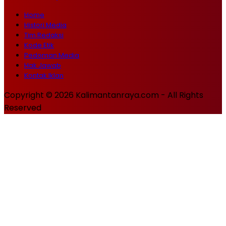
Home
Histori Media
Tim Redaksi
Kode Etik
Pedoman Media
Hak Jawab
Kontak Iklan
Copyright © 2026 Kalimantanraya.com - All Rights
Reserved