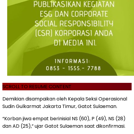
SCROLL TO RESUME CONTENT
Demikian disampaikan oleh Kepala Seksi Operasional
Sudin Gulkarmat Jakarta Timur, Gatot Sulaeman.
“Korban jiwa empat berinisial NS (60), P (49), NS (28)
dan AD (25),” ujar Gatot Sulaeman saat dikonfirmasi.