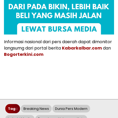
Informasi nasional dari pers daerah dapat dimonitor
langsumg dari portal berita
Kabarkalbar.com
dan
Bogorterkini.com
Tag :
Breaking News
Dunia Pers Modern