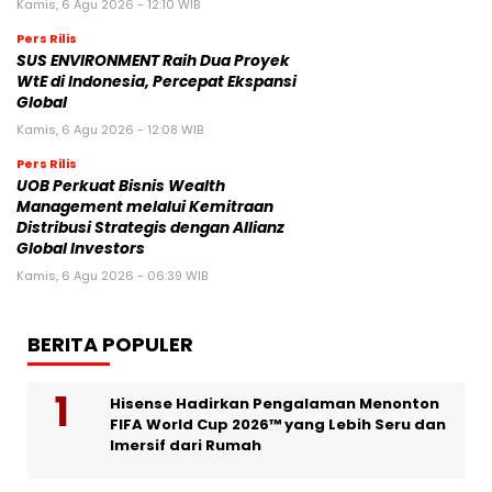
Kamis, 6 Agu 2026 - 12:10 WIB
Pers Rilis
SUS ENVIRONMENT Raih Dua Proyek
WtE di Indonesia, Percepat Ekspansi
Global
Kamis, 6 Agu 2026 - 12:08 WIB
Pers Rilis
UOB Perkuat Bisnis Wealth
Management melalui Kemitraan
Distribusi Strategis dengan Allianz
Global Investors
Kamis, 6 Agu 2026 - 06:39 WIB
BERITA POPULER
Hisense Hadirkan Pengalaman Menonton
FIFA World Cup 2026™ yang Lebih Seru dan
Imersif dari Rumah