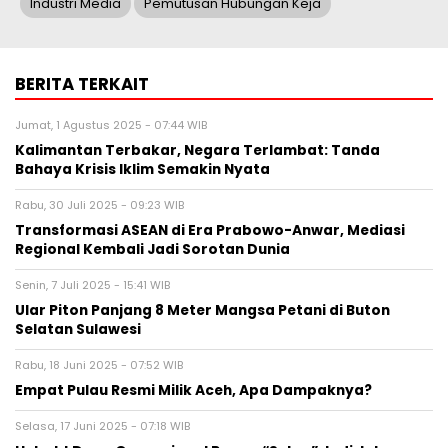
Industri Media
Pemutusan Hubungan Keja
BERITA TERKAIT
Jumat, 1 Agustus 2025 - 07:44 WIB
Kalimantan Terbakar, Negara Terlambat: Tanda
Bahaya Krisis Iklim Semakin Nyata
Rabu, 30 Juli 2025 - 09:23 WIB
Transformasi ASEAN di Era Prabowo-Anwar, Mediasi
Regional Kembali Jadi Sorotan Dunia
Senin, 7 Juli 2025 - 15:41 WIB
Ular Piton Panjang 8 Meter Mangsa Petani di Buton
Selatan Sulawesi
Rabu, 18 Juni 2025 - 07:52 WIB
Empat Pulau Resmi Milik Aceh, Apa Dampaknya?
Selasa, 17 Juni 2025 - 07:18 WIB