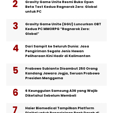
Gravity Game Unite Resmi Buka Open
Beta Test Kedua Ragnarok Zero: Global
untuk PC
Gravity Game Unite (GGU) Luncurkan OBT
Kedua PC MMORPG “Ragnarok Zero:
Global”
Dari Sampit ke Seluruh Dunia: Jasa
Pengiriman Segala Jenis Hewan
Peliharaan Kini Hadir di Kalimantan
Prabowo Subianto Disambut 250 Orang
Kandang Jawara Jogja, Seruan Prabowo
Presiden Menggema
6 Keunggulan Samsung A36 yang Wajib
Diketahui Sebelum Membeli
Haier Biomedical Tampilkan Platform
Digital untuk Pengelolaan Bank Darah di