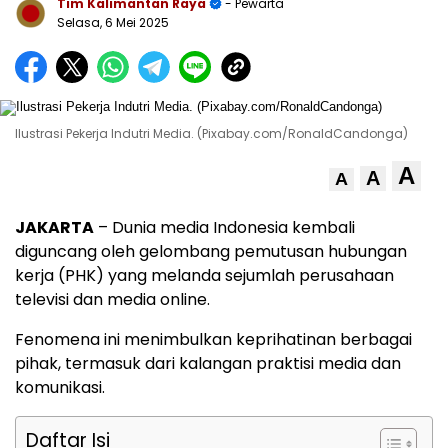
Tim Kalimantan Raya
- Pewarta
Selasa, 6 Mei 2025
Ilustrasi Pekerja Indutri Media. (Pixabay.com/RonaldCandonga)
A
A
A
JAKARTA
– Dunia media Indonesia kembali
diguncang oleh gelombang pemutusan hubungan
kerja (PHK) yang melanda sejumlah perusahaan
televisi dan media online.
Fenomena ini menimbulkan keprihatinan berbagai
pihak, termasuk dari kalangan praktisi media dan
komunikasi.
Daftar Isi