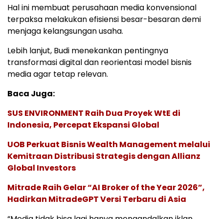
Hal ini membuat perusahaan media konvensional
terpaksa melakukan efisiensi besar-besaran demi
menjaga kelangsungan usaha.
Lebih lanjut, Budi menekankan pentingnya
transformasi digital dan reorientasi model bisnis
media agar tetap relevan.
Baca Juga:
SUS ENVIRONMENT Raih Dua Proyek WtE di
Indonesia, Percepat Ekspansi Global
UOB Perkuat Bisnis Wealth Management melalui
Kemitraan Distribusi Strategis dengan Allianz
Global Investors
Mitrade Raih Gelar “AI Broker of the Year 2026”,
Hadirkan MitradeGPT Versi Terbaru di Asia
“Media tidak bisa lagi hanya mengandalkan iklan