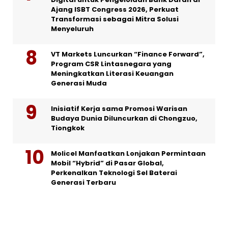
Ajang ISBT Congress 2026, Perkuat
Transformasi sebagai Mitra Solusi
Menyeluruh
VT Markets Luncurkan “Finance Forward”,
Program CSR Lintasnegara yang
Meningkatkan Literasi Keuangan
Generasi Muda
Inisiatif Kerja sama Promosi Warisan
Budaya Dunia Diluncurkan di Chongzuo,
Tiongkok
Molicel Manfaatkan Lonjakan Permintaan
Mobil “Hybrid” di Pasar Global,
Perkenalkan Teknologi Sel Baterai
Generasi Terbaru