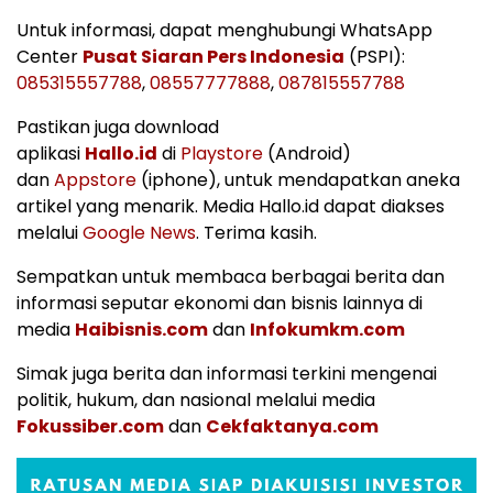
Untuk informasi, dapat menghubungi WhatsApp
Center
Pusat Siaran Pers Indonesia
(PSPI):
085315557788
,
08557777888
,
087815557788
Pastikan juga download
aplikasi
Hallo.id
di
Playstore
(Android)
dan
Appstore
(iphone), untuk mendapatkan aneka
artikel yang menarik. Media Hallo.id dapat diakses
melalui
Google News
. Terima kasih.
Sempatkan untuk membaca berbagai berita dan
informasi seputar ekonomi dan bisnis lainnya di
media
Haibisnis.com
dan
Infokumkm.com
Simak juga berita dan informasi terkini mengenai
politik, hukum, dan nasional melalui media
Fokussiber.com
dan
Cekfaktanya.com