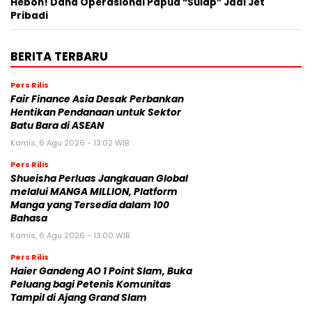
Heboh! Dana Operasional Papua “Sulap” Jadi Jet
Pribadi
BERITA TERBARU
Pers Rilis
Fair Finance Asia Desak Perbankan
Hentikan Pendanaan untuk Sektor
Batu Bara di ASEAN
Kamis, 6 Agu 2026 - 13:02 WIB
Pers Rilis
Shueisha Perluas Jangkauan Global
melalui MANGA MILLION, Platform
Manga yang Tersedia dalam 100
Bahasa
Kamis, 6 Agu 2026 - 13:00 WIB
Pers Rilis
Haier Gandeng AO 1 Point Slam, Buka
Peluang bagi Petenis Komunitas
Tampil di Ajang Grand Slam