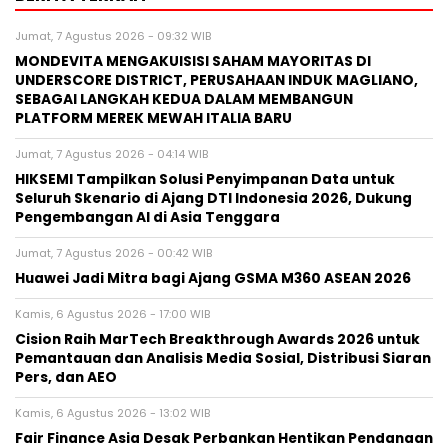
Jumat, 7 Agustus 2026 - 09:32 WIB
MONDEVITA MENGAKUISISI SAHAM MAYORITAS DI
UNDERSCORE DISTRICT, PERUSAHAAN INDUK MAGLIANO,
SEBAGAI LANGKAH KEDUA DALAM MEMBANGUN
PLATFORM MEREK MEWAH ITALIA BARU
Jumat, 7 Agustus 2026 - 04:14 WIB
HIKSEMI Tampilkan Solusi Penyimpanan Data untuk
Seluruh Skenario di Ajang DTI Indonesia 2026, Dukung
Pengembangan AI di Asia Tenggara
Jumat, 7 Agustus 2026 - 00:42 WIB
Huawei Jadi Mitra bagi Ajang GSMA M360 ASEAN 2026
Kamis, 6 Agustus 2026 - 17:00 WIB
Cision Raih MarTech Breakthrough Awards 2026 untuk
Pemantauan dan Analisis Media Sosial, Distribusi Siaran
Pers, dan AEO
Kamis, 6 Agustus 2026 - 13:02 WIB
Fair Finance Asia Desak Perbankan Hentikan Pendanaan