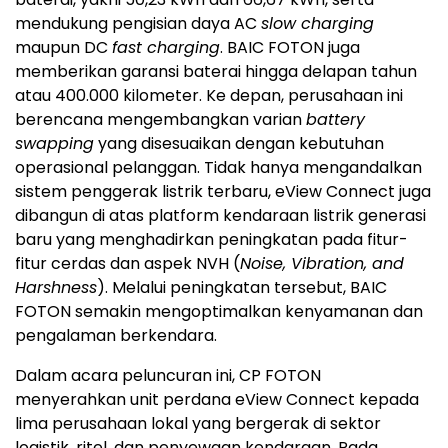
mendukung pengisian daya AC
slow charging
maupun DC
fast charging
. BAIC FOTON juga
memberikan garansi baterai hingga delapan tahun
atau 400.000 kilometer. Ke depan, perusahaan ini
berencana mengembangkan varian
battery
swapping
yang disesuaikan dengan kebutuhan
operasional pelanggan. Tidak hanya mengandalkan
sistem penggerak listrik terbaru, eView Connect juga
dibangun di atas platform kendaraan listrik generasi
baru yang menghadirkan peningkatan pada fitur-
fitur cerdas dan aspek NVH (
Noise, Vibration, and
Harshness
). Melalui peningkatan tersebut, BAIC
FOTON semakin mengoptimalkan kenyamanan dan
pengalaman berkendara.
Dalam acara peluncuran ini, CP FOTON
menyerahkan unit perdana eView Connect kepada
lima perusahaan lokal yang bergerak di sektor
logistik, ritel, dan penyewaan kendaraan. Pada