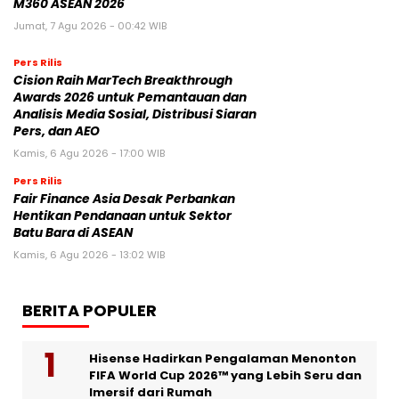
M360 ASEAN 2026
Jumat, 7 Agu 2026 - 00:42 WIB
Pers Rilis
Cision Raih MarTech Breakthrough
Awards 2026 untuk Pemantauan dan
Analisis Media Sosial, Distribusi Siaran
Pers, dan AEO
Kamis, 6 Agu 2026 - 17:00 WIB
Pers Rilis
Fair Finance Asia Desak Perbankan
Hentikan Pendanaan untuk Sektor
Batu Bara di ASEAN
Kamis, 6 Agu 2026 - 13:02 WIB
BERITA POPULER
Hisense Hadirkan Pengalaman Menonton
FIFA World Cup 2026™ yang Lebih Seru dan
Imersif dari Rumah