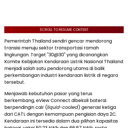
SCROLL TO RESUME CONTENT
Pemerintah Thailand sendiri gencar mendorong
transisi menuju sektor transportasi ramah
lingkungan. Target "30@30" yang dicanangkan
Komite Kebijakan Kendaraan Listrik Nasional Thailand
menjadi salah satu pendorong utama di balik
perkembangan industri kendaraan listrik di negara
tersebut.
Menjawab kebutuhan pasar yang terus
berkembang, eView Connect dibekali baterai
berpendingin cair (
liquid-cooled
) generasi ketiga
dari CATL dengan kemampuan pengisian daya 2C.
Kendaraan ini tersedia dalam dua pilihan kapasitas
baterai, yakni 50,23 kWh dan 66,67 kWh, serta