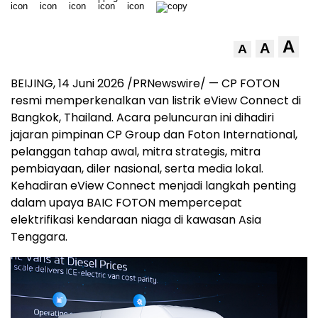
A
A
A
BEIJING, 14 Juni 2026 /PRNewswire/ — CP FOTON
resmi memperkenalkan van listrik eView Connect di
Bangkok, Thailand. Acara peluncuran ini dihadiri
jajaran pimpinan CP Group dan Foton International,
pelanggan tahap awal, mitra strategis, mitra
pembiayaan, diler nasional, serta media lokal.
Kehadiran eView Connect menjadi langkah penting
dalam upaya BAIC FOTON mempercepat
elektrifikasi kendaraan niaga di kawasan Asia
Tenggara.