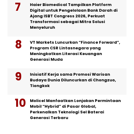
Haier Biomedical Tampilkan Platform
Digital untuk Pengelolaan Bank Darah di
Ajang ISBT Congress 2026, Perkuat
Transformasi sebagai Mitra Solusi
Menyeluruh
VT Markets Luncurkan “Finance Forward”,
Program CSR Lintasnegara yang
Meningkatkan Literasi Keuangan
Generasi Muda
Inisiatif Kerja sama Promosi Warisan
Budaya Dunia Diluncurkan di Chongzuo,
Tiongkok
Molicel Manfaatkan Lonjakan Permintaan
Mobil “Hybrid” di Pasar Global,
Perkenalkan Teknologi Sel Baterai
Generasi Terbaru