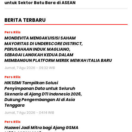
untuk Sektor Batu Bara di ASEAN
BERITA TERBARU
Pers Rilis
MONDEVITA MENGAKUISISI SAHAM
MAYORITAS DI UNDERSCORE DISTRICT,
PERUSAHAAN INDUK MAGLIANO,
SEBAGAI LANGKAH KEDUA DALAM
MEMBANGUN PLATFORM MEREK MEWAH ITALIA BARU
Jumat, 7 Agu 2026 - 09:32 WIB
Pers Rilis
HIKSEMI Tampilkan Solusi
Penyimpanan Data untuk Seluruh
Skenario di Ajang DTI Indonesia 2026,
Dukung Pengembangan AI di Asia
Tenggara
Jumat, 7 Agu 2026 - 04:14 WIB
Pers Rilis
Huawei Jadi Mitra bagi Ajang GSMA