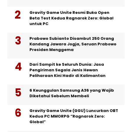
Gravity Game Unite Resmi Buka Open
Beta Test Kedua Ragnarok Zero: Global
untuk PC
Prabowo Subianto Disambut 250 Orang
Kandang Jawara Jogja, Seruan Prabowo
Presiden Menggema
Dari Sampit ke Seluruh Dunia: Jasa
Pengiriman Segala Jenis Hewan
Peliharaan Kini Hadir di Kalimantan
6 Keunggulan Samsung A36 yang Wajib
Diketahui Sebelum Membeli
Gravity Game Unite (GGU) Luncurkan OBT
Kedua PC MMORPG “Ragnarok Zero:
Global”