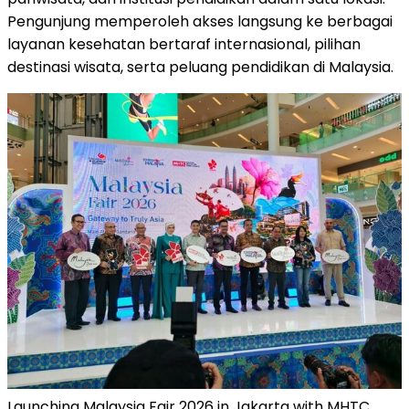
Pengunjung memperoleh akses langsung ke berbagai
layanan kesehatan bertaraf internasional, pilihan
destinasi wisata, serta peluang pendidikan di Malaysia.
Launching Malaysia Fair 2026 in Jakarta with MHTC,