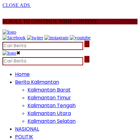
CLOSE ADS
SCROLL TO CONTINUE WITH CONTENT
✖
Home
Berita Kalimantan
Kalimantan Barat
Kalimantan Timur
Kalimantan Tengah
Kalimantan Utara
Kalimantan Selatan
NASIONAL
POLITIK