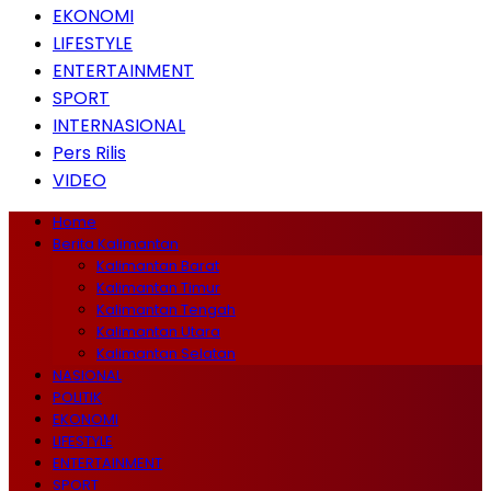
EKONOMI
LIFESTYLE
ENTERTAINMENT
SPORT
INTERNASIONAL
Pers Rilis
VIDEO
Home
Berita Kalimantan
Kalimantan Barat
Kalimantan Timur
Kalimantan Tengah
Kalimantan Utara
Kalimantan Selatan
NASIONAL
POLITIK
EKONOMI
LIFESTYLE
ENTERTAINMENT
SPORT