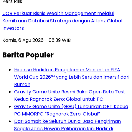
Pers Rilis
UOB Perkuat Bisnis Wealth Management melalui
Kemitraan Distribusi Strategis dengan Allianz Global
Investors
Kamis, 6 Agu 2026 - 06:39 WIB
Berita Populer
Hisense Hadirkan Pengalaman Menonton FIFA
World Cup 2026™ yang Lebih Seru dan Imersif dari
Rumah
Gravity Game Unite Resmi Buka Open Beta Test
Kedua Ragnarok Zero: Global untuk PC
Gravity Game Unite (GGU) Luncurkan OBT Kedua
PC MMORPG “Ragnarok Zero: Global”
Dari Sampit ke Seluruh Dunia: Jasa Pengiriman
Segala Jenis Hewan Peliharaan Kini Hadir di