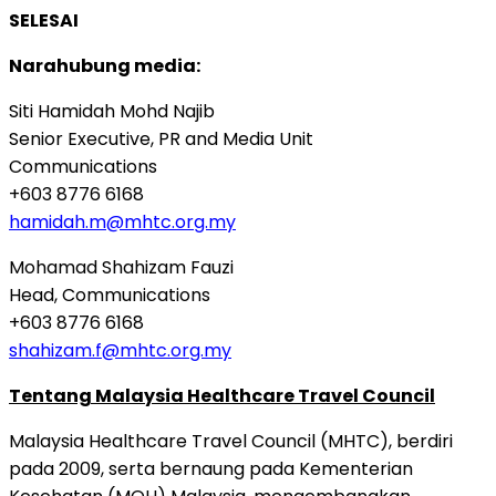
SELESAI
Narahubung media:
Siti Hamidah Mohd Najib
Senior Executive, PR and Media Unit
Communications
+603 8776 6168
hamidah.m@mhtc.org.my
Mohamad Shahizam Fauzi
Head, Communications
+603 8776 6168
shahizam.f@mhtc.org.my
Tentang Malaysia Healthcare Travel Council
Malaysia Healthcare Travel Council (MHTC), berdiri
pada 2009, serta bernaung pada Kementerian