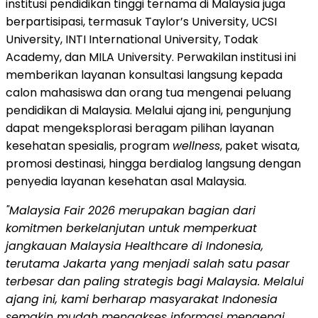
institusi pendidikan tinggi ternama di Malaysia juga
berpartisipasi, termasuk Taylor’s University, UCSI
University, INTI International University, Todak
Academy, dan MILA University. Perwakilan institusi ini
memberikan layanan konsultasi langsung kepada
calon mahasiswa dan orang tua mengenai peluang
pendidikan di Malaysia. Melalui ajang ini, pengunjung
dapat mengeksplorasi beragam pilihan layanan
kesehatan spesialis, program
wellness
, paket wisata,
promosi destinasi, hingga berdialog langsung dengan
penyedia layanan kesehatan asal Malaysia.
"Malaysia Fair 2026 merupakan bagian dari
komitmen berkelanjutan untuk memperkuat
jangkauan Malaysia Healthcare di Indonesia,
terutama Jakarta yang menjadi salah satu pasar
terbesar dan paling strategis bagi Malaysia. Melalui
ajang ini, kami berharap masyarakat Indonesia
semakin mudah mengakses informasi mengenai