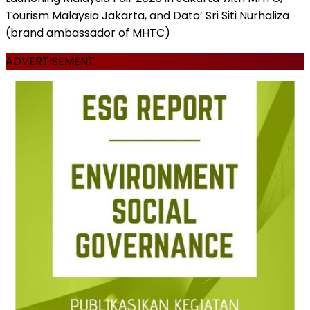
Tourism Malaysia Jakarta, and Dato’ Sri Siti Nurhaliza
(brand ambassador of MHTC)
ADVERTISEMENT