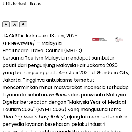
URL berhasil dicopy
A
A
A
JAKARTA, Indonesia
,
13 Juni, 2026
/PRNewswire/ — Malaysia
Healthcare Travel Council (MHTC)
bersama Tourism Malaysia mendapat sambutan
positif dari pengunjung Malaysia Fair Jakarta 2026
yang berlangsung pada 4–7 Juni 2026 di Gandaria City,
Jakarta. Tingginya antusiasme tersebut
mencerminkan minat masyarakat Indonesia terhadap
layanan kesehatan,
wellness
, dan pariwisata Malaysia.
Digelar bertepatan dengan "Malaysia Year of Medical
Tourism 2026" (MYMT 2026) yang mengusung tema
"Healing Meets Hospitality"
, ajang ini mempertemukan
penyedia layanan kesehatan, pelaku industri
pariwisata, dan institusi pendidikan dalam satu lokasi.