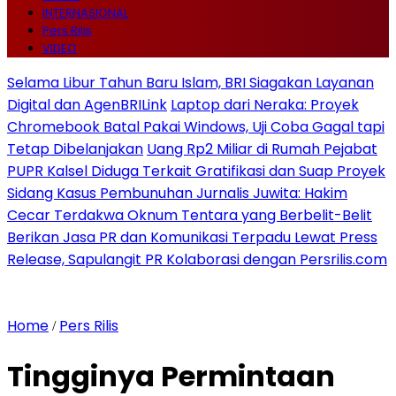
INTERNASIONAL
Pers Rilis
VIDEO
Selama Libur Tahun Baru Islam, BRI Siagakan Layanan
Digital dan AgenBRILink
Laptop dari Neraka: Proyek
Chromebook Batal Pakai Windows, Uji Coba Gagal tapi
Tetap Dibelanjakan
Uang Rp2 Miliar di Rumah Pejabat
PUPR Kalsel Diduga Terkait Gratifikasi dan Suap Proyek
Sidang Kasus Pembunuhan Jurnalis Juwita: Hakim
Cecar Terdakwa Oknum Tentara yang Berbelit-Belit
Berikan Jasa PR dan Komunikasi Terpadu Lewat Press
Release, Sapulangit PR Kolaborasi dengan Persrilis.com
Home
Pers Rilis
/
Tingginya Permintaan