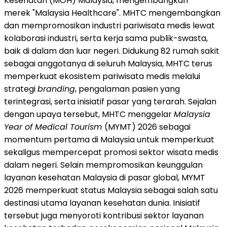
Kesehatan (MOH) Malaysia, mengembangkan
merek "Malaysia Healthcare". MHTC mengembangkan
dan mempromosikan industri pariwisata medis lewat
kolaborasi industri, serta kerja sama publik-swasta,
baik di dalam dan luar negeri. Didukung 82 rumah sakit
sebagai anggotanya di seluruh Malaysia, MHTC terus
memperkuat ekosistem pariwisata medis melalui
strategi
branding
, pengalaman pasien yang
terintegrasi, serta inisiatif pasar yang terarah. Sejalan
dengan upaya tersebut, MHTC menggelar
Malaysia
Year of Medical Tourism
(MYMT) 2026 sebagai
momentum pertama di Malaysia untuk memperkuat
sekaligus mempercepat promosi sektor wisata medis
dalam negeri. Selain mempromosikan keunggulan
layanan kesehatan Malaysia di pasar global, MYMT
2026 memperkuat status Malaysia sebagai salah satu
destinasi utama layanan kesehatan dunia. Inisiatif
tersebut juga menyoroti kontribusi sektor layanan