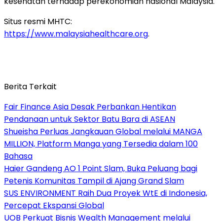
kesehatan terhadap perekonomian nasional Malaysia.
Situs resmi MHTC:
https://www.malaysiahealthcare.org
.
Berita Terkait
Fair Finance Asia Desak Perbankan Hentikan
Pendanaan untuk Sektor Batu Bara di ASEAN
Shueisha Perluas Jangkauan Global melalui MANGA
MILLION, Platform Manga yang Tersedia dalam 100
Bahasa
Haier Gandeng AO 1 Point Slam, Buka Peluang bagi
Petenis Komunitas Tampil di Ajang Grand Slam
SUS ENVIRONMENT Raih Dua Proyek WtE di Indonesia,
Percepat Ekspansi Global
UOB Perkuat Bisnis Wealth Management melalui