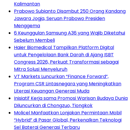
Kalimantan
Prabowo Subianto Disambut 250 Orang Kandang
Jawara Jogja, Seruan Prabowo Presiden
Menggema
6 Keunggulan Samsung A36 yang Wajib Diketahui
Sebelum Membeli
Haier Biomedical Tampilkan Platform Digital
untuk Pengelolaan Bank Darah di Ajang ISBT
Congress 2026, Perkuat Transformasi sebagai
Mitra Solusi Menyeluruh
VT Markets Luncurkan “Finance Forward”,
Program CSR Lintasnegara yang Meningkatkan
Literasi Keuangan Generasi Muda
Inisiatif Kerja sama Promosi Warisan Budaya Dunia
Diluncurkan di Chongzuo, Tiongkok
Molicel Manfaatkan Lonjakan Permintaan Mobil
“Hybrid” di Pasar Global, Perkenalkan Teknologi
Sel Baterai Generasi Terbaru