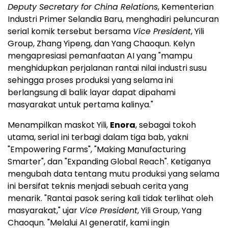
Deputy Secretary for China Relations
, Kementerian
Industri Primer Selandia Baru, menghadiri peluncuran
serial komik tersebut bersama
Vice President
, Yili
Group, Zhang Yipeng, dan Yang Chaoqun. Kelyn
mengapresiasi pemanfaatan AI yang "mampu
menghidupkan perjalanan rantai nilai industri susu
sehingga proses produksi yang selama ini
berlangsung di balik layar dapat dipahami
masyarakat untuk pertama kalinya."
Menampilkan maskot Yili,
Enora
, sebagai tokoh
utama, serial ini terbagi dalam tiga bab, yakni
"Empowering Farms", "Making Manufacturing
Smarter", dan "Expanding Global Reach". Ketiganya
mengubah data tentang mutu produksi yang selama
ini bersifat teknis menjadi sebuah cerita yang
menarik. "Rantai pasok sering kali tidak terlihat oleh
masyarakat," ujar
Vice President
, Yili Group, Yang
Chaoqun. "Melalui AI generatif, kami ingin