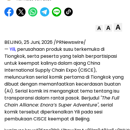
A
A
A
BEIJING
,
25 Juni, 2026
/PRNewswire/
—
Yili,
perusahaan produk susu terkemuka di
Tiongkok, serta peserta yang telah berpartisipasi
untuk keempat kalinya dalam ajang China
International Supply Chain Expo (CISCE),
meluncurkan serial komik pertama di Tiongkok yang
dibuat dengan memanfaatkan kecerdasan buatan
(AI). Serial komik ini mengangkat tema tentang isu
transparansi dalam rantai pasok. Berjudul
"The Full
Chain Alliance: Enora’s Super Adventure",
serial
komik tersebut diperkenalkan Yili pada sesi
pembukaan CISCE keempat di Beijing.