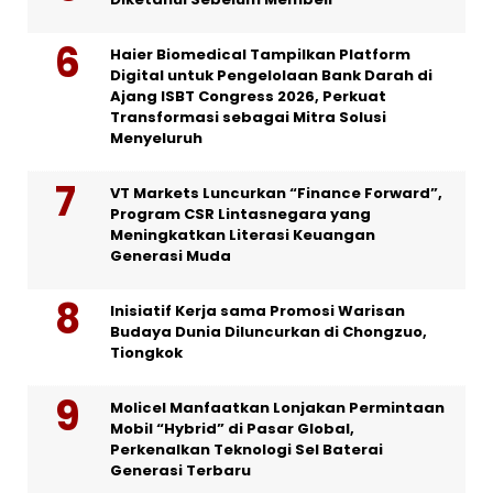
Haier Biomedical Tampilkan Platform
Digital untuk Pengelolaan Bank Darah di
Ajang ISBT Congress 2026, Perkuat
Transformasi sebagai Mitra Solusi
Menyeluruh
VT Markets Luncurkan “Finance Forward”,
Program CSR Lintasnegara yang
Meningkatkan Literasi Keuangan
Generasi Muda
Inisiatif Kerja sama Promosi Warisan
Budaya Dunia Diluncurkan di Chongzuo,
Tiongkok
Molicel Manfaatkan Lonjakan Permintaan
Mobil “Hybrid” di Pasar Global,
Perkenalkan Teknologi Sel Baterai
Generasi Terbaru