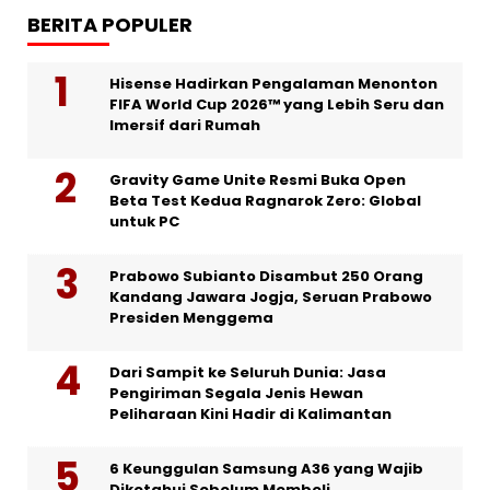
BERITA POPULER
Hisense Hadirkan Pengalaman Menonton
FIFA World Cup 2026™ yang Lebih Seru dan
Imersif dari Rumah
Gravity Game Unite Resmi Buka Open
Beta Test Kedua Ragnarok Zero: Global
untuk PC
Prabowo Subianto Disambut 250 Orang
Kandang Jawara Jogja, Seruan Prabowo
Presiden Menggema
Dari Sampit ke Seluruh Dunia: Jasa
Pengiriman Segala Jenis Hewan
Peliharaan Kini Hadir di Kalimantan
6 Keunggulan Samsung A36 yang Wajib
Diketahui Sebelum Membeli