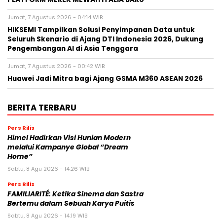
Jumat, 7 Agustus 2026 - 04:14 WIB
HIKSEMI Tampilkan Solusi Penyimpanan Data untuk
Seluruh Skenario di Ajang DTI Indonesia 2026, Dukung
Pengembangan AI di Asia Tenggara
Jumat, 7 Agustus 2026 - 00:42 WIB
Huawei Jadi Mitra bagi Ajang GSMA M360 ASEAN 2026
BERITA TERBARU
Pers Rilis
Himel Hadirkan Visi Hunian Modern
melalui Kampanye Global “Dream
Home”
Sabtu, 8 Agu 2026 - 14:26 WIB
Pers Rilis
FAMILIARITÉ: Ketika Sinema dan Sastra
Bertemu dalam Sebuah Karya Puitis
Sabtu, 8 Agu 2026 - 14:19 WIB