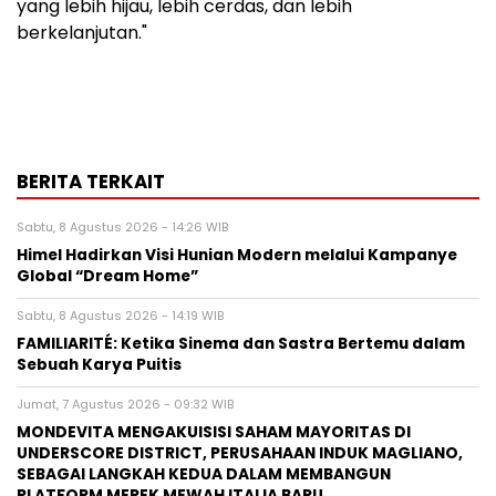
yang lebih hijau, lebih cerdas, dan lebih
berkelanjutan."
BERITA TERKAIT
Sabtu, 8 Agustus 2026 - 14:26 WIB
Himel Hadirkan Visi Hunian Modern melalui Kampanye
Global “Dream Home”
Sabtu, 8 Agustus 2026 - 14:19 WIB
FAMILIARITÉ: Ketika Sinema dan Sastra Bertemu dalam
Sebuah Karya Puitis
Jumat, 7 Agustus 2026 - 09:32 WIB
MONDEVITA MENGAKUISISI SAHAM MAYORITAS DI
UNDERSCORE DISTRICT, PERUSAHAAN INDUK MAGLIANO,
SEBAGAI LANGKAH KEDUA DALAM MEMBANGUN
PLATFORM MEREK MEWAH ITALIA BARU