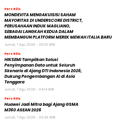
Pers Rilis
MONDEVITA MENGAKUISISI SAHAM
MAYORITAS DI UNDERSCORE DISTRICT,
PERUSAHAAN INDUK MAGLIANO,
SEBAGAI LANGKAH KEDUA DALAM
MEMBANGUN PLATFORM MEREK MEWAH ITALIA BARU
Jumat, 7 Agu 2026 - 09:32 WIB
Pers Rilis
HIKSEMI Tampilkan Solusi
Penyimpanan Data untuk Seluruh
Skenario di Ajang DTI Indonesia 2026,
Dukung Pengembangan AI di Asia
Tenggara
Jumat, 7 Agu 2026 - 04:14 WIB
Pers Rilis
Huawei Jadi Mitra bagi Ajang GSMA
M360 ASEAN 2026
Jumat, 7 Agu 2026 - 00:42 WIB