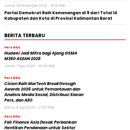
Jumat, 29 November 2024 - 16:16 WIB
Partai Demokrat Raih Kemenangan di 9 dari Total 14
Kabupaten dan Kota di Provinsi Kalimantan Barat
BERITA TERBARU
Pers Rilis
Huawei Jadi Mitra bagi Ajang GSMA
M360 ASEAN 2026
Jumat, 7 Agu 2026 - 00:42 WIB
Pers Rilis
Cision Raih MarTech Breakthrough
Awards 2026 untuk Pemantauan dan
Analisis Media Sosial, Distribusi Siaran
Pers, dan AEO
Kamis, 6 Agu 2026 - 17:00 WIB
Pers Rilis
Fair Finance Asia Desak Perbankan
Hentikan Pendanaan untuk Sektor