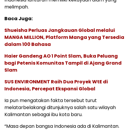
melimpah.
Baca Juga:
Shueisha Perluas Jangkauan Global melalui
MANGA MILLION, Platform Manga yang Tersedia
dalam 100 Bahasa
Haier Gandeng AO 1 Point Slam, Buka Peluang
bagi Petenis Komunitas Tampil di Ajang Grand
Slam
SUS ENVIRONMENT Raih Dua Proyek WtE di
Indonesia, Percepat Ekspansi Global
Ia pun mengatakan fakta tersebut turut
melatarbelakangi ditunjuknya salah satu wilayah
Kalimantan sebagai ibu kota baru.
“Masa depan bangsa Indonesia ada di Kalimantan.