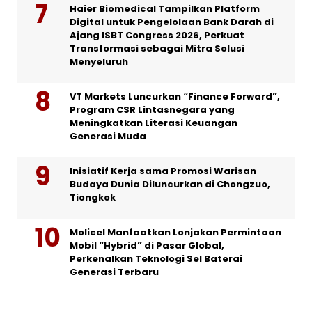
Haier Biomedical Tampilkan Platform
Digital untuk Pengelolaan Bank Darah di
Ajang ISBT Congress 2026, Perkuat
Transformasi sebagai Mitra Solusi
Menyeluruh
VT Markets Luncurkan “Finance Forward”,
Program CSR Lintasnegara yang
Meningkatkan Literasi Keuangan
Generasi Muda
Inisiatif Kerja sama Promosi Warisan
Budaya Dunia Diluncurkan di Chongzuo,
Tiongkok
Molicel Manfaatkan Lonjakan Permintaan
Mobil “Hybrid” di Pasar Global,
Perkenalkan Teknologi Sel Baterai
Generasi Terbaru