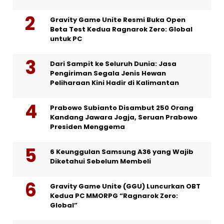
Gravity Game Unite Resmi Buka Open
Beta Test Kedua Ragnarok Zero: Global
untuk PC
Dari Sampit ke Seluruh Dunia: Jasa
Pengiriman Segala Jenis Hewan
Peliharaan Kini Hadir di Kalimantan
Prabowo Subianto Disambut 250 Orang
Kandang Jawara Jogja, Seruan Prabowo
Presiden Menggema
6 Keunggulan Samsung A36 yang Wajib
Diketahui Sebelum Membeli
Gravity Game Unite (GGU) Luncurkan OBT
Kedua PC MMORPG “Ragnarok Zero:
Global”