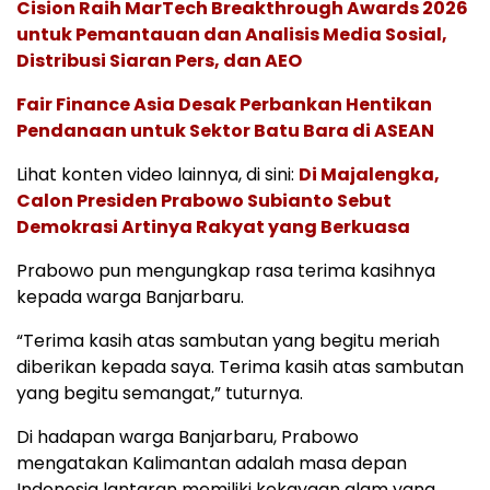
Cision Raih MarTech Breakthrough Awards 2026
untuk Pemantauan dan Analisis Media Sosial,
Distribusi Siaran Pers, dan AEO
Fair Finance Asia Desak Perbankan Hentikan
Pendanaan untuk Sektor Batu Bara di ASEAN
Lihat konten video lainnya, di sini:
Di Majalengka,
Calon Presiden Prabowo Subianto Sebut
Demokrasi Artinya Rakyat yang Berkuasa
Prabowo pun mengungkap rasa terima kasihnya
kepada warga Banjarbaru.
“Terima kasih atas sambutan yang begitu meriah
diberikan kepada saya. Terima kasih atas sambutan
yang begitu semangat,” tuturnya.
Di hadapan warga Banjarbaru, Prabowo
mengatakan Kalimantan adalah masa depan
Indonesia lantaran memiliki kekayaan alam yang