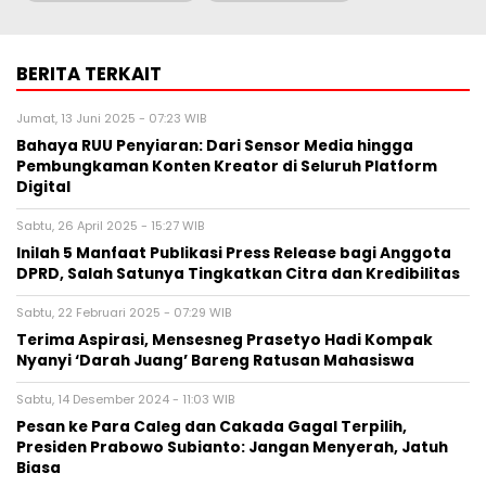
BERITA TERKAIT
Jumat, 13 Juni 2025 - 07:23 WIB
Bahaya RUU Penyiaran: Dari Sensor Media hingga
Pembungkaman Konten Kreator di Seluruh Platform
Digital
Sabtu, 26 April 2025 - 15:27 WIB
Inilah 5 Manfaat Publikasi Press Release bagi Anggota
DPRD, Salah Satunya Tingkatkan Citra dan Kredibilitas
Sabtu, 22 Februari 2025 - 07:29 WIB
Terima Aspirasi, Mensesneg Prasetyo Hadi Kompak
Nyanyi ‘Darah Juang’ Bareng Ratusan Mahasiswa
Sabtu, 14 Desember 2024 - 11:03 WIB
Pesan ke Para Caleg dan Cakada Gagal Terpilih,
Presiden Prabowo Subianto: Jangan Menyerah, Jatuh
Biasa