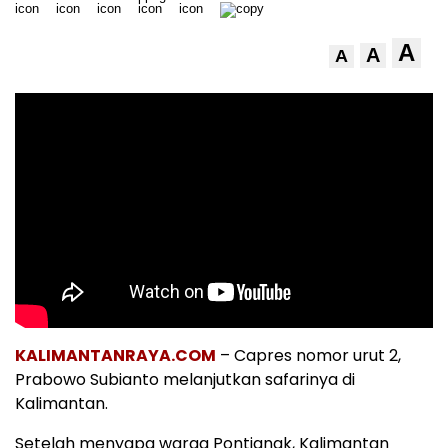
A
A
A
KALIMANTANRAYA.COM
– Capres nomor urut 2,
Prabowo Subianto melanjutkan safarinya di
Kalimantan.
Setelah menyapa warga Pontianak, Kalimantan