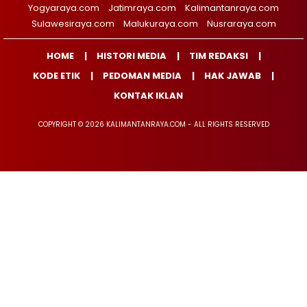
Yogyaraya.com
Jatimraya.com
Kalimantanraya.com
Sulawesiraya.com
Malukuraya.com
Nusraraya.com
HOME
HISTORI MEDIA
TIM REDAKSI
KODE ETIK
PEDOMAN MEDIA
HAK JAWAB
KONTAK IKLAN
COPYRIGHT © 2026 KALIMANTANRAYA.COM - ALL RIGHTS RESERVED