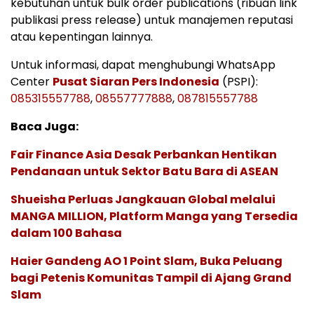
kebutuhan untuk bulk order publications (ribuan link
publikasi press release) untuk manajemen reputasi
atau kepentingan lainnya.
Untuk informasi, dapat menghubungi WhatsApp
Center
Pusat Siaran Pers Indonesia
(PSPI):
085315557788
,
08557777888
,
087815557788
Baca Juga:
Fair Finance Asia Desak Perbankan Hentikan
Pendanaan untuk Sektor Batu Bara di ASEAN
Shueisha Perluas Jangkauan Global melalui
MANGA MILLION, Platform Manga yang Tersedia
dalam 100 Bahasa
Haier Gandeng AO 1 Point Slam, Buka Peluang
bagi Petenis Komunitas Tampil di Ajang Grand
Slam