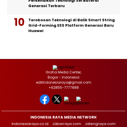
Perkenalkan Teknologi Sel Baterai
Generasi Terbaru
Terobosan Teknologi di Balik Smart String
Grid-Forming ESS Platform Generasi Baru
Huawei
Graha Media Center,
Bogor - Indonesia
editindonesiaraya@gmail.com
+62855-7777888
INDONESIA RAYA MEDIA NETWORK
Indonesiaraya.co.id
Jabarraya.com
Jatengraya.com