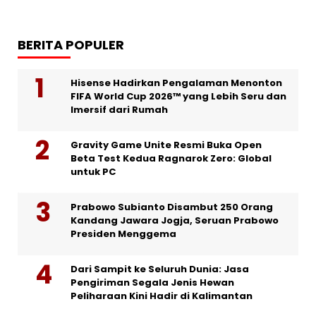
BERITA POPULER
Hisense Hadirkan Pengalaman Menonton
FIFA World Cup 2026™ yang Lebih Seru dan
Imersif dari Rumah
Gravity Game Unite Resmi Buka Open
Beta Test Kedua Ragnarok Zero: Global
untuk PC
Prabowo Subianto Disambut 250 Orang
Kandang Jawara Jogja, Seruan Prabowo
Presiden Menggema
Dari Sampit ke Seluruh Dunia: Jasa
Pengiriman Segala Jenis Hewan
Peliharaan Kini Hadir di Kalimantan