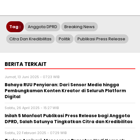
Tag :
Anggota DPRD
Breaking News
Citra Dan Kredibilitas
Politik
Publikasi Press Release
BERITA TERKAIT
Jumat, 13 Juni 2025 - 07:23 WIB
Bahaya RUU Penyiaran: Dari Sensor Media hingga
Pembungkaman Konten Kreator di Seluruh Platform
Digital
Sabtu, 26 April 2025 - 15:27 WIB
Inilah 5 Manfaat Publikasi Press Release bagi Anggota
DPRD, Salah Satunya Tingkatkan Citra dan Kredibilitas
Sabtu, 22 Februari 2025 - 07:29 WIB