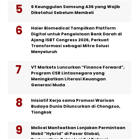
6 Keunggulan Samsung A36 yang Wajib
Diketahui Sebelum Membeli
Haier Biomedical Tampilkan Platform
Digital untuk Pengelolaan Bank Darah di
Ajang ISBT Congress 2026, Perkuat
Transformasi sebagai Mitra Solusi
Menyeluruh
VT Markets Luncurkan “Finance Forward”,
Program CSR Lintasnegara yang
Meningkatkan Literasi Keuangan
Generasi Muda
Inisiatif Kerja sama Promosi Warisan
Budaya Dunia Diluncurkan di Chongzuo,
Tiongkok
Molicel Manfaatkan Lonjakan Permintaan
Mobil “Hybrid” di Pasar Global,