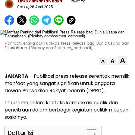
Tim Kalimantan Raya
- Pewarta
Sabtu, 26 April 2025
Manfaat Penting dari Publikasi Press Releass bagi Dunia Usaha dan
Perusahaan. (Pixabay.com/carmen_carbonell)
A
A
A
JAKARTA
– Publikasi press release serentak memiliki
manfaat yang sangat signifikan untuk anggota
Dewan Perwakilan Rakyat Daerah (DPRD).
Terutama dalam konteks komunikasi publik dan
pencitraan dalam berbagai kegiatan politik maupun
sosialnya.
Daftar Isi