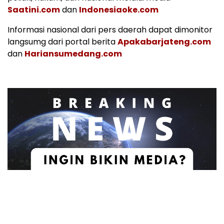
Saatini.com
dan
Indonesiaoke.com
Informasi nasional dari pers daerah dapat dimonitor
langsumg dari portal berita
Apakabarjateng.com
dan
Hariansumedang.com