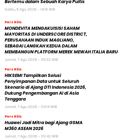
Bertemu dalam Sebuah Karya Puitis
Sabtu, 8 Agu 2026 - 14:19 WIB
Pers Rilis
MONDEVITA MENGAKUISISI SAHAM
MAYORITAS DI UNDERSCORE DISTRICT,
PERUSAHAAN INDUK MAGLIANO,
SEBAGAI LANGKAH KEDUA DALAM
MEMBANGUN PLATFORM MEREK MEWAH ITALIA BARU
Jumat, 7 Agu 2026 - 09:32 WIB
Pers Rilis
HIKSEMI Tampilkan Solusi
Penyimpanan Data untuk Seluruh
Skenario di Ajang DTI Indonesia 2026,
Dukung Pengembangan AI di Asia
Tenggara
Jumat, 7 Agu 2026 - 04:14 WIB
Pers Rilis
Huawei Jadi Mitra bagi Ajang GSMA
M360 ASEAN 2026
Jumat, 7 Agu 2026 - 00:42 WIB