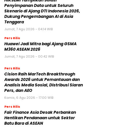
HIKSEMI Tampilkan Solusi
Penyimpanan Data untuk Seluruh
Skenario di Ajang DTI Indonesia 2026,
Dukung Pengembangan AI di Asia
Tenggara
Jumat, 7 Agu 2026 - 04:14 WIB
Pers Rilis
Huawei Jadi Mitra bagi Ajang GSMA
M360 ASEAN 2026
Jumat, 7 Agu 2026 - 00:42 WIB
Pers Rilis
Cision Raih MarTech Breakthrough
Awards 2026 untuk Pemantauan dan
Analisis Media Sosial, Distribusi Siaran
Pers, dan AEO
Kamis, 6 Agu 2026 - 17:00 WIB
Pers Rilis
Fair Finance Asia Desak Perbankan
Hentikan Pendanaan untuk Sektor
Batu Bara di ASEAN