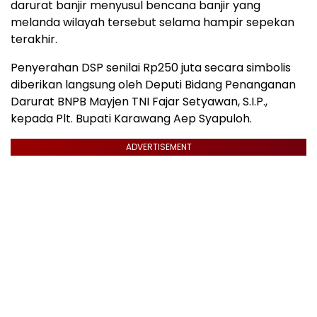
darurat banjir menyusul bencana banjir yang
melanda wilayah tersebut selama hampir sepekan
terakhir.
Penyerahan DSP senilai Rp250 juta secara simbolis
diberikan langsung oleh Deputi Bidang Penanganan
Darurat BNPB Mayjen TNI Fajar Setyawan, S.I.P.,
kepada Plt. Bupati Karawang Aep Syapuloh.
ADVERTISEMENT