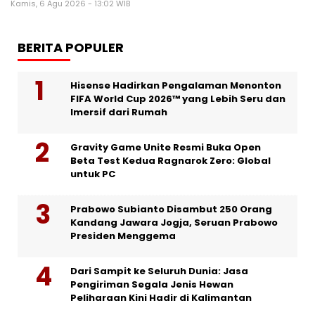
Kamis, 6 Agu 2026 - 13:02 WIB
BERITA POPULER
Hisense Hadirkan Pengalaman Menonton
FIFA World Cup 2026™ yang Lebih Seru dan
Imersif dari Rumah
Gravity Game Unite Resmi Buka Open
Beta Test Kedua Ragnarok Zero: Global
untuk PC
Prabowo Subianto Disambut 250 Orang
Kandang Jawara Jogja, Seruan Prabowo
Presiden Menggema
Dari Sampit ke Seluruh Dunia: Jasa
Pengiriman Segala Jenis Hewan
Peliharaan Kini Hadir di Kalimantan