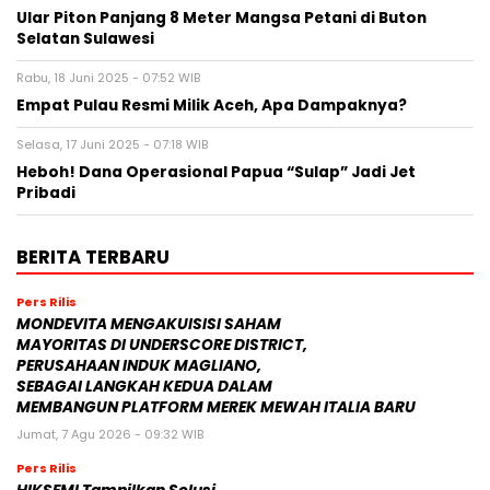
Ular Piton Panjang 8 Meter Mangsa Petani di Buton
Selatan Sulawesi
Rabu, 18 Juni 2025 - 07:52 WIB
Empat Pulau Resmi Milik Aceh, Apa Dampaknya?
Selasa, 17 Juni 2025 - 07:18 WIB
Heboh! Dana Operasional Papua “Sulap” Jadi Jet
Pribadi
BERITA TERBARU
Pers Rilis
MONDEVITA MENGAKUISISI SAHAM
MAYORITAS DI UNDERSCORE DISTRICT,
PERUSAHAAN INDUK MAGLIANO,
SEBAGAI LANGKAH KEDUA DALAM
MEMBANGUN PLATFORM MEREK MEWAH ITALIA BARU
Jumat, 7 Agu 2026 - 09:32 WIB
Pers Rilis