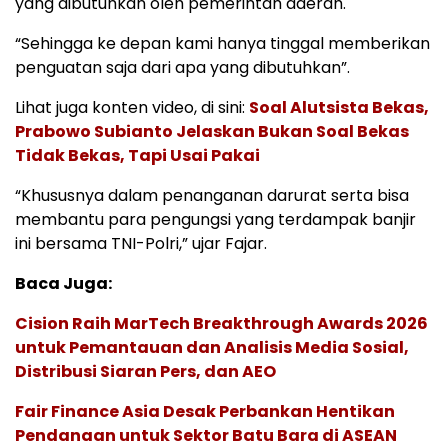
yang dibutuhkan oleh pemerintah daerah.
“Sehingga ke depan kami hanya tinggal memberikan
penguatan saja dari apa yang dibutuhkan”.
Lihat juga konten video, di sini:
Soal Alutsista Bekas,
Prabowo Subianto Jelaskan Bukan Soal Bekas
Tidak Bekas, Tapi Usai Pakai
“Khususnya dalam penanganan darurat serta bisa
membantu para pengungsi yang terdampak banjir
ini bersama TNI-Polri,” ujar Fajar.
Baca Juga:
Cision Raih MarTech Breakthrough Awards 2026
untuk Pemantauan dan Analisis Media Sosial,
Distribusi Siaran Pers, dan AEO
Fair Finance Asia Desak Perbankan Hentikan
Pendanaan untuk Sektor Batu Bara di ASEAN