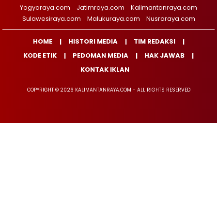
Yogyaraya.com
Jatimraya.com
Kalimantanraya.com
Sulawesiraya.com
Malukuraya.com
Nusraraya.com
HOME
HISTORI MEDIA
TIM REDAKSI
KODE ETIK
PEDOMAN MEDIA
HAK JAWAB
KONTAK IKLAN
COPYRIGHT © 2026 KALIMANTANRAYA.COM - ALL RIGHTS RESERVED