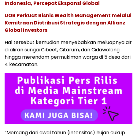
Indonesia, Percepat Ekspansi Global
UOB Perkuat Bisnis Wealth Management melalui
Kemitraan Distribusi Strategis dengan Allianz
Global Investors
Hal tersebut kemudian menyebabkan meluapnya air
di aliran sungai Cibeet, Citarum, dan Cidawolong
hingga merendam permukiman warga di 5 desa dari
4 kecamatan.
“Memang dari awal tahun (intensitas) hujan cukup