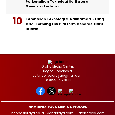
Perkenalkan Teknologi Sel Baterai
Generasi Terbaru
Terobosan Teknologi di Balik Smart String
Grid-Forming ESS Platform Generasi Baru
Huawei
Graha Media Center,
Bogor - Indonesia
editindonesiaraya@gmail.com
+62855-7777888
INDONESIA RAYA MEDIA NETWORK
Indonesiaraya.co.id
Jabarraya.com
Jatengraya.com