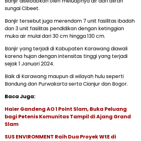
Banjir disebabkan oleh meluapnya air dari aliran
sungai Cibeet.
Banjir tersebut juga merendam 7 unit fasilitas ibadah
dan 3 unit fasilitas pendidikan dengan ketinggian
muka air mulai dari 30 cm hingga 130 cm.
Banjir yang terjadi di Kabupaten Karawang diawali
karena hujan dengan intensitas tinggi yang terjadi
sejak 1 Januari 2024.
Baik di Karawang maupun di wilayah hulu seperti
Bandung dan Purwakarta serta Cianjur dan Bogor.
Baca Juga:
Haier Gandeng AO 1 Point Slam, Buka Peluang
bagi Petenis Komunitas Tampil di Ajang Grand
Slam
SUS ENVIRONMENT Raih Dua Proyek WtE di