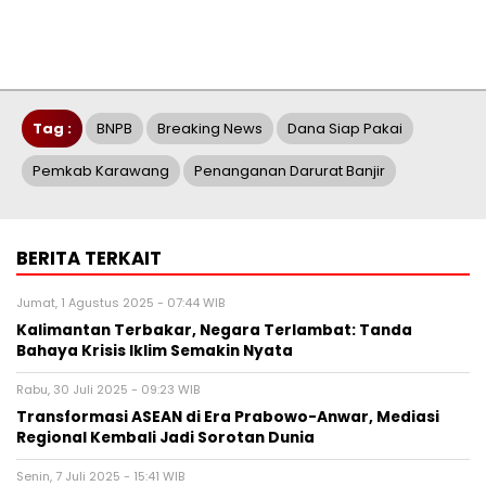
Tag :
BNPB
Breaking News
Dana Siap Pakai
Pemkab Karawang
Penanganan Darurat Banjir
BERITA TERKAIT
Jumat, 1 Agustus 2025 - 07:44 WIB
Kalimantan Terbakar, Negara Terlambat: Tanda
Bahaya Krisis Iklim Semakin Nyata
Rabu, 30 Juli 2025 - 09:23 WIB
Transformasi ASEAN di Era Prabowo-Anwar, Mediasi
Regional Kembali Jadi Sorotan Dunia
Senin, 7 Juli 2025 - 15:41 WIB