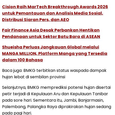
Cision Raih MarTech Breakthrough Awards 2026
untuk Pemantauan dan Analisis Media Sosial,
Distribusi Siaran Pers, dan AEO
Fair Finance Asia Desak Perbankan Hentikan
Pendanaan untuk Sektor Batu Bara di ASEAN
Shueisha Perluas Jangkauan Global melalui
MANGA MILLION, Platform Manga yang Tersedia
dalam 100 Bahasa
Baca juga: BMKG terbitkan status waspada dampak
hujan lebat di sembilan provinsi
Selanjutnya, BMKG memprediksi potensi hujan disertai
petir terjadi di Kepulauan Aru dan Kepulauan Tanibar
pada sore hari. Sementara itu, Jambi, Banjarmasin,
Palembang, Palangka Raya diprakirakan hujan sedang
pada pagi hari.