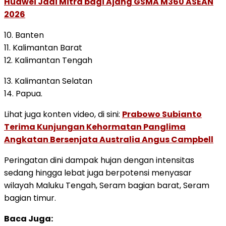
Huawei Jadi Mitra bagi Ajang GSMA M360 ASEAN
2026
10. Banten
11. Kalimantan Barat
12. Kalimantan Tengah
13. Kalimantan Selatan
14. Papua.
Lihat juga konten video, di sini:
Prabowo Subianto
Terima Kunjungan Kehormatan Panglima
Angkatan Bersenjata Australia Angus Campbell
Peringatan dini dampak hujan dengan intensitas
sedang hingga lebat juga berpotensi menyasar
wilayah Maluku Tengah, Seram bagian barat, Seram
bagian timur.
Baca Juga: