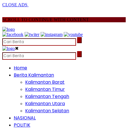
CLOSE ADS
SCROLL TO CONTINUE WITH CONTENT
✖
Home
Berita Kalimantan
Kalimantan Barat
Kalimantan Timur
Kalimantan Tengah
Kalimantan Utara
Kalimantan Selatan
NASIONAL
POLITIK