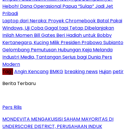
Heboh! Dana Operasional Papua “Sulap” Jadi Jet
Pribadi
Laptop dari Neraka: Proyek Chromebook Batal Pakai
Windows, Uji Coba Gagal tapi Tetap Dibelanjakan
Inilah Momen Bill Gates Beri Hadiah untuk Bobby
Kertanegara, Kucing Milik Presiden Prabowo Subianto
Gelombang Pemutusan Hubungan Keja Melanda
Industri Media, Tantangan Serius bagi Dunia Pers
Modern
Tag :
Angin Kencang
BMKG
breaking news
Hujan
petir
Berita Terbaru
Pers Rilis
MONDEVITA MENGAKUISISI SAHAM MAYORITAS DI
UNDERSCORE DISTRICT, PERUSAHAAN INDUK