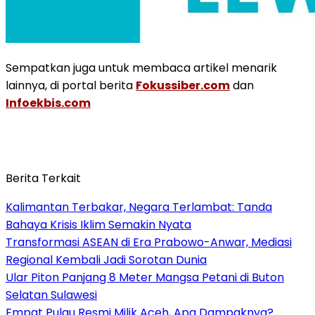
Sempatkan juga untuk membaca artikel menarik
lainnya, di portal berita
Fokussiber.com
dan
Infoekbis.com
Berita Terkait
Kalimantan Terbakar, Negara Terlambat: Tanda
Bahaya Krisis Iklim Semakin Nyata
Transformasi ASEAN di Era Prabowo-Anwar, Mediasi
Regional Kembali Jadi Sorotan Dunia
Ular Piton Panjang 8 Meter Mangsa Petani di Buton
Selatan Sulawesi
Empat Pulau Resmi Milik Aceh, Apa Dampaknya?