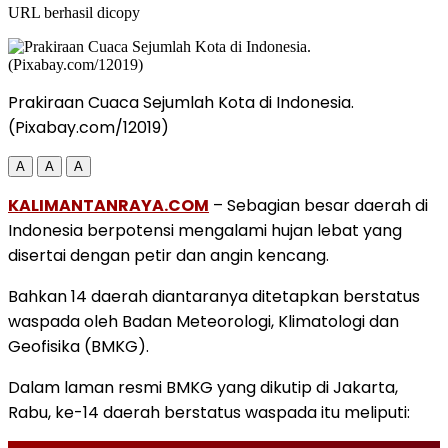
URL berhasil dicopy
Prakiraan Cuaca Sejumlah Kota di Indonesia.
(Pixabay.com/12019)
A
A
A
KALIMANTANRAYA.COM
– Sebagian besar daerah di
Indonesia berpotensi mengalami hujan lebat yang
disertai dengan petir dan angin kencang.
Bahkan 14 daerah diantaranya ditetapkan berstatus
waspada oleh Badan Meteorologi, Klimatologi dan
Geofisika (BMKG).
Dalam laman resmi BMKG yang dikutip di Jakarta,
Rabu, ke-14 daerah berstatus waspada itu meliputi: