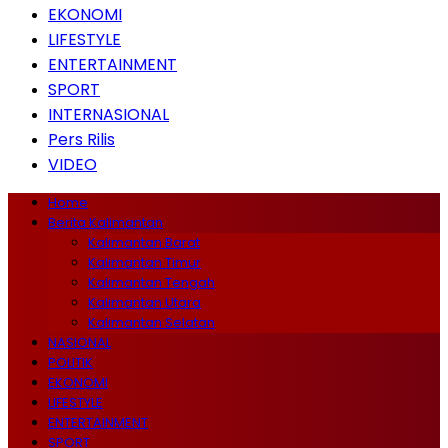
EKONOMI
LIFESTYLE
ENTERTAINMENT
SPORT
INTERNASIONAL
Pers Rilis
VIDEO
Home
Berita Kalimantan
Kalimantan Barat
Kalimantan Timur
Kalimantan Tengah
Kalimantan Utara
Kalimantan Selatan
NASIONAL
POLITIK
EKONOMI
LIFESTYLE
ENTERTAINMENT
SPORT