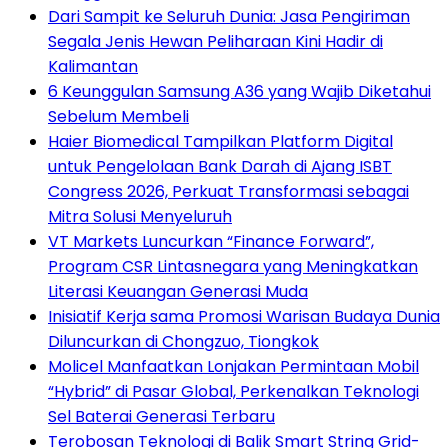
Dari Sampit ke Seluruh Dunia: Jasa Pengiriman
Segala Jenis Hewan Peliharaan Kini Hadir di
Kalimantan
6 Keunggulan Samsung A36 yang Wajib Diketahui
Sebelum Membeli
Haier Biomedical Tampilkan Platform Digital
untuk Pengelolaan Bank Darah di Ajang ISBT
Congress 2026, Perkuat Transformasi sebagai
Mitra Solusi Menyeluruh
VT Markets Luncurkan “Finance Forward”,
Program CSR Lintasnegara yang Meningkatkan
Literasi Keuangan Generasi Muda
Inisiatif Kerja sama Promosi Warisan Budaya Dunia
Diluncurkan di Chongzuo, Tiongkok
Molicel Manfaatkan Lonjakan Permintaan Mobil
“Hybrid” di Pasar Global, Perkenalkan Teknologi
Sel Baterai Generasi Terbaru
Terobosan Teknologi di Balik Smart String Grid-