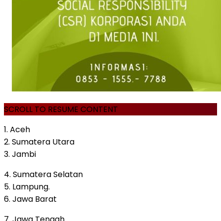
SCROLL TO RESUME CONTENT
1. Aceh
2. Sumatera Utara
3. Jambi
4. Sumatera Selatan
5. Lampung.
6. Jawa Barat
7. Jawa Tengah