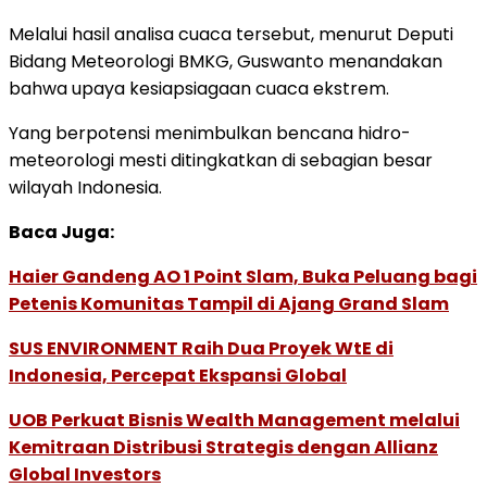
Melalui hasil analisa cuaca tersebut, menurut Deputi
Bidang Meteorologi BMKG, Guswanto menandakan
bahwa upaya kesiapsiagaan cuaca ekstrem.
Yang berpotensi menimbulkan bencana hidro-
meteorologi mesti ditingkatkan di sebagian besar
wilayah Indonesia.
Baca Juga:
Haier Gandeng AO 1 Point Slam, Buka Peluang bagi
Petenis Komunitas Tampil di Ajang Grand Slam
SUS ENVIRONMENT Raih Dua Proyek WtE di
Indonesia, Percepat Ekspansi Global
UOB Perkuat Bisnis Wealth Management melalui
Kemitraan Distribusi Strategis dengan Allianz
Global Investors