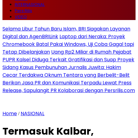
INTERNASIONAL
Pers Rilis
VIDEO
Selama Libur Tahun Baru Islam, BRI Siagakan Layanan
Digital dan AgenBRILink
Laptop dari Neraka: Proyek
Chromebook Batal Pakai Windows, Uji Coba Gagal tapi
Tetap Dibelanjakan
Uang Rp2 Miliar di Rumah Pejabat
PUPR Kalsel Diduga Terkait Gratifikasi dan Suap Proyek
Sidang Kasus Pembunuhan Jurnalis Juwita: Hakim
Cecar Terdakwa Oknum Tentara yang Berbelit-Belit
Berikan Jasa PR dan Komunikasi Terpadu Lewat Press
Release, Sapulangit PR Kolaborasi dengan Persrilis.com
Home
NASIONAL
/
Termasuk Kalbar,