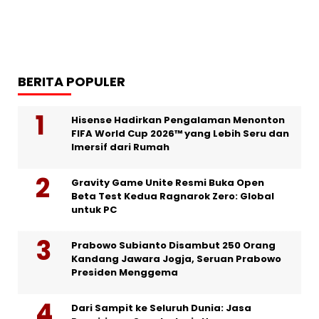
BERITA POPULER
Hisense Hadirkan Pengalaman Menonton
FIFA World Cup 2026™ yang Lebih Seru dan
Imersif dari Rumah
Gravity Game Unite Resmi Buka Open
Beta Test Kedua Ragnarok Zero: Global
untuk PC
Prabowo Subianto Disambut 250 Orang
Kandang Jawara Jogja, Seruan Prabowo
Presiden Menggema
Dari Sampit ke Seluruh Dunia: Jasa