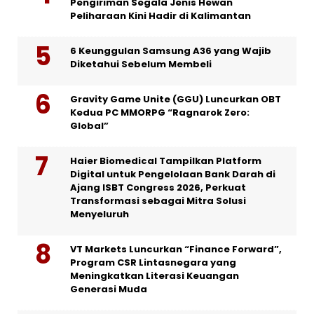
Pengiriman Segala Jenis Hewan
Peliharaan Kini Hadir di Kalimantan
6 Keunggulan Samsung A36 yang Wajib
Diketahui Sebelum Membeli
Gravity Game Unite (GGU) Luncurkan OBT
Kedua PC MMORPG “Ragnarok Zero:
Global”
Haier Biomedical Tampilkan Platform
Digital untuk Pengelolaan Bank Darah di
Ajang ISBT Congress 2026, Perkuat
Transformasi sebagai Mitra Solusi
Menyeluruh
VT Markets Luncurkan “Finance Forward”,
Program CSR Lintasnegara yang
Meningkatkan Literasi Keuangan
Generasi Muda