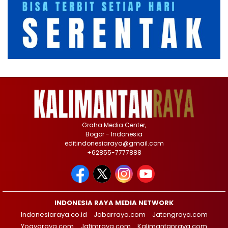
Graha Media Center,
Bogor - Indonesia
editindonesiaraya@gmail.com
+62855-7777888
INDONESIA RAYA MEDIA NETWORK
Indonesiaraya.co.id
Jabarraya.com
Jatengraya.com
Yogyaraya.com
Jatimraya.com
Kalimantanraya.com