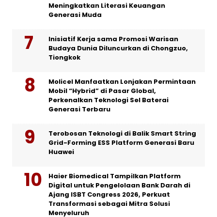
Meningkatkan Literasi Keuangan
Generasi Muda
Inisiatif Kerja sama Promosi Warisan
Budaya Dunia Diluncurkan di Chongzuo,
Tiongkok
Molicel Manfaatkan Lonjakan Permintaan
Mobil “Hybrid” di Pasar Global,
Perkenalkan Teknologi Sel Baterai
Generasi Terbaru
Terobosan Teknologi di Balik Smart String
Grid-Forming ESS Platform Generasi Baru
Huawei
Haier Biomedical Tampilkan Platform
Digital untuk Pengelolaan Bank Darah di
Ajang ISBT Congress 2026, Perkuat
Transformasi sebagai Mitra Solusi
Menyeluruh