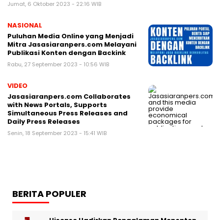
Jumat, 6 Oktober 2023 - 22:16 WIB
NASIONAL
Puluhan Media Online yang Menjadi
Mitra Jasasiaranpers.com Melayani
Publikasi Konten dengan Backink
Rabu, 27 September 2023 - 10:56 WIB
VIDEO
Jasasiaranpers.com Collaborates
with News Portals, Supports
Simultaneous Press Releases and
Daily Press Releases
Senin, 18 September 2023 - 15:41 WIB
BERITA POPULER