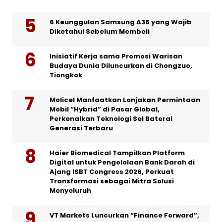
6 Keunggulan Samsung A36 yang Wajib
Diketahui Sebelum Membeli
Inisiatif Kerja sama Promosi Warisan
Budaya Dunia Diluncurkan di Chongzuo,
Tiongkok
Molicel Manfaatkan Lonjakan Permintaan
Mobil “Hybrid” di Pasar Global,
Perkenalkan Teknologi Sel Baterai
Generasi Terbaru
Haier Biomedical Tampilkan Platform
Digital untuk Pengelolaan Bank Darah di
Ajang ISBT Congress 2026, Perkuat
Transformasi sebagai Mitra Solusi
Menyeluruh
VT Markets Luncurkan “Finance Forward”,