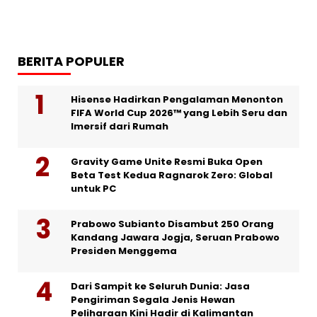
BERITA POPULER
Hisense Hadirkan Pengalaman Menonton
FIFA World Cup 2026™ yang Lebih Seru dan
Imersif dari Rumah
Gravity Game Unite Resmi Buka Open
Beta Test Kedua Ragnarok Zero: Global
untuk PC
Prabowo Subianto Disambut 250 Orang
Kandang Jawara Jogja, Seruan Prabowo
Presiden Menggema
Dari Sampit ke Seluruh Dunia: Jasa
Pengiriman Segala Jenis Hewan
Peliharaan Kini Hadir di Kalimantan