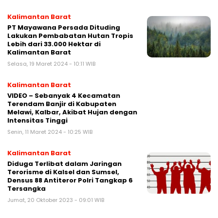
Kalimantan Barat
PT Mayawana Persada Dituding
Lakukan Pembabatan Hutan Tropis
Lebih dari 33.000 Hektar di
Kalimantan Barat
Selasa, 19 Maret 2024 - 10:11 WIB
Kalimantan Barat
VIDEO – Sebanyak 4 Kecamatan
Terendam Banjir di Kabupaten
Melawi, Kalbar, Akibat Hujan dengan
Intensitas Tinggi
Senin, 11 Maret 2024 - 10:25 WIB
Kalimantan Barat
Diduga Terlibat dalam Jaringan
Terorisme di Kalsel dan Sumsel,
Densus 88 Antiteror Polri Tangkap 6
Tersangka
Jumat, 20 Oktober 2023 - 09:01 WIB