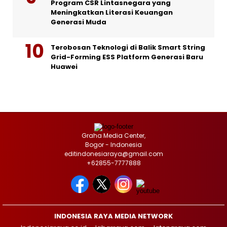
Program CSR Lintasnegara yang
Meningkatkan Literasi Keuangan
Generasi Muda
Terobosan Teknologi di Balik Smart String
Grid-Forming ESS Platform Generasi Baru
Huawei
Graha Media Center,
Bogor - Indonesia
editindonesiaraya@gmail.com
+62855-7777888
INDONESIA RAYA MEDIA NETWORK