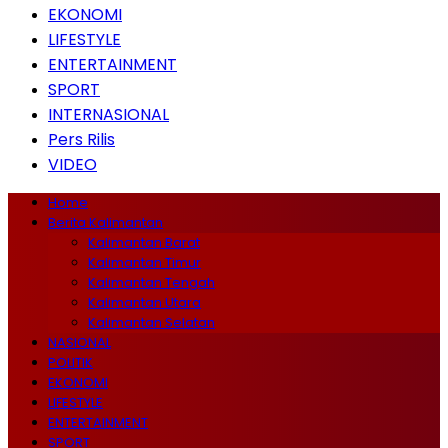
EKONOMI
LIFESTYLE
ENTERTAINMENT
SPORT
INTERNASIONAL
Pers Rilis
VIDEO
Home
Berita Kalimantan
Kalimantan Barat
Kalimantan Timur
Kalimantan Tengah
Kalimantan Utara
Kalimantan Selatan
NASIONAL
POLITIK
EKONOMI
LIFESTYLE
ENTERTAINMENT
SPORT