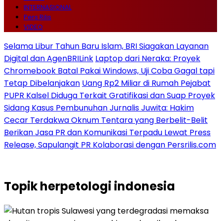
INTERNASIONAL
Pers Rilis
VIDEO
Selama Libur Tahun Baru Islam, BRI Siagakan Layanan
Digital dan AgenBRILink
Laptop dari Neraka: Proyek
Chromebook Batal Pakai Windows, Uji Coba Gagal tapi
Tetap Dibelanjakan
Uang Rp2 Miliar di Rumah Pejabat
PUPR Kalsel Diduga Terkait Gratifikasi dan Suap Proyek
Sidang Kasus Pembunuhan Jurnalis Juwita: Hakim
Cecar Terdakwa Oknum Tentara yang Berbelit-Belit
Berikan Jasa PR dan Komunikasi Terpadu Lewat Press
Release, Sapulangit PR Kolaborasi dengan Persrilis.com
Topik
herpetologi indonesia