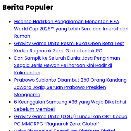
Berita Populer
Hisense Hadirkan Pengalaman Menonton FIFA
World Cup 2026™ yang Lebih Seru dan Imersif dari
Rumah
Gravity Game Unite Resmi Buka Open Beta Test
Kedua Ragnarok Zero: Global untuk PC
Dari Sampit ke Seluruh Dunia: Jasa Pengiriman
Segala Jenis Hewan Peliharaan Kini Hadir di
Kalimantan
Prabowo Subianto Disambut 250 Orang Kandang
Jawara Jogja, Seruan Prabowo Presiden
Menggema
6 Keunggulan Samsung A36 yang Wajib Diketahui
Sebelum Membeli
Gravity Game Unite (GGU) Luncurkan OBT Kedua
PC MMORPG “Ragnarok Zero: Global”