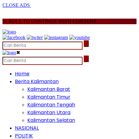
CLOSE ADS
SCROLL TO CONTINUE WITH CONTENT
✖
Home
Berita Kalimantan
Kalimantan Barat
Kalimantan Timur
Kalimantan Tengah
Kalimantan Utara
Kalimantan Selatan
NASIONAL
POLITIK