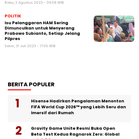
Rabu, 2 Agustus 2023 - 09:08 WIB
POLITIK
Isu Pelanggaran HAM Sering
Dimunculkan untuk Menyerang
Prabowo Subianto, Setiap Jelang
Pilpres
Senin, 31 Juli 2023 - 17:05 WIB
BERITA POPULER
Hisense Hadirkan Pengalaman Menonton
FIFA World Cup 2026™ yang Lebih Seru dan
Imersif dari Rumah
Gravity Game Unite Resmi Buka Open
Beta Test Kedua Ragnarok Zero: Global