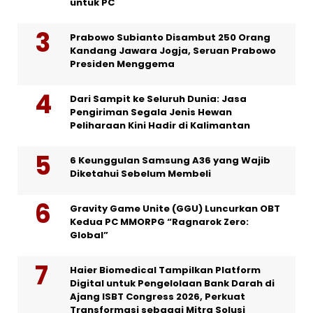
untuk PC
Prabowo Subianto Disambut 250 Orang
Kandang Jawara Jogja, Seruan Prabowo
Presiden Menggema
Dari Sampit ke Seluruh Dunia: Jasa
Pengiriman Segala Jenis Hewan
Peliharaan Kini Hadir di Kalimantan
6 Keunggulan Samsung A36 yang Wajib
Diketahui Sebelum Membeli
Gravity Game Unite (GGU) Luncurkan OBT
Kedua PC MMORPG “Ragnarok Zero:
Global”
Haier Biomedical Tampilkan Platform
Digital untuk Pengelolaan Bank Darah di
Ajang ISBT Congress 2026, Perkuat
Transformasi sebagai Mitra Solusi