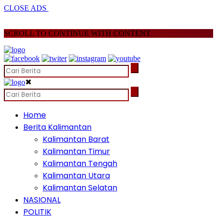
CLOSE ADS
SCROLL TO CONTINUE WITH CONTENT
✖
Home
Berita Kalimantan
Kalimantan Barat
Kalimantan Timur
Kalimantan Tengah
Kalimantan Utara
Kalimantan Selatan
NASIONAL
POLITIK