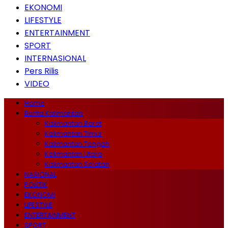
EKONOMI
LIFESTYLE
ENTERTAINMENT
SPORT
INTERNASIONAL
Pers Rilis
VIDEO
Home
Berita Kalimantan
Kalimantan Barat
Kalimantan Timur
Kalimantan Tengah
Kalimantan Utara
Kalimantan Selatan
NASIONAL
POLITIK
EKONOMI
LIFESTYLE
ENTERTAINMENT
SPORT