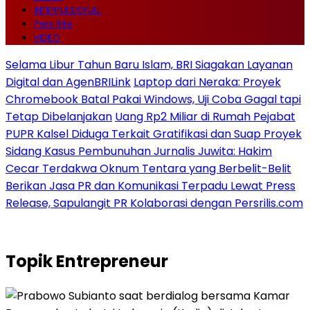
INTERNASIONAL
Pers Rilis
VIDEO
Selama Libur Tahun Baru Islam, BRI Siagakan Layanan
Digital dan AgenBRILink
Laptop dari Neraka: Proyek
Chromebook Batal Pakai Windows, Uji Coba Gagal tapi
Tetap Dibelanjakan
Uang Rp2 Miliar di Rumah Pejabat
PUPR Kalsel Diduga Terkait Gratifikasi dan Suap Proyek
Sidang Kasus Pembunuhan Jurnalis Juwita: Hakim
Cecar Terdakwa Oknum Tentara yang Berbelit-Belit
Berikan Jasa PR dan Komunikasi Terpadu Lewat Press
Release, Sapulangit PR Kolaborasi dengan Persrilis.com
Topik
Entrepreneur