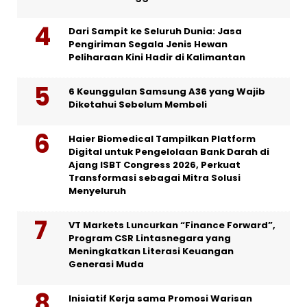
Dari Sampit ke Seluruh Dunia: Jasa
Pengiriman Segala Jenis Hewan
Peliharaan Kini Hadir di Kalimantan
6 Keunggulan Samsung A36 yang Wajib
Diketahui Sebelum Membeli
Haier Biomedical Tampilkan Platform
Digital untuk Pengelolaan Bank Darah di
Ajang ISBT Congress 2026, Perkuat
Transformasi sebagai Mitra Solusi
Menyeluruh
VT Markets Luncurkan “Finance Forward”,
Program CSR Lintasnegara yang
Meningkatkan Literasi Keuangan
Generasi Muda
Inisiatif Kerja sama Promosi Warisan