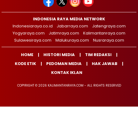
INDONESIA RAYA MEDIA NETWORK
Indonesiaraya.co.id
Jabarraya.com
Jatengraya.com
Yogyaraya.com
Jatimraya.com
Kalimantanraya.com
Sulawesiraya.com
Malukuraya.com
Nusraraya.com
HOME
HISTORI MEDIA
TIM REDAKSI
KODE ETIK
PEDOMAN MEDIA
HAK JAWAB
KONTAK IKLAN
COPYRIGHT © 2026 KALIMANTANRAYA.COM - ALL RIGHTS RESERVED