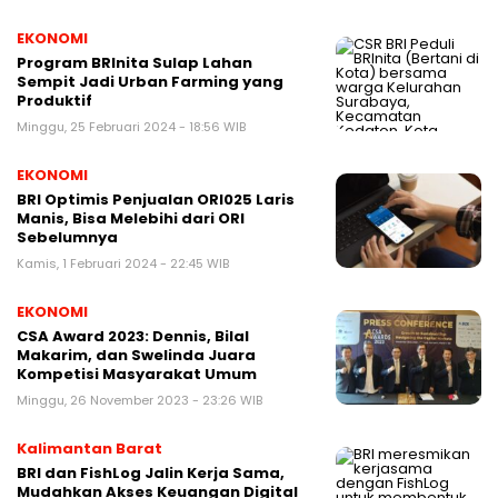
EKONOMI
Program BRInita Sulap Lahan
Sempit Jadi Urban Farming yang
Produktif
Minggu, 25 Februari 2024 - 18:56 WIB
EKONOMI
BRI Optimis Penjualan ORI025 Laris
Manis, Bisa Melebihi dari ORI
Sebelumnya
Kamis, 1 Februari 2024 - 22:45 WIB
EKONOMI
CSA Award 2023: Dennis, Bilal
Makarim, dan Swelinda Juara
Kompetisi Masyarakat Umum
Minggu, 26 November 2023 - 23:26 WIB
Kalimantan Barat
BRI dan FishLog Jalin Kerja Sama,
Mudahkan Akses Keuangan Digital