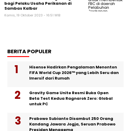
bagi Pelaku Usaha Perikanan di
Sambas Kalbar
Kamis, 19 Oktober 2023 - 16:51 WIB
BERITA POPULER
Hisense Hadirkan Pengalaman Menonton
FIFA World Cup 2026™ yang Lebih Seru dan
Imersif dari Rumah
Gravity Game Unite Resmi Buka Open
Beta Test Kedua Ragnarok Zero: Global
untuk PC
Prabowo Subianto Disambut 250 Orang
Kandang Jawara Jogja, Seruan Prabowo
Presiden Menggema