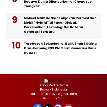
Budaya Dunia Diluncurkan di Chongzuo,
Tiongkok
Molicel Manfaatkan Lonjakan Permintaan
Mobil “Hybrid” di Pasar Global,
Perkenalkan Teknologi Sel Baterai
Generasi Terbaru
Terobosan Teknologi di Balik Smart String
Grid-Forming ESS Platform Generasi Baru
Huawei
Graha Media Center,
Bogor - Indonesia
editindonesiaraya@gmail.com
+62855-7777888