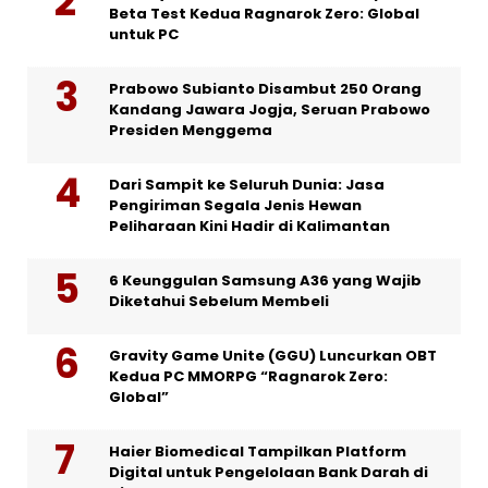
Beta Test Kedua Ragnarok Zero: Global
untuk PC
Prabowo Subianto Disambut 250 Orang
Kandang Jawara Jogja, Seruan Prabowo
Presiden Menggema
Dari Sampit ke Seluruh Dunia: Jasa
Pengiriman Segala Jenis Hewan
Peliharaan Kini Hadir di Kalimantan
6 Keunggulan Samsung A36 yang Wajib
Diketahui Sebelum Membeli
Gravity Game Unite (GGU) Luncurkan OBT
Kedua PC MMORPG “Ragnarok Zero:
Global”
Haier Biomedical Tampilkan Platform
Digital untuk Pengelolaan Bank Darah di