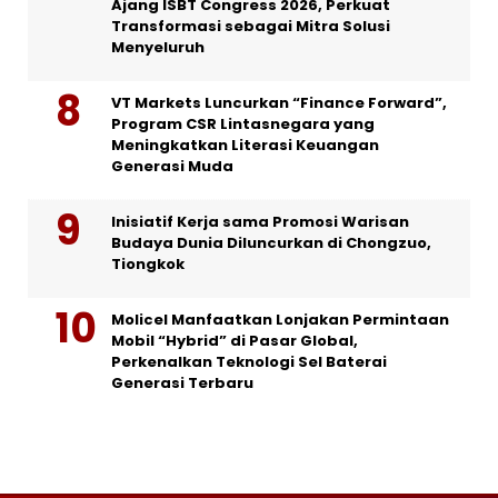
Ajang ISBT Congress 2026, Perkuat
Transformasi sebagai Mitra Solusi
Menyeluruh
VT Markets Luncurkan “Finance Forward”,
Program CSR Lintasnegara yang
Meningkatkan Literasi Keuangan
Generasi Muda
Inisiatif Kerja sama Promosi Warisan
Budaya Dunia Diluncurkan di Chongzuo,
Tiongkok
Molicel Manfaatkan Lonjakan Permintaan
Mobil “Hybrid” di Pasar Global,
Perkenalkan Teknologi Sel Baterai
Generasi Terbaru