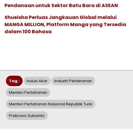
Pendanaan untuk Sektor Batu Bara di ASEAN
Shueisha Perluas Jangkauan Global melalui
MANGA MILLION, Platform Manga yang Tersedia
dalam 100 Bahasa
Tag :
Hulusi Akar
Industri Pertahanan
Menteri Pertahanan
Menteri Pertahanan Nasional Republik Turki
Prabowo Subianto