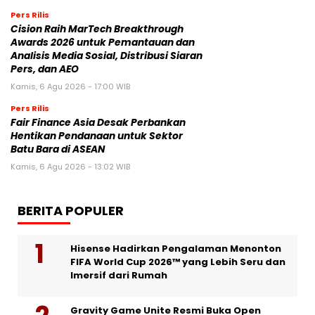
Pers Rilis
Cision Raih MarTech Breakthrough
Awards 2026 untuk Pemantauan dan
Analisis Media Sosial, Distribusi Siaran
Pers, dan AEO
Kamis, 6 Agu 2026 - 17:00 WIB
Pers Rilis
Fair Finance Asia Desak Perbankan
Hentikan Pendanaan untuk Sektor
Batu Bara di ASEAN
Kamis, 6 Agu 2026 - 13:02 WIB
BERITA POPULER
Hisense Hadirkan Pengalaman Menonton
FIFA World Cup 2026™ yang Lebih Seru dan
Imersif dari Rumah
Gravity Game Unite Resmi Buka Open