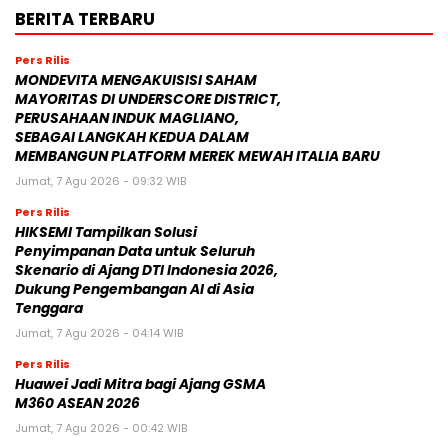
BERITA TERBARU
Pers Rilis
MONDEVITA MENGAKUISISI SAHAM
MAYORITAS DI UNDERSCORE DISTRICT,
PERUSAHAAN INDUK MAGLIANO,
SEBAGAI LANGKAH KEDUA DALAM
MEMBANGUN PLATFORM MEREK MEWAH ITALIA BARU
Jumat, 7 Agu 2026 - 09:32 WIB
Pers Rilis
HIKSEMI Tampilkan Solusi
Penyimpanan Data untuk Seluruh
Skenario di Ajang DTI Indonesia 2026,
Dukung Pengembangan AI di Asia
Tenggara
Jumat, 7 Agu 2026 - 04:14 WIB
Pers Rilis
Huawei Jadi Mitra bagi Ajang GSMA
M360 ASEAN 2026
Jumat, 7 Agu 2026 - 00:42 WIB