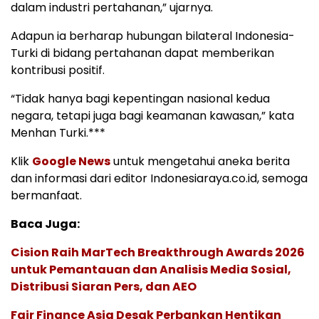
dalam industri pertahanan,” ujarnya.
Adapun ia berharap hubungan bilateral Indonesia-
Turki di bidang pertahanan dapat memberikan
kontribusi positif.
“Tidak hanya bagi kepentingan nasional kedua
negara, tetapi juga bagi keamanan kawasan,” kata
Menhan Turki.***
Klik
Google News
untuk mengetahui aneka berita
dan informasi dari editor Indonesiaraya.co.id, semoga
bermanfaat.
Baca Juga:
Cision Raih MarTech Breakthrough Awards 2026
untuk Pemantauan dan Analisis Media Sosial,
Distribusi Siaran Pers, dan AEO
Fair Finance Asia Desak Perbankan Hentikan