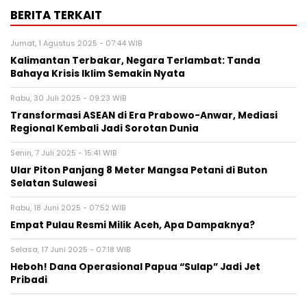
BERITA TERKAIT
Jumat, 1 Agustus 2025 - 07:44 WIB
Kalimantan Terbakar, Negara Terlambat: Tanda
Bahaya Krisis Iklim Semakin Nyata
Rabu, 30 Juli 2025 - 09:23 WIB
Transformasi ASEAN di Era Prabowo-Anwar, Mediasi
Regional Kembali Jadi Sorotan Dunia
Senin, 7 Juli 2025 - 15:41 WIB
Ular Piton Panjang 8 Meter Mangsa Petani di Buton
Selatan Sulawesi
Rabu, 18 Juni 2025 - 07:52 WIB
Empat Pulau Resmi Milik Aceh, Apa Dampaknya?
Selasa, 17 Juni 2025 - 07:18 WIB
Heboh! Dana Operasional Papua “Sulap” Jadi Jet
Pribadi