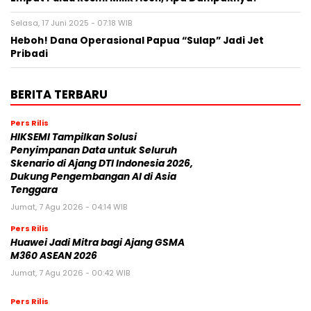
Selasa, 17 Juni 2025 - 07:18 WIB
Heboh! Dana Operasional Papua “Sulap” Jadi Jet
Pribadi
BERITA TERBARU
Pers Rilis
HIKSEMI Tampilkan Solusi
Penyimpanan Data untuk Seluruh
Skenario di Ajang DTI Indonesia 2026,
Dukung Pengembangan AI di Asia
Tenggara
Jumat, 7 Agu 2026 - 04:14 WIB
Pers Rilis
Huawei Jadi Mitra bagi Ajang GSMA
M360 ASEAN 2026
Jumat, 7 Agu 2026 - 00:42 WIB
Pers Rilis