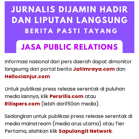
Informasi nasional dari pers daerah dapat dimonitor
langsumg dari portal berita
Jatimraya.com
dan
Hellocianjur.com
Untuk publikasi press release serentak di puluhan
media lainnya, klik
Persrilis.com
atau
Rilispers.com
(lebih dari150an media).
Sedangkan untuk publikasi press release serentak di
media mainstream (media arus utama) atau Tier
Pertama, silahkan klik
Sapulangit Network
.