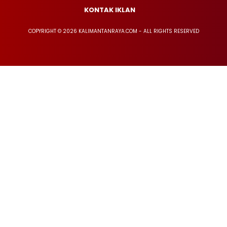
KONTAK IKLAN
COPYRIGHT © 2026 KALIMANTANRAYA.COM - ALL RIGHTS RESERVED