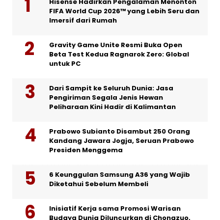
Hisense Hadirkan Pengalaman Menonton
FIFA World Cup 2026™ yang Lebih Seru dan
Imersif dari Rumah
Gravity Game Unite Resmi Buka Open
Beta Test Kedua Ragnarok Zero: Global
untuk PC
Dari Sampit ke Seluruh Dunia: Jasa
Pengiriman Segala Jenis Hewan
Peliharaan Kini Hadir di Kalimantan
Prabowo Subianto Disambut 250 Orang
Kandang Jawara Jogja, Seruan Prabowo
Presiden Menggema
6 Keunggulan Samsung A36 yang Wajib
Diketahui Sebelum Membeli
Inisiatif Kerja sama Promosi Warisan
Budaya Dunia Diluncurkan di Chongzuo,