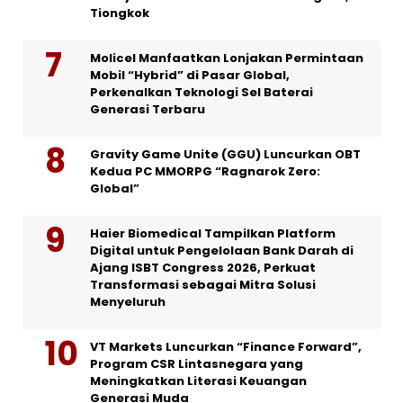
Tiongkok
Molicel Manfaatkan Lonjakan Permintaan
Mobil “Hybrid” di Pasar Global,
Perkenalkan Teknologi Sel Baterai
Generasi Terbaru
Gravity Game Unite (GGU) Luncurkan OBT
Kedua PC MMORPG “Ragnarok Zero:
Global”
Haier Biomedical Tampilkan Platform
Digital untuk Pengelolaan Bank Darah di
Ajang ISBT Congress 2026, Perkuat
Transformasi sebagai Mitra Solusi
Menyeluruh
VT Markets Luncurkan “Finance Forward”,
Program CSR Lintasnegara yang
Meningkatkan Literasi Keuangan
Generasi Muda