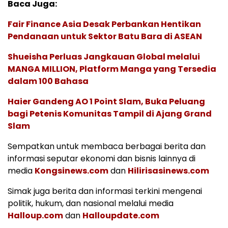
Baca Juga:
Fair Finance Asia Desak Perbankan Hentikan
Pendanaan untuk Sektor Batu Bara di ASEAN
Shueisha Perluas Jangkauan Global melalui
MANGA MILLION, Platform Manga yang Tersedia
dalam 100 Bahasa
Haier Gandeng AO 1 Point Slam, Buka Peluang
bagi Petenis Komunitas Tampil di Ajang Grand
Slam
Sempatkan untuk membaca berbagai berita dan
informasi seputar ekonomi dan bisnis lainnya di
media
Kongsinews.com
dan
Hilirisasinews.com
Simak juga berita dan informasi terkini mengenai
politik, hukum, dan nasional melalui media
Halloup.com
dan
Halloupdate.com