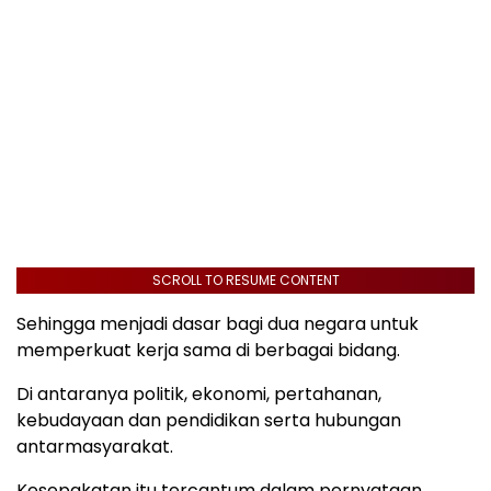
SCROLL TO RESUME CONTENT
Sehingga menjadi dasar bagi dua negara untuk
memperkuat kerja sama di berbagai bidang.
Di antaranya politik, ekonomi, pertahanan,
kebudayaan dan pendidikan serta hubungan
antarmasyarakat.
Kesepakatan itu tercantum dalam pernyataan