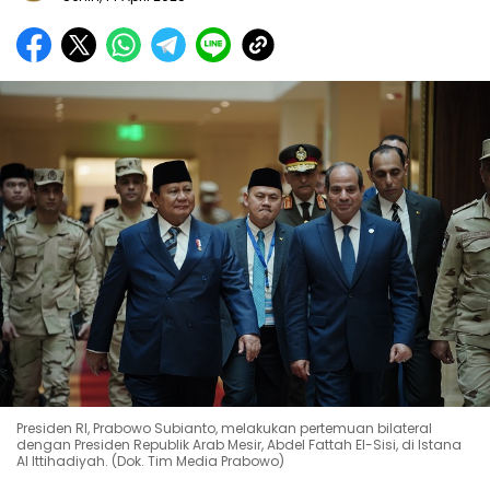
Presiden RI, Prabowo Subianto, melakukan pertemuan bilateral
dengan Presiden Republik Arab Mesir, Abdel Fattah El-Sisi, di Istana
Al Ittihadiyah. (Dok. Tim Media Prabowo)