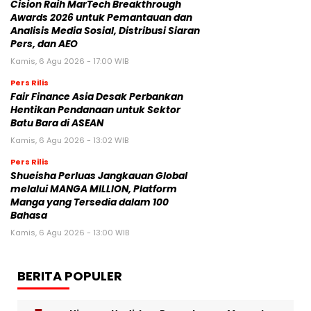
Cision Raih MarTech Breakthrough
Awards 2026 untuk Pemantauan dan
Analisis Media Sosial, Distribusi Siaran
Pers, dan AEO
Kamis, 6 Agu 2026 - 17:00 WIB
Pers Rilis
Fair Finance Asia Desak Perbankan
Hentikan Pendanaan untuk Sektor
Batu Bara di ASEAN
Kamis, 6 Agu 2026 - 13:02 WIB
Pers Rilis
Shueisha Perluas Jangkauan Global
melalui MANGA MILLION, Platform
Manga yang Tersedia dalam 100
Bahasa
Kamis, 6 Agu 2026 - 13:00 WIB
BERITA POPULER