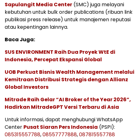
Sapulangit Media Center
(SMC) juga melayani
kebutuhan untuk bulk order publications (ribuan link
publikasi press release) untuk manajemen reputasi
atau kepentingan lainnya.
Baca Juga:
SUS ENVIRONMENT Raih Dua Proyek WtE di
Indonesia, Percepat Ekspansi Global
UOB Perkuat Bisnis Wealth Management melalui
Kemitraan Distribusi Strategis dengan Allianz
Global Investors
Mitrade Raih Gelar “AI Broker of the Year 2026”,
Hadirkan MitradeGPT Versi Terbaru di Asia
Untuk informasi, dapat menghubungi WhatsApp
Center
Pusat Siaran Pers Indonesia
(PSPI):
085315557788
,
08557777888
,
087815557788