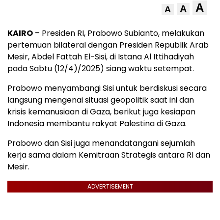
A
A
A
KAIRO
– Presiden RI, Prabowo Subianto, melakukan
pertemuan bilateral dengan Presiden Republik Arab
Mesir, Abdel Fattah El-Sisi, di Istana Al Ittihadiyah
pada Sabtu (12/4)/2025) siang waktu setempat.
Prabowo menyambangi Sisi untuk berdiskusi secara
langsung mengenai situasi geopolitik saat ini dan
krisis kemanusiaan di Gaza, berikut juga kesiapan
Indonesia membantu rakyat Palestina di Gaza.
Prabowo dan Sisi juga menandatangani sejumlah
kerja sama dalam Kemitraan Strategis antara RI dan
Mesir.
ADVERTISEMENT