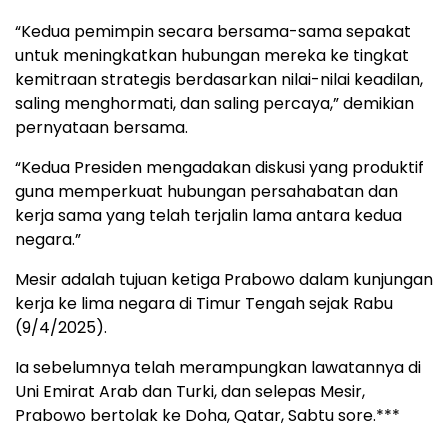
“Kedua pemimpin secara bersama-sama sepakat
untuk meningkatkan hubungan mereka ke tingkat
kemitraan strategis berdasarkan nilai-nilai keadilan,
saling menghormati, dan saling percaya,” demikian
pernyataan bersama.
“Kedua Presiden mengadakan diskusi yang produktif
guna memperkuat hubungan persahabatan dan
kerja sama yang telah terjalin lama antara kedua
negara.”
Mesir adalah tujuan ketiga Prabowo dalam kunjungan
kerja ke lima negara di Timur Tengah sejak Rabu
(9/4/2025).
Ia sebelumnya telah merampungkan lawatannya di
Uni Emirat Arab dan Turki, dan selepas Mesir,
Prabowo bertolak ke Doha, Qatar, Sabtu sore.***