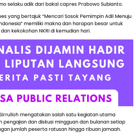
mo selaku adik dari bakal capres Prabowo Subianto.
npes yang bertajuk “Mencari Sosok Pemimpin Adil Menuju
ndonesia” memiliki makna dan harapan besar untuk
dan kekokohan NKRI di kemudian hari.
Sirrulloh mengatakan salah satu kegiatan utama
 pengajian dan diskusi mingguan dan bulanan setiap
ngan jumlah peserta ratusan hingga ribuan jamaah.