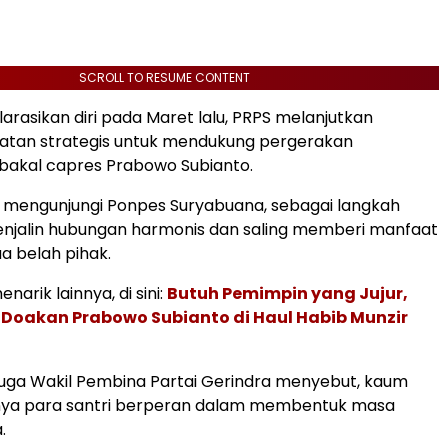
SCROLL TO RESUME CONTENT
arasikan diri pada Maret lalu, PRPS melanjutkan
iatan strategis untuk mendukung pergerakan
akal capres Prabowo Subianto.
 mengunjungi Ponpes Suryabuana, sebagai langkah
enjalin hubungan harmonis dan saling memberi manfaat
a belah pihak.
narik lainnya, di sini:
Butuh Pemimpin yang Jujur,
 Doakan Prabowo Subianto di Haul Habib Munzir
uga Wakil Pembina Partai Gerindra menyebut, kaum
ya para santri berperan dalam membentuk masa
.