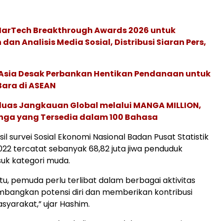
 MarTech Breakthrough Awards 2026 untuk
an Analisis Media Sosial, Distribusi Siaran Pers,
e Asia Desak Perbankan Hentikan Pendanaan untuk
Bara di ASEAN
rluas Jangkauan Global melalui MANGA MILLION,
nga yang Tersedia dalam 100 Bahasa
il survei Sosial Ekonomi Nasional Badan Pusat Statistik
22 tercatat sebanyak 68,82 juta jiwa penduduk
uk kategori muda.
tu, pemuda perlu terlibat dalam berbagai aktivitas
bangkan potensi diri dan memberikan kontribusi
asyarakat,” ujar Hashim.