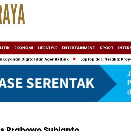
LITIK
EKONOMI
LIFESTYLE
ENTERTAINMENT
SPORT
INTER
n Layanan Digital dan AgenBRILink
Laptop dari Neraka: Pro
es Prabowo Subianto