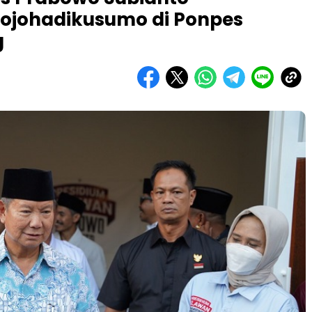
ojohadikusumo di Ponpes
g