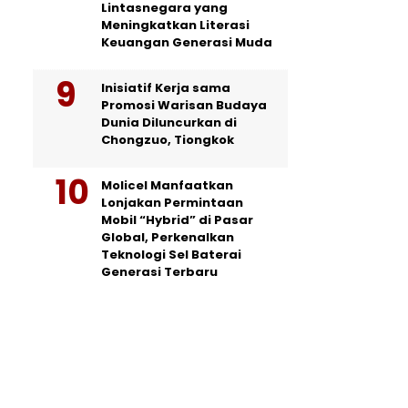
Lintasnegara yang
Meningkatkan Literasi
Keuangan Generasi Muda
Inisiatif Kerja sama
Promosi Warisan Budaya
Dunia Diluncurkan di
Chongzuo, Tiongkok
Molicel Manfaatkan
Lonjakan Permintaan
Mobil “Hybrid” di Pasar
Global, Perkenalkan
Teknologi Sel Baterai
Generasi Terbaru