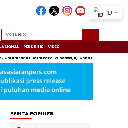
ID
NASIONAL
PERS RILIS
VIDEO
yek Chromebook Batal Pakai Windows, Uji Coba Gagal tapi Tetap 
BERITA POPULER