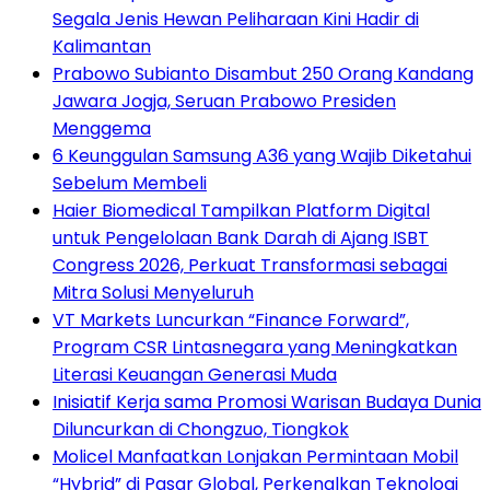
Segala Jenis Hewan Peliharaan Kini Hadir di
Kalimantan
Prabowo Subianto Disambut 250 Orang Kandang
Jawara Jogja, Seruan Prabowo Presiden
Menggema
6 Keunggulan Samsung A36 yang Wajib Diketahui
Sebelum Membeli
Haier Biomedical Tampilkan Platform Digital
untuk Pengelolaan Bank Darah di Ajang ISBT
Congress 2026, Perkuat Transformasi sebagai
Mitra Solusi Menyeluruh
VT Markets Luncurkan “Finance Forward”,
Program CSR Lintasnegara yang Meningkatkan
Literasi Keuangan Generasi Muda
Inisiatif Kerja sama Promosi Warisan Budaya Dunia
Diluncurkan di Chongzuo, Tiongkok
Molicel Manfaatkan Lonjakan Permintaan Mobil
“Hybrid” di Pasar Global, Perkenalkan Teknologi