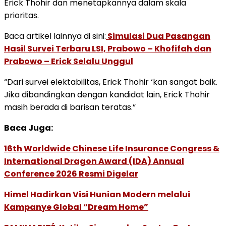
Erick Thohir dan menetapkannya dalam skala
prioritas.
Baca artikel lainnya di sini:
Simulasi Dua Pasangan
Hasil Survei Terbaru LSI, Prabowo – Khofifah dan
Prabowo – Erick Selalu Unggul
“Dari survei elektabilitas, Erick Thohir ‘kan sangat baik.
Jika dibandingkan dengan kandidat lain, Erick Thohir
masih berada di barisan teratas.”
Baca Juga:
16th Worldwide Chinese Life Insurance Congress &
International Dragon Award (IDA) Annual
Conference 2026 Resmi Digelar
Himel Hadirkan Visi Hunian Modern melalui
Kampanye Global “Dream Home”