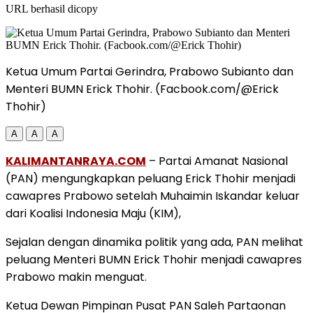
URL berhasil dicopy
Ketua Umum Partai Gerindra, Prabowo Subianto dan
Menteri BUMN Erick Thohir. (Facbook.com/@Erick
Thohir)
A
A
A
KALIMANTANRAYA.COM
– Partai Amanat Nasional
(PAN) mengungkapkan peluang Erick Thohir menjadi
cawapres Prabowo setelah Muhaimin Iskandar keluar
dari Koalisi Indonesia Maju (KIM),
Sejalan dengan dinamika politik yang ada, PAN melihat
peluang Menteri BUMN Erick Thohir menjadi cawapres
Prabowo makin menguat.
Ketua Dewan Pimpinan Pusat PAN Saleh Partaonan