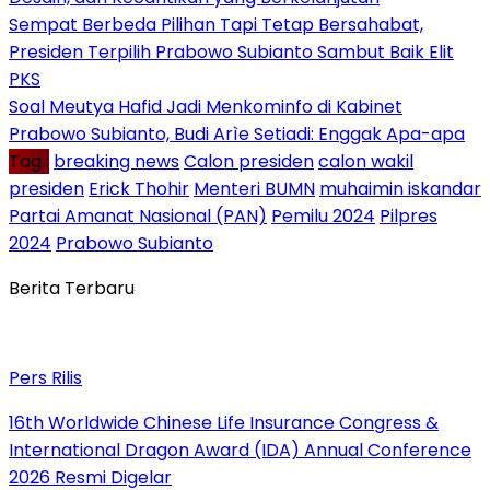
Sempat Berbeda Pilihan Tapi Tetap Bersahabat,
Presiden Terpilih Prabowo Subianto Sambut Baik Elit
PKS
Soal Meutya Hafid Jadi Menkominfo di Kabinet
Prabowo Subianto, Budi Arìe Setiadi: Enggak Apa-apa
Tag :
breaking news
Calon presiden
calon wakil
presiden
Erick Thohir
Menteri BUMN
muhaimin iskandar
Partai Amanat Nasional (PAN)
Pemilu 2024
Pilpres
2024
Prabowo Subianto
Berita Terbaru
Pers Rilis
16th Worldwide Chinese Life Insurance Congress &
International Dragon Award (IDA) Annual Conference
2026 Resmi Digelar