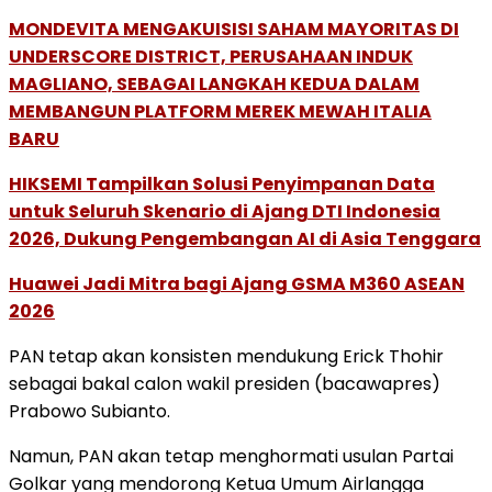
MONDEVITA MENGAKUISISI SAHAM MAYORITAS DI
UNDERSCORE DISTRICT, PERUSAHAAN INDUK
MAGLIANO, SEBAGAI LANGKAH KEDUA DALAM
MEMBANGUN PLATFORM MEREK MEWAH ITALIA
BARU
HIKSEMI Tampilkan Solusi Penyimpanan Data
untuk Seluruh Skenario di Ajang DTI Indonesia
2026, Dukung Pengembangan AI di Asia Tenggara
Huawei Jadi Mitra bagi Ajang GSMA M360 ASEAN
2026
PAN tetap akan konsisten mendukung Erick Thohir
sebagai bakal calon wakil presiden (bacawapres)
Prabowo Subianto.
Namun, PAN akan tetap menghormati usulan Partai
Golkar yang mendorong Ketua Umum Airlangga