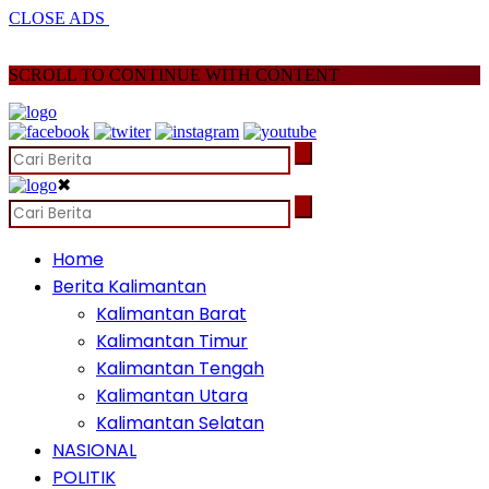
CLOSE ADS
SCROLL TO CONTINUE WITH CONTENT
✖
Home
Berita Kalimantan
Kalimantan Barat
Kalimantan Timur
Kalimantan Tengah
Kalimantan Utara
Kalimantan Selatan
NASIONAL
POLITIK