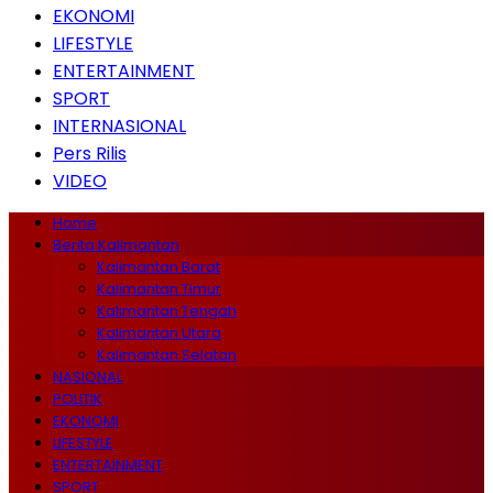
EKONOMI
LIFESTYLE
ENTERTAINMENT
SPORT
INTERNASIONAL
Pers Rilis
VIDEO
Home
Berita Kalimantan
Kalimantan Barat
Kalimantan Timur
Kalimantan Tengah
Kalimantan Utara
Kalimantan Selatan
NASIONAL
POLITIK
EKONOMI
LIFESTYLE
ENTERTAINMENT
SPORT