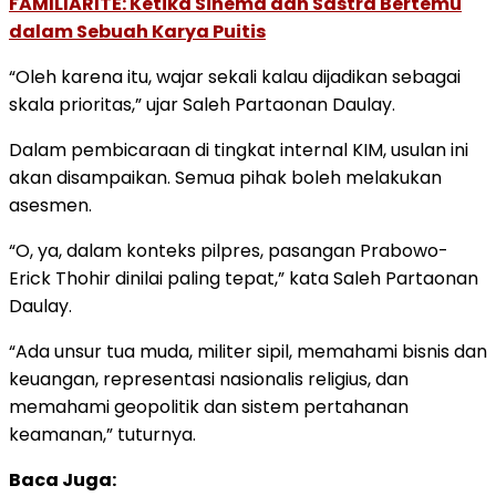
FAMILIARITÉ: Ketika Sinema dan Sastra Bertemu
dalam Sebuah Karya Puitis
“Oleh karena itu, wajar sekali kalau dijadikan sebagai
skala prioritas,” ujar Saleh Partaonan Daulay.
Dalam pembicaraan di tingkat internal KIM, usulan ini
akan disampaikan. Semua pihak boleh melakukan
asesmen.
“O, ya, dalam konteks pilpres, pasangan Prabowo-
Erick Thohir dinilai paling tepat,” kata Saleh Partaonan
Daulay.
“Ada unsur tua muda, militer sipil, memahami bisnis dan
keuangan, representasi nasionalis religius, dan
memahami geopolitik dan sistem pertahanan
keamanan,” tuturnya.
Baca Juga: