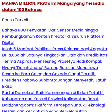
MANGA MILLION, Platform Manga yang Tersedia
dalam 100 Bahasa
Berita Terkait
Bahaya RUU Penyiaran: Dari Sensor Media hingga
Pembungkaman Konten Kreator di Seluruh Platform
Digital
Inilah 5 Manfaat Publikasi Press Release bagi Anggota
DPRD, Salah Satunya Tingkatkan Citra dan Kredibilitas
Terima Aspirasi, Mensesneg Prasetyo Hadi Kompak
Nyanyi ‘Darah Juang’ Bareng Ratusan Mahasiswa
Pesan ke Para Caleg dan Cakada Gagal Terpilih,
Presiden Prabowo Subianto: Jangan Menyerah, Jatuh
Biasa
Partai Demokrat Raih Kemenangan di 9 dari Total 14
Kabupaten dan Kota di Provinsi Kalimantan Barat
DaiziZheng.com: Platform Terdepan untuk Teknologi,
Desain, dan Kecantikan yang Berkelanjutan