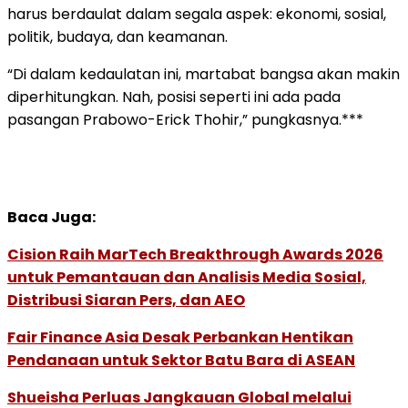
harus berdaulat dalam segala aspek: ekonomi, sosial,
politik, budaya, dan keamanan.
“Di dalam kedaulatan ini, martabat bangsa akan makin
diperhitungkan. Nah, posisi seperti ini ada pada
pasangan Prabowo-Erick Thohir,” pungkasnya.***
Baca Juga:
Cision Raih MarTech Breakthrough Awards 2026
untuk Pemantauan dan Analisis Media Sosial,
Distribusi Siaran Pers, dan AEO
Fair Finance Asia Desak Perbankan Hentikan
Pendanaan untuk Sektor Batu Bara di ASEAN
Shueisha Perluas Jangkauan Global melalui