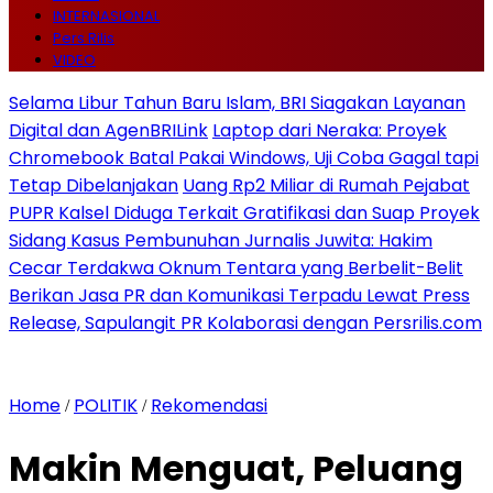
INTERNASIONAL
Pers Rilis
VIDEO
Selama Libur Tahun Baru Islam, BRI Siagakan Layanan
Digital dan AgenBRILink
Laptop dari Neraka: Proyek
Chromebook Batal Pakai Windows, Uji Coba Gagal tapi
Tetap Dibelanjakan
Uang Rp2 Miliar di Rumah Pejabat
PUPR Kalsel Diduga Terkait Gratifikasi dan Suap Proyek
Sidang Kasus Pembunuhan Jurnalis Juwita: Hakim
Cecar Terdakwa Oknum Tentara yang Berbelit-Belit
Berikan Jasa PR dan Komunikasi Terpadu Lewat Press
Release, Sapulangit PR Kolaborasi dengan Persrilis.com
Home
POLITIK
Rekomendasi
/
/
Makin Menguat, Peluang