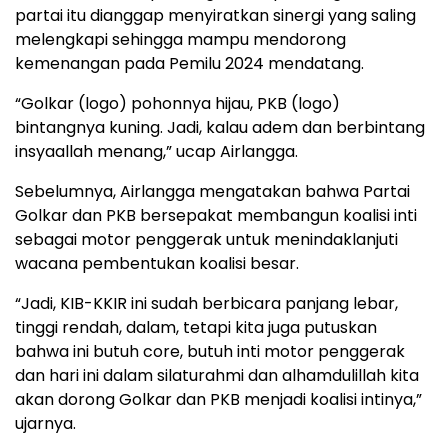
partai itu dianggap menyiratkan sinergi yang saling
melengkapi sehingga mampu mendorong
kemenangan pada Pemilu 2024 mendatang.
“Golkar (logo) pohonnya hijau, PKB (logo)
bintangnya kuning. Jadi, kalau adem dan berbintang
insyaallah menang,” ucap Airlangga.
Sebelumnya, Airlangga mengatakan bahwa Partai
Golkar dan PKB bersepakat membangun koalisi inti
sebagai motor penggerak untuk menindaklanjuti
wacana pembentukan koalisi besar.
“Jadi, KIB-KKIR ini sudah berbicara panjang lebar,
tinggi rendah, dalam, tetapi kita juga putuskan
bahwa ini butuh core, butuh inti motor penggerak
dan hari ini dalam silaturahmi dan alhamdulillah kita
akan dorong Golkar dan PKB menjadi koalisi intinya,”
ujarnya.