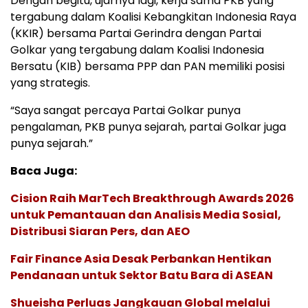
Dengan begitu, ujarnya lagi, kerja sama PKB yang
tergabung dalam Koalisi Kebangkitan Indonesia Raya
(KKIR) bersama Partai Gerindra dengan Partai
Golkar yang tergabung dalam Koalisi Indonesia
Bersatu (KIB) bersama PPP dan PAN memiliki posisi
yang strategis.
“Saya sangat percaya Partai Golkar punya
pengalaman, PKB punya sejarah, partai Golkar juga
punya sejarah.”
Baca Juga:
Cision Raih MarTech Breakthrough Awards 2026
untuk Pemantauan dan Analisis Media Sosial,
Distribusi Siaran Pers, dan AEO
Fair Finance Asia Desak Perbankan Hentikan
Pendanaan untuk Sektor Batu Bara di ASEAN
Shueisha Perluas Jangkauan Global melalui