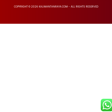
COPYRIGHT © 2026 KALIMANTANRAYA.COM - ALL RIGHTS RESERVED