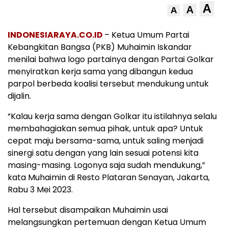
A
A
A
INDONESIARAYA.CO.ID
– Ketua Umum Partai
Kebangkitan Bangsa (PKB) Muhaimin Iskandar
menilai bahwa logo partainya dengan Partai Golkar
menyiratkan kerja sama yang dibangun kedua
parpol berbeda koalisi tersebut mendukung untuk
dijalin.
“Kalau kerja sama dengan Golkar itu istilahnya selalu
membahagiakan semua pihak, untuk apa? Untuk
cepat maju bersama-sama, untuk saling menjadi
sinergi satu dengan yang lain sesuai potensi kita
masing-masing. Logonya saja sudah mendukung,”
kata Muhaimin di Resto Plataran Senayan, Jakarta,
Rabu 3 Mei 2023.
Hal tersebut disampaikan Muhaimin usai
melangsungkan pertemuan dengan Ketua Umum