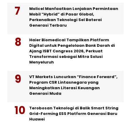
Molicel Manfaatkan Lonjakan Permintaan
Mobil “Hybrid” di Pasar Global,
Perkenalkan Teknologi Sel Baterai
Generasi Terbaru
Haier Biomedical Tampilkan Platform
Digital untuk Pengelolaan Bank Darah di
Ajang ISBT Congress 2026, Perkuat
Transformasi sebagai Mitra Solusi
Menyeluruh
VT Markets Luncurkan “Finance Forward”,
Program CSR Lintasnegara yang
Meningkatkan Literasi Keuangan
Generasi Muda
Terobosan Teknologi di Balik Smart String
Grid-Forming ESS Platform Generasi Baru
Huawei