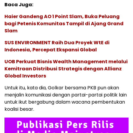
Baca Juga:
Haier Gandeng AO 1 Point Slam, Buka Peluang
bagi Petenis Komunitas Tampil di Ajang Grand
Slam
SUS ENVIRONMENT Raih Dua Proyek WtE di
Indonesia, Percepat Ekspansi Global
UOB Perkuat Bisnis Wealth Management melalui
Kemitraan Distribusi Strategis dengan Allianz
Global Investors
Untuk itu, kata dia, Golkar bersama PKB pun akan
menjalin komunikasi dengan partai-partai politik lain
untuk ikut bergabung dalam wacana pembentukan
koalisi besar.