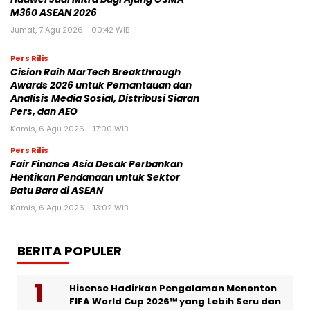
M360 ASEAN 2026
Jumat, 7 Agu 2026 - 00:42 WIB
Pers Rilis
Cision Raih MarTech Breakthrough
Awards 2026 untuk Pemantauan dan
Analisis Media Sosial, Distribusi Siaran
Pers, dan AEO
Kamis, 6 Agu 2026 - 17:00 WIB
Pers Rilis
Fair Finance Asia Desak Perbankan
Hentikan Pendanaan untuk Sektor
Batu Bara di ASEAN
Kamis, 6 Agu 2026 - 13:02 WIB
BERITA POPULER
Hisense Hadirkan Pengalaman Menonton
FIFA World Cup 2026™ yang Lebih Seru dan