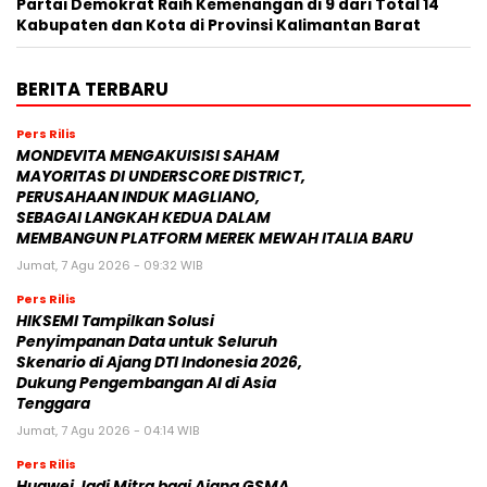
Partai Demokrat Raih Kemenangan di 9 dari Total 14
Kabupaten dan Kota di Provinsi Kalimantan Barat
BERITA TERBARU
Pers Rilis
MONDEVITA MENGAKUISISI SAHAM
MAYORITAS DI UNDERSCORE DISTRICT,
PERUSAHAAN INDUK MAGLIANO,
SEBAGAI LANGKAH KEDUA DALAM
MEMBANGUN PLATFORM MEREK MEWAH ITALIA BARU
Jumat, 7 Agu 2026 - 09:32 WIB
Pers Rilis
HIKSEMI Tampilkan Solusi
Penyimpanan Data untuk Seluruh
Skenario di Ajang DTI Indonesia 2026,
Dukung Pengembangan AI di Asia
Tenggara
Jumat, 7 Agu 2026 - 04:14 WIB
Pers Rilis
Huawei Jadi Mitra bagi Ajang GSMA