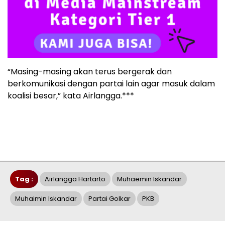
“Masing-masing akan terus bergerak dan
berkomunikasi dengan partai lain agar masuk dalam
koalisi besar,” kata Airlangga.***
Tag :
Airlangga Hartarto
Muhaemin Iskandar
Muhaimin Iskandar
Partai Golkar
PKB