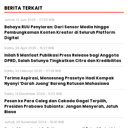
BERITA TERKAIT
Jumat, 13 Juni 2025 - 07:23 WIB
Bahaya RUU Penyiaran: Dari Sensor Media hingga
Pembungkaman Konten Kreator di Seluruh Platform
Digital
Sabtu, 26 April 2025 - 15:27 WIB
Inilah 5 Manfaat Publikasi Press Release bagi Anggota
DPRD, Salah Satunya Tingkatkan Citra dan Kredibilitas
Sabtu, 22 Februari 2025 - 07:29 WIB
Terima Aspirasi, Mensesneg Prasetyo Hadi Kompak
Nyanyi ‘Darah Juang’ Bareng Ratusan Mahasiswa
Sabtu, 14 Desember 2024 - 11:03 WIB
Pesan ke Para Caleg dan Cakada Gagal Terpilih,
Presiden Prabowo Subianto: Jangan Menyerah, Jatuh
Biasa
Jumat, 29 November 2024 - 16:16 WIB