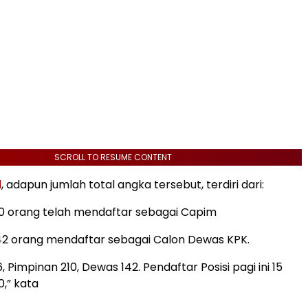
SCROLL TO RESUME CONTENT
d
, adapun jumlah total angka tersebut, terdiri dari:
10 orang telah mendaftar sebagai Capim
42 orang mendaftar sebagai Calon Dewas KPK.
6, Pimpinan 210, Dewas 142. Pendaftar Posisi pagi ini 15
0,” kata