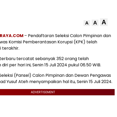
A
A
A
NRAYA.COM
– Pendaftaran Seleksi Calon Pimpinan dan
as Komisi Pemberantasan Korupsi (KPK) telah
 terakhir.
terbaru tercatat sebanyak 352 orang telah
iri per hari ini, Senin 15 Juli 2024 pukul 06.50 WIB.
 Seleksi (Pansel) Calon Pimpinan dan Dewan Pengawas
 Yusuf Ateh menyampaikan hal itu, Senin 15 Juli 2024.
ADVERTISEMENT