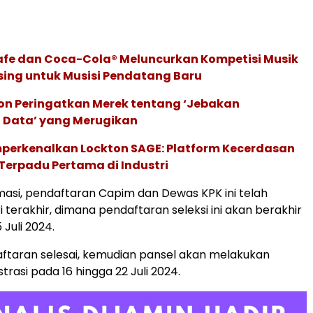
afe dan Coca-Cola® Meluncurkan Kompetisi Musik
sing untuk Musisi Pendatang Baru
ion Peringatkan Merek tentang ‘Jebakan
 Data’ yang Merugikan
perkenalkan Lockton SAGE: Platform Kecerdasan
Terpadu Pertama di Industri
masi, pendaftaran Capim dan Dewas KPK ini telah
 terakhir, dimana pendaftaran seleksi ini akan berakhir
5 Juli 2024.
ftaran selesai, kemudian pansel akan melakukan
strasi pada 16 hingga 22 Juli 2024.