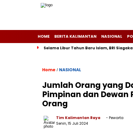
HOME
BERITA KALIMANTAN
NASIONAL
PO
Selama Libur Tahun Baru Islam, BRI Siagaka
Home
NASIONAL
/
Jumlah Orang yang Da
Pimpinan dan Dewan 
Orang
Tim Kalimantan Raya
- Pewarta
Senin, 15 Juli 2024