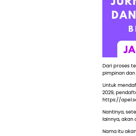
Dari proses t
pimpinan dan
Untuk mendaf
2029, pendaft
https://apel.s
Nantinya, set
lainnya, akan
Nama itu aka