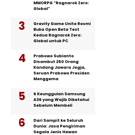
MMORPG “Ragnarok Zero:
Global”
Gravity Game Unite Resmi
Buka Open Beta Test
Kedua Ragnarok Zero:
Global untuk PC
Prabowo Subianto
Disambut 250 Orang
Kandang Jawara Jogja,
Seruan Prabowo Presiden
Menggema
6 Keunggulan Samsung
A36 yang Wajib Diketahui
Sebelum Membeli
Dari Sampit ke Seluruh
Dunia: Jasa Pengiriman
Segala Jenis Hewan