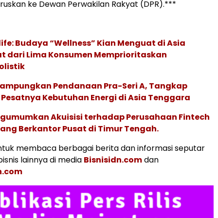
ruskan ke Dewan Perwakilan Rakyat (DPR).***
life: Budaya “Wellness” Kian Menguat di Asia
pat dari Lima Konsumen Memprioritaskan
listik
Rampungkan Pendanaan Pra-Seri A, Tangkap
 Pesatnya Kebutuhan Energi di Asia Tenggara
gumumkan Akuisisi terhadap Perusahaan Fintech
yang Berkantor Pusat di Timur Tengah.
tuk membaca berbagai berita dan informasi seputar
isnis lainnya di media
Bisnisidn.com
dan
n.com