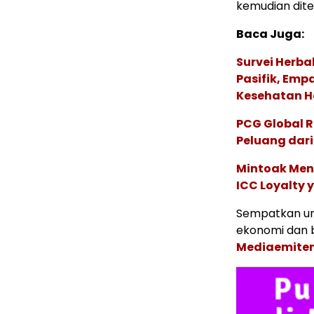
kemudian dite
Baca Juga:
Survei Herba
Pasifik, Em
Kesehatan Ho
PCG Global 
Peluang dari
Mintoak Men
ICC Loyalty 
Sempatkan un
ekonomi dan b
Mediaemite