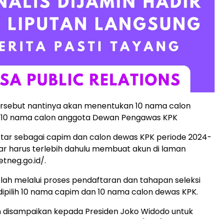
ersebut nantinya akan menentukan 10 nama calon
 10 nama calon anggota Dewan Pengawas KPK
tar sebagai capim dan calon dewas KPK periode 2024-
ar harus terlebih dahulu membuat akun di laman
etneg.go.id/.
elah melalui proses pendaftaran dan tahapan seleksi
 dipilih 10 nama capim dan 10 nama calon dewas KPK.
n disampaikan kepada Presiden Joko Widodo untuk