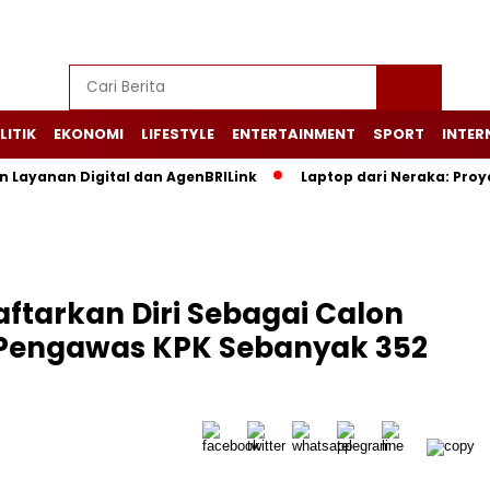
LITIK
EKONOMI
LIFESTYLE
ENTERTAINMENT
SPORT
INTER
n Layanan Digital dan AgenBRILink
Laptop dari Neraka: Pro
ftarkan Diri Sebagai Calon
Pengawas KPK Sebanyak 352