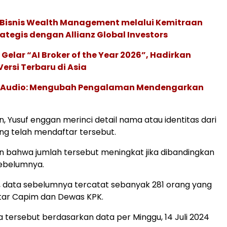
 Bisnis Wealth Management melalui Kemitraan
rategis dengan Allianz Global Investors
 Gelar “AI Broker of the Year 2026”, Hadirkan
ersi Terbaru di Asia
c Audio: Mengubah Pengalaman Mendengarkan
, Yusuf enggan merinci detail nama atau identitas dari
ng telah mendaftar tersebut.
 bahwa jumlah tersebut meningkat jika dibandingkan
sebelumnya.
 data sebelumnya tercatat sebanyak 281 orang yang
tar Capim dan Dewas KPK.
 tersebut berdasarkan data per Minggu, 14 Juli 2024