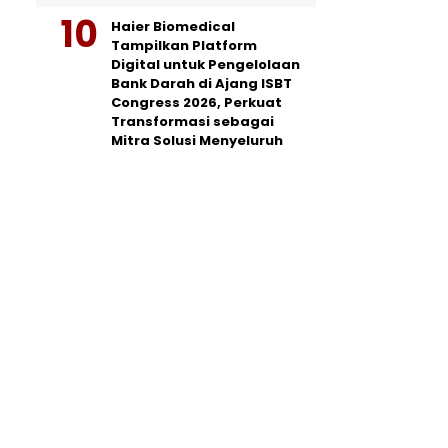
Haier Biomedical
Tampilkan Platform
Digital untuk Pengelolaan
Bank Darah di Ajang ISBT
Congress 2026, Perkuat
Transformasi sebagai
Mitra Solusi Menyeluruh