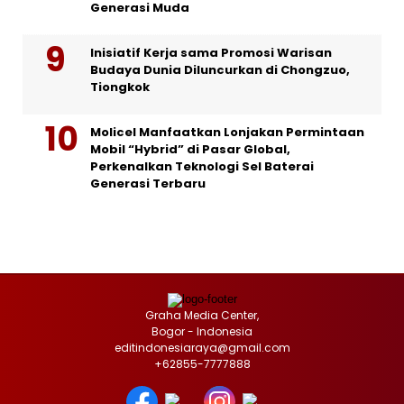
Generasi Muda
Inisiatif Kerja sama Promosi Warisan
Budaya Dunia Diluncurkan di Chongzuo,
Tiongkok
Molicel Manfaatkan Lonjakan Permintaan
Mobil “Hybrid” di Pasar Global,
Perkenalkan Teknologi Sel Baterai
Generasi Terbaru
Graha Media Center,
Bogor - Indonesia
editindonesiaraya@gmail.com
+62855-7777888