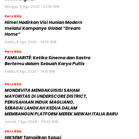
Minggu, 9 Agu 2026 - 01:45 WIB
Pers Rilis
Himel Hadirkan Visi Hunian Modern
melalui Kampanye Global “Dream
Home”
Sabtu, 8 Agu 2026 - 14:26 WIB
Pers Rilis
FAMILIARITÉ: Ketika Sinema dan Sastra
Bertemu dalam Sebuah Karya Puitis
Sabtu, 8 Agu 2026 - 14:19 WIB
Pers Rilis
MONDEVITA MENGAKUISISI SAHAM
MAYORITAS DI UNDERSCORE DISTRICT,
PERUSAHAAN INDUK MAGLIANO,
SEBAGAI LANGKAH KEDUA DALAM
MEMBANGUN PLATFORM MEREK MEWAH ITALIA BARU
Jumat, 7 Agu 2026 - 09:32 WIB
Pers Rilis
HIKSEMI Tampilkan Solusi