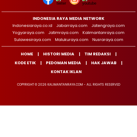
INDONESIA RAYA MEDIA NETWORK
Indonesiaraya.co.id
Jabarraya.com
Jatengraya.com
Yogyaraya.com
Jatimraya.com
Kalimantanraya.com
Sulawesiraya.com
Malukuraya.com
Nusraraya.com
HOME
HISTORI MEDIA
TIM REDAKSI
KODE ETIK
PEDOMAN MEDIA
HAK JAWAB
KONTAK IKLAN
COPYRIGHT © 2026 KALIMANTANRAYA.COM - ALL RIGHTS RESERVED