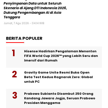
Penyimpanan Data untuk Seluruh
Skenario di Ajang DTI Indonesia 2026,
Dukung Pengembangan AI di Asia
Tenggara
Jumat, 7 Agu 2026 - 04:14 WIB
BERITA POPULER
Hisense Hadirkan Pengalaman Menonton
FIFA World Cup 2026™ yang Lebih Seru dan
Imersif dari Rumah
Gravity Game Unite Resmi Buka Open
Beta Test Kedua Ragnarok Zero: Global
untuk PC
Prabowo Subianto Disambut 250 Orang
Kandang Jawara Jogja, Seruan Prabowo
Presiden Menggema