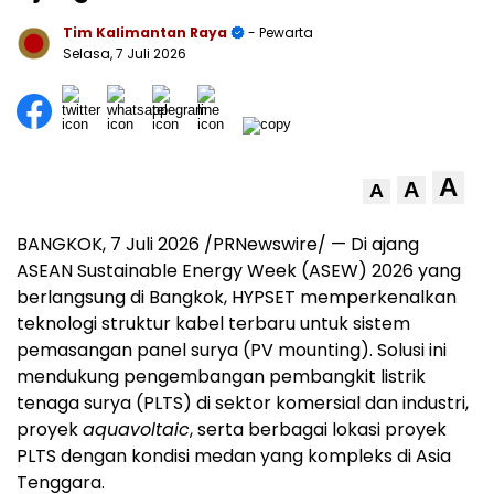
Tim Kalimantan Raya
- Pewarta
Selasa, 7 Juli 2026
A
A
A
BANGKOK, 7 Juli 2026 /PRNewswire/ — Di ajang
ASEAN Sustainable Energy Week (ASEW) 2026 yang
berlangsung di Bangkok, HYPSET memperkenalkan
teknologi struktur kabel terbaru untuk sistem
pemasangan panel surya (PV mounting). Solusi ini
mendukung pengembangan pembangkit listrik
tenaga surya (PLTS) di sektor komersial dan industri,
proyek
aquavoltaic
, serta berbagai lokasi proyek
PLTS dengan kondisi medan yang kompleks di Asia
Tenggara.