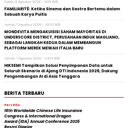
Sabtu, 8 Agustus 2026 - 14:19 WIB
FAMILIARITÉ: Ketika Sinema dan Sastra Bertemu dalam
Sebuah Karya Puitis
Jumat, 7 Agustus 2026 - 09:32 WIB
MONDEVITA MENGAKUISISI SAHAM MAYORITAS DI
UNDERSCORE DISTRICT, PERUSAHAAN INDUK MAGLIANO,
SEBAGAI LANGKAH KEDUA DALAM MEMBANGUN
PLATFORM MEREK MEWAH ITALIA BARU
Jumat, 7 Agustus 2026 - 04:14 WIB
HIKSEMI Tampilkan Solusi Penyimpanan Data untuk
Seluruh Skenario di Ajang DTI Indonesia 2026, Dukung
Pengembangan AI di Asia Tenggara
BERITA TERBARU
Pers Rilis
16th Worldwide Chinese Life Insurance
Congress & International Dragon
Award (IDA) Annual Conference 2026
Resmi Digelar