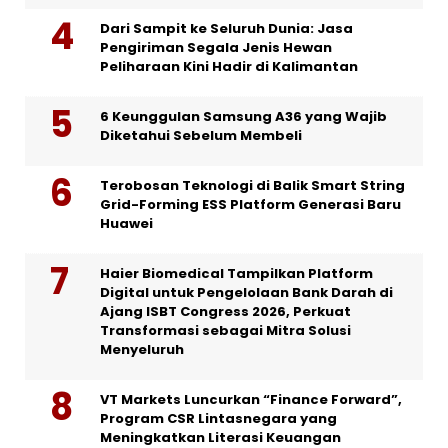
Dari Sampit ke Seluruh Dunia: Jasa
Pengiriman Segala Jenis Hewan
Peliharaan Kini Hadir di Kalimantan
6 Keunggulan Samsung A36 yang Wajib
Diketahui Sebelum Membeli
Terobosan Teknologi di Balik Smart String
Grid-Forming ESS Platform Generasi Baru
Huawei
Haier Biomedical Tampilkan Platform
Digital untuk Pengelolaan Bank Darah di
Ajang ISBT Congress 2026, Perkuat
Transformasi sebagai Mitra Solusi
Menyeluruh
VT Markets Luncurkan “Finance Forward”,
Program CSR Lintasnegara yang
Meningkatkan Literasi Keuangan