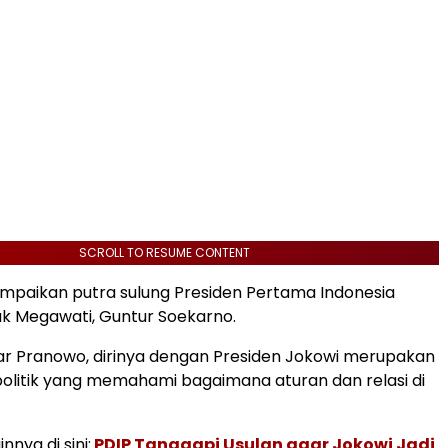
SCROLL TO RESUME CONTENT
sampaikan putra sulung Presiden Pertama Indonesia
ak Megawati, Guntur Soekarno.
r Pranowo, dirinya dengan Presiden Jokowi merupakan
politik yang memahami bagaimana aturan dan relasi di
innya di sini:
PDIP Tanggapi Usulan agar Jokowi Jadi