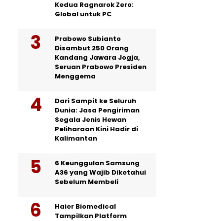
Kedua Ragnarok Zero:
Global untuk PC
Prabowo Subianto
Disambut 250 Orang
Kandang Jawara Jogja,
Seruan Prabowo Presiden
Menggema
Dari Sampit ke Seluruh
Dunia: Jasa Pengiriman
Segala Jenis Hewan
Peliharaan Kini Hadir di
Kalimantan
6 Keunggulan Samsung
A36 yang Wajib Diketahui
Sebelum Membeli
Haier Biomedical
Tampilkan Platform