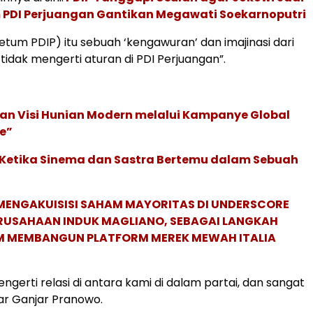
PDI Perjuangan Gantikan Megawati Soekarnoputri
Ketum PDIP) itu sebuah ‘kengawuran’ dan imajinasi dari
tidak mengerti aturan di PDI Perjuangan”.
an Visi Hunian Modern melalui Kampanye Global
e”
: Ketika Sinema dan Sastra Bertemu dalam Sebuah
MENGAKUISISI SAHAM MAYORITAS DI UNDERSCORE
ERUSAHAAN INDUK MAGLIANO, SEBAGAI LANGKAH
M MEMBANGUN PLATFORM MEREK MEWAH ITALIA
ngerti relasi di antara kami di dalam partai, dan sangat
ar Ganjar Pranowo.