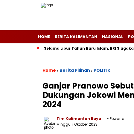
HOME
BERITA KALIMANTAN
NASIONAL
PO
Selama Libur Tahun Baru Islam, BRI Siagaka
Home
Berita Pilihan
POLITIK
/
/
Ganjar Pranowo Sebu
Dukungan Jokowi Men
2024
Tim Kalimantan Raya
- Pewarta
Minggu, 1 Oktober 2023