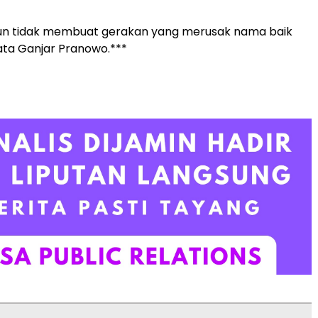
pun tidak membuat gerakan yang merusak nama baik
ata Ganjar Pranowo.***