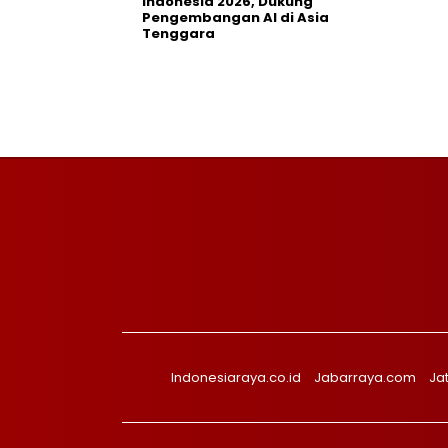
Indonesia 2026, Dukung
Pengembangan AI di Asia
Tenggara
Indonesiaraya.co.id
Jabarraya.com
Ja