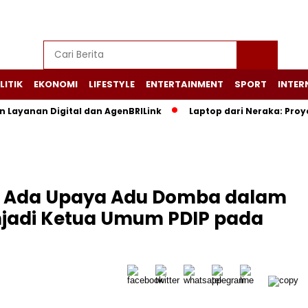
LITIK
EKONOMI
LIFESTYLE
ENTERTAINMENT
SPORT
INTER
n Layanan Digital dan AgenBRILink
Laptop dari Neraka: Pro
t Ada Upaya Adu Domba dalam
jadi Ketua Umum PDIP pada