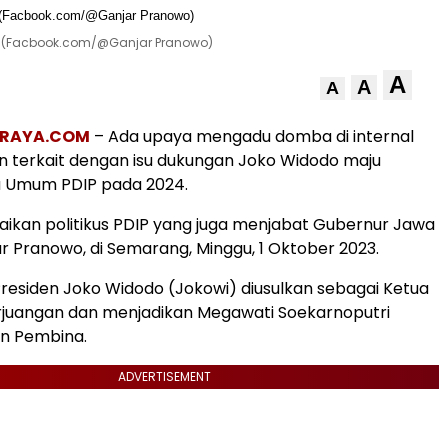
. (Facbook.com/@Ganjar Pranowo)
A
A
A
NRAYA.COM
– Ada upaya mengadu domba di internal
n terkait dengan isu dukungan Joko Widodo maju
a Umum PDIP pada 2024.
paikan politikus PDIP yang juga menjabat Gubernur Jawa
r Pranowo, di Semarang, Minggu, 1 Oktober 2023.
esiden Joko Widodo (Jokowi) diusulkan sebagai Ketua
juangan dan menjadikan Megawati Soekarnoputri
n Pembina.
ADVERTISEMENT