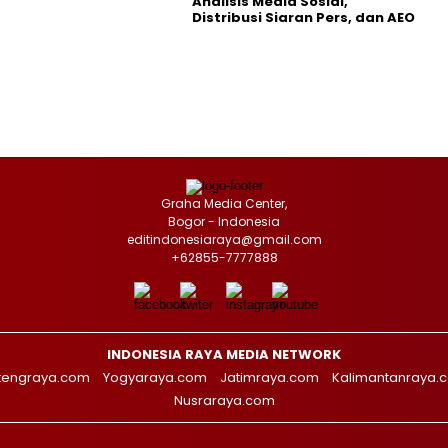
Analisis Media Sosial,
Distribusi Siaran Pers, dan AEO
Graha Media Center,
Bogor - Indonesia
editindonesiaraya@gmail.com
+62855-7777888
INDONESIA RAYA MEDIA NETWORK
tengraya.com
Yogyaraya.com
Jatimraya.com
Kalimantanraya.
Nusraraya.com