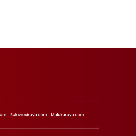
com
Sulawesiraya.com
Malukuraya.com