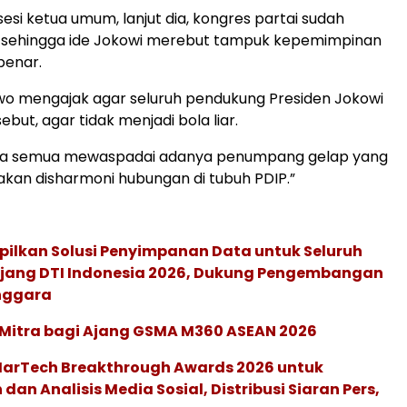
esi ketua umum, lanjut dia, kongres partai sudah
sehingga ide Jokowi merebut tampuk kepemimpinan
 benar.
wo mengajak agar seluruh pendukung Presiden Jokowi
sebut, agar tidak menjadi bola liar.
ta semua mewaspadai adanya penumpang gelap yang
akan disharmoni hubungan di tubuh PDIP.”
pilkan Solusi Penyimpanan Data untuk Seluruh
 Ajang DTI Indonesia 2026, Dukung Pengembangan
enggara
 Mitra bagi Ajang GSMA M360 ASEAN 2026
 MarTech Breakthrough Awards 2026 untuk
an Analisis Media Sosial, Distribusi Siaran Pers,