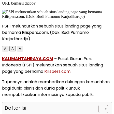
URL berhasil dicopy
PSPI meluncurkan sebuah situs landing page yang
bernama Rilispers.com. (Dok. Budi Purnomo
Karjodihardjo)
A
A
A
KALIMANTANRAYA.COM
– Pusat Siaran Pers
Indonesia (PSPI) meluncurkan sebuah situs landing
page yang bernama
Rilispers.com
.
Tujuannya adalah memberikan dukungan kemudahan
bagi dunia bisnis dan dunia politik untuk
mempublikasikan informasinya kepada publk.
Daftar Isi