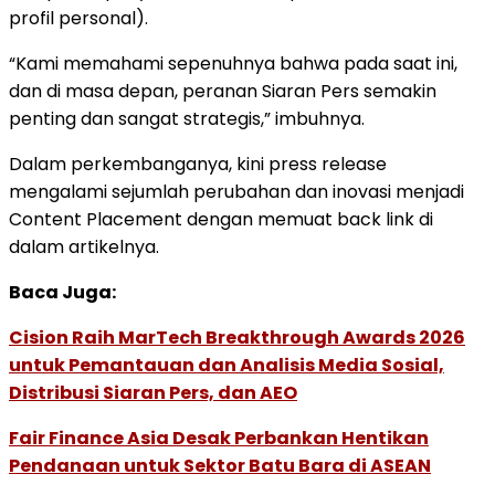
profil personal).
“Kami memahami sepenuhnya bahwa pada saat ini,
dan di masa depan, peranan Siaran Pers semakin
penting dan sangat strategis,” imbuhnya.
Dalam perkembanganya, kini press release
mengalami sejumlah perubahan dan inovasi menjadi
Content Placement dengan memuat back link di
dalam artikelnya.
Baca Juga:
Cision Raih MarTech Breakthrough Awards 2026
untuk Pemantauan dan Analisis Media Sosial,
Distribusi Siaran Pers, dan AEO
Fair Finance Asia Desak Perbankan Hentikan
Pendanaan untuk Sektor Batu Bara di ASEAN