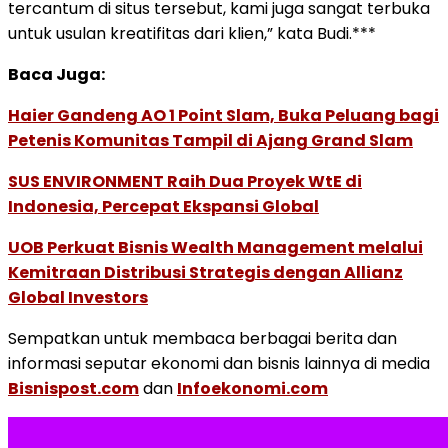
tercantum di situs tersebut, kami juga sangat terbuka
untuk usulan kreatifitas dari klien,” kata Budi.***
Baca Juga:
Haier Gandeng AO 1 Point Slam, Buka Peluang bagi
Petenis Komunitas Tampil di Ajang Grand Slam
SUS ENVIRONMENT Raih Dua Proyek WtE di
Indonesia, Percepat Ekspansi Global
UOB Perkuat Bisnis Wealth Management melalui
Kemitraan Distribusi Strategis dengan Allianz
Global Investors
Sempatkan untuk membaca berbagai berita dan
informasi seputar ekonomi dan bisnis lainnya di media
Bisnispost.com
dan
Infoekonomi.com