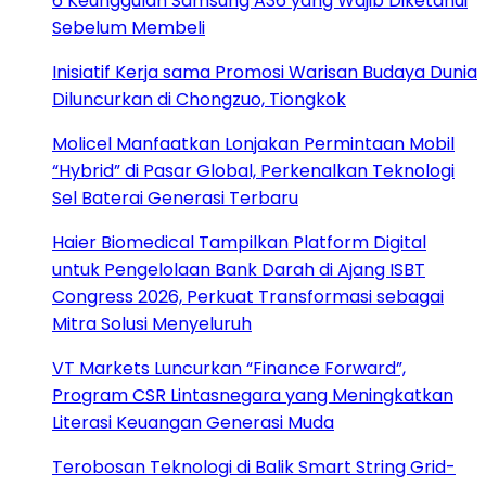
6 Keunggulan Samsung A36 yang Wajib Diketahui
Sebelum Membeli
Inisiatif Kerja sama Promosi Warisan Budaya Dunia
Diluncurkan di Chongzuo, Tiongkok
Molicel Manfaatkan Lonjakan Permintaan Mobil
“Hybrid” di Pasar Global, Perkenalkan Teknologi
Sel Baterai Generasi Terbaru
Haier Biomedical Tampilkan Platform Digital
untuk Pengelolaan Bank Darah di Ajang ISBT
Congress 2026, Perkuat Transformasi sebagai
Mitra Solusi Menyeluruh
VT Markets Luncurkan “Finance Forward”,
Program CSR Lintasnegara yang Meningkatkan
Literasi Keuangan Generasi Muda
Terobosan Teknologi di Balik Smart String Grid-