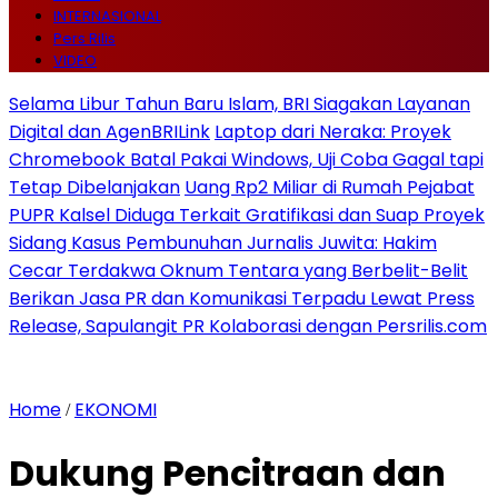
INTERNASIONAL
Pers Rilis
VIDEO
Selama Libur Tahun Baru Islam, BRI Siagakan Layanan
Digital dan AgenBRILink
Laptop dari Neraka: Proyek
Chromebook Batal Pakai Windows, Uji Coba Gagal tapi
Tetap Dibelanjakan
Uang Rp2 Miliar di Rumah Pejabat
PUPR Kalsel Diduga Terkait Gratifikasi dan Suap Proyek
Sidang Kasus Pembunuhan Jurnalis Juwita: Hakim
Cecar Terdakwa Oknum Tentara yang Berbelit-Belit
Berikan Jasa PR dan Komunikasi Terpadu Lewat Press
Release, Sapulangit PR Kolaborasi dengan Persrilis.com
Home
EKONOMI
/
Dukung Pencitraan dan