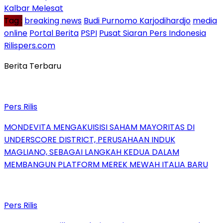
Kalbar Melesat
Tag :
breaking news
Budi Purnomo Karjodihardjo
media
online
Portal Berita
PSPI
Pusat Siaran Pers Indonesia
Rilispers.com
Berita Terbaru
Pers Rilis
MONDEVITA MENGAKUISISI SAHAM MAYORITAS DI
UNDERSCORE DISTRICT, PERUSAHAAN INDUK
MAGLIANO, SEBAGAI LANGKAH KEDUA DALAM
MEMBANGUN PLATFORM MEREK MEWAH ITALIA BARU
Pers Rilis