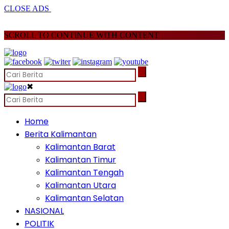
CLOSE ADS
SCROLL TO CONTINUE WITH CONTENT
✖
Home
Berita Kalimantan
Kalimantan Barat
Kalimantan Timur
Kalimantan Tengah
Kalimantan Utara
Kalimantan Selatan
NASIONAL
POLITIK