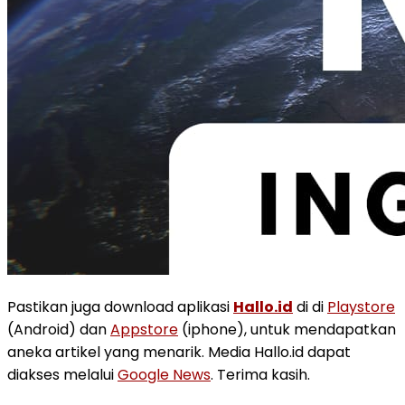
Pastikan juga download aplikasi
Hallo.id
di di
Playstore
(Android) dan
Appstore
(iphone), untuk mendapatkan
aneka artikel yang menarik. Media Hallo.id dapat
diakses melalui
Google News
. Terima kasih.