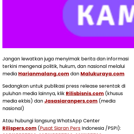
Jangan lewatkan juga menyimak berita dan informasi
terkini mengenai politik, hukum, dan nasional melalui
media
Harianmalang.com
dan
Malukuraya.com
Sedangkan untuk publikasi press release serentak di
puluhan media lainnya, klik
Rilisbisnis.com
(khusus
media ekbis) dan
Jasasiaranpers.com
(media
nasional)
Atau hubungi langsung WhatsApp Center
Rilispers.com
(
Pusat Siaran Pers
Indonesia /PSPI):