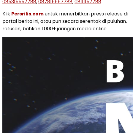
085315557788
,
087815557788
,
08111157788
.
Klik
Persrilis.com
untuk menerbitkan press release di
portal berita ini, atau pun secara serentak di puluhan,
ratusan, bahkan 1.000+ jaringan media online.