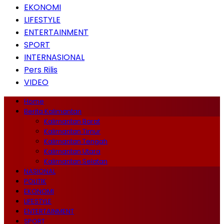
EKONOMI
LIFESTYLE
ENTERTAINMENT
SPORT
INTERNASIONAL
Pers Rilis
VIDEO
Home
Berita Kalimantan
Kalimantan Barat
Kalimantan Timur
Kalimantan Tengah
Kalimantan Utara
Kalimantan Selatan
NASIONAL
POLITIK
EKONOMI
LIFESTYLE
ENTERTAINMENT
SPORT