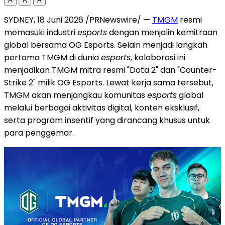
A
A
A
SYDNEY, 18 Juni 2026 /PRNewswire/ —
TMGM
resmi
memasuki industri
esports
dengan menjalin kemitraan
global bersama OG Esports. Selain menjadi langkah
pertama TMGM di dunia
esports
, kolaborasi ini
menjadikan TMGM mitra resmi "Dota 2" dan "Counter-
Strike 2" milik OG Esports. Lewat kerja sama tersebut,
TMGM akan menjangkau komunitas
esports
global
melalui berbagai aktivitas digital, konten eksklusif,
serta program insentif yang dirancang khusus untuk
para penggemar.