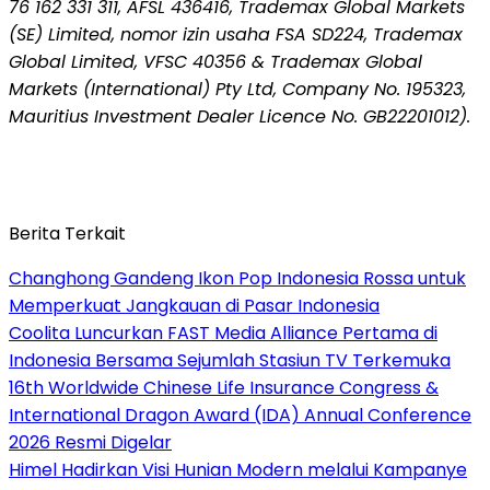
76 162 331 311, AFSL 436416, Trademax Global Markets
(SE) Limited, nomor izin usaha FSA SD224, Trademax
Global Limited, VFSC 40356 & Trademax Global
Markets (International) Pty Ltd, Company No. 195323,
Mauritius Investment Dealer Licence No. GB22201012).
Berita Terkait
Changhong Gandeng Ikon Pop Indonesia Rossa untuk
Memperkuat Jangkauan di Pasar Indonesia
Coolita Luncurkan FAST Media Alliance Pertama di
Indonesia Bersama Sejumlah Stasiun TV Terkemuka
16th Worldwide Chinese Life Insurance Congress &
International Dragon Award (IDA) Annual Conference
2026 Resmi Digelar
Himel Hadirkan Visi Hunian Modern melalui Kampanye