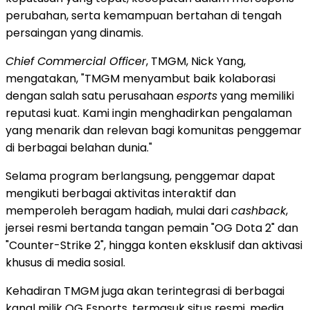
perubahan, serta kemampuan bertahan di tengah
persaingan yang dinamis.
Chief Commercial Officer
, TMGM, Nick Yang,
mengatakan, "TMGM menyambut baik kolaborasi
dengan salah satu perusahaan
esports
yang memiliki
reputasi kuat. Kami ingin menghadirkan pengalaman
yang menarik dan relevan bagi komunitas penggemar
di berbagai belahan dunia."
Selama program berlangsung, penggemar dapat
mengikuti berbagai aktivitas interaktif dan
memperoleh beragam hadiah, mulai dari
cashback
,
jersei resmi bertanda tangan pemain "OG Dota 2" dan
"Counter-Strike 2", hingga konten eksklusif dan aktivasi
khusus di media sosial.
Kehadiran TMGM juga akan terintegrasi di berbagai
kanal milik OG Esports, termasuk situs resmi, media