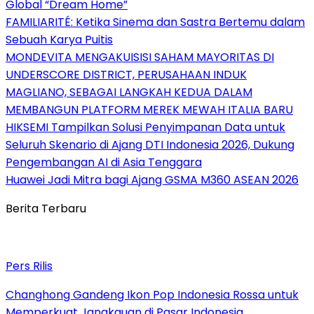
Global “Dream Home”
FAMILIARITÉ: Ketika Sinema dan Sastra Bertemu dalam
Sebuah Karya Puitis
MONDEVITA MENGAKUISISI SAHAM MAYORITAS DI
UNDERSCORE DISTRICT, PERUSAHAAN INDUK
MAGLIANO, SEBAGAI LANGKAH KEDUA DALAM
MEMBANGUN PLATFORM MEREK MEWAH ITALIA BARU
HIKSEMI Tampilkan Solusi Penyimpanan Data untuk
Seluruh Skenario di Ajang DTI Indonesia 2026, Dukung
Pengembangan AI di Asia Tenggara
Huawei Jadi Mitra bagi Ajang GSMA M360 ASEAN 2026
Berita Terbaru
Pers Rilis
Changhong Gandeng Ikon Pop Indonesia Rossa untuk
Memperkuat Jangkauan di Pasar Indonesia