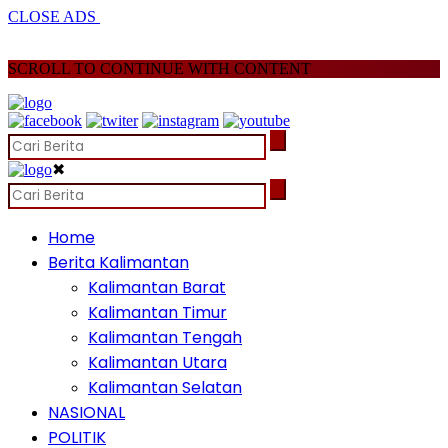
CLOSE ADS
SCROLL TO CONTINUE WITH CONTENT
✖
Home
Berita Kalimantan
Kalimantan Barat
Kalimantan Timur
Kalimantan Tengah
Kalimantan Utara
Kalimantan Selatan
NASIONAL
POLITIK