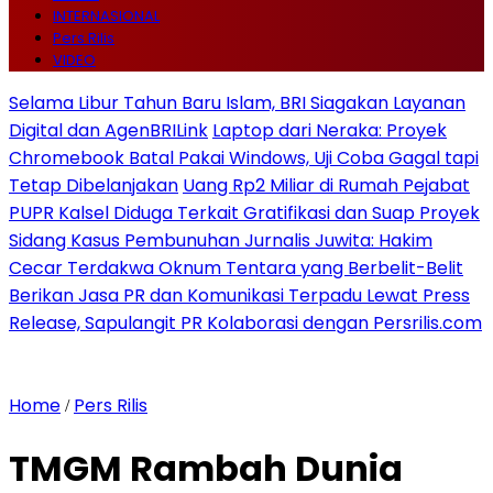
INTERNASIONAL
Pers Rilis
VIDEO
Selama Libur Tahun Baru Islam, BRI Siagakan Layanan
Digital dan AgenBRILink
Laptop dari Neraka: Proyek
Chromebook Batal Pakai Windows, Uji Coba Gagal tapi
Tetap Dibelanjakan
Uang Rp2 Miliar di Rumah Pejabat
PUPR Kalsel Diduga Terkait Gratifikasi dan Suap Proyek
Sidang Kasus Pembunuhan Jurnalis Juwita: Hakim
Cecar Terdakwa Oknum Tentara yang Berbelit-Belit
Berikan Jasa PR dan Komunikasi Terpadu Lewat Press
Release, Sapulangit PR Kolaborasi dengan Persrilis.com
Home
Pers Rilis
/
TMGM Rambah Dunia