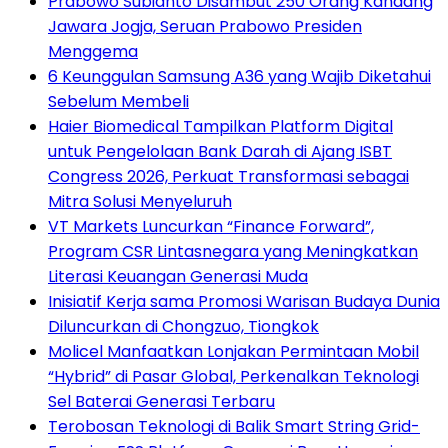
Prabowo Subianto Disambut 250 Orang Kandang
Jawara Jogja, Seruan Prabowo Presiden
Menggema
6 Keunggulan Samsung A36 yang Wajib Diketahui
Sebelum Membeli
Haier Biomedical Tampilkan Platform Digital
untuk Pengelolaan Bank Darah di Ajang ISBT
Congress 2026, Perkuat Transformasi sebagai
Mitra Solusi Menyeluruh
VT Markets Luncurkan “Finance Forward”,
Program CSR Lintasnegara yang Meningkatkan
Literasi Keuangan Generasi Muda
Inisiatif Kerja sama Promosi Warisan Budaya Dunia
Diluncurkan di Chongzuo, Tiongkok
Molicel Manfaatkan Lonjakan Permintaan Mobil
“Hybrid” di Pasar Global, Perkenalkan Teknologi
Sel Baterai Generasi Terbaru
Terobosan Teknologi di Balik Smart String Grid-