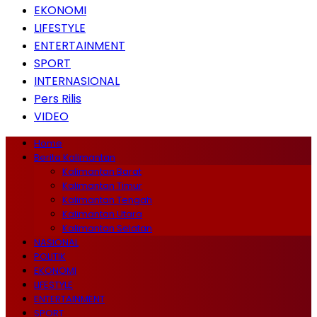
EKONOMI
LIFESTYLE
ENTERTAINMENT
SPORT
INTERNASIONAL
Pers Rilis
VIDEO
Home
Berita Kalimantan
Kalimantan Barat
Kalimantan Timur
Kalimantan Tengah
Kalimantan Utara
Kalimantan Selatan
NASIONAL
POLITIK
EKONOMI
LIFESTYLE
ENTERTAINMENT
SPORT