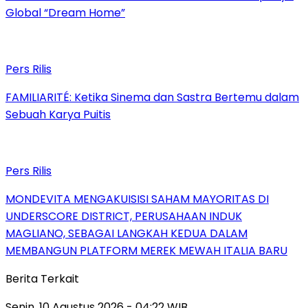
Global “Dream Home”
Pers Rilis
FAMILIARITÉ: Ketika Sinema dan Sastra Bertemu dalam
Sebuah Karya Puitis
Pers Rilis
MONDEVITA MENGAKUISISI SAHAM MAYORITAS DI
UNDERSCORE DISTRICT, PERUSAHAAN INDUK
MAGLIANO, SEBAGAI LANGKAH KEDUA DALAM
MEMBANGUN PLATFORM MEREK MEWAH ITALIA BARU
Berita Terkait
Senin, 10 Agustus 2026 - 04:22 WIB