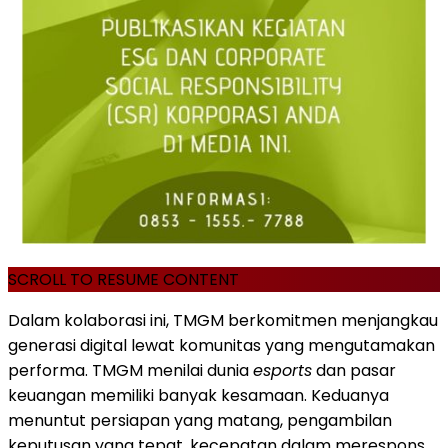
SCROLL TO RESUME CONTENT
Dalam kolaborasi ini, TMGM berkomitmen menjangkau
generasi digital lewat komunitas yang mengutamakan
performa. TMGM menilai dunia
esports
dan pasar
keuangan memiliki banyak kesamaan. Keduanya
menuntut persiapan yang matang, pengambilan
keputusan yang tepat, kecepatan dalam merespons