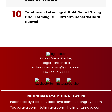
Terobosan Teknologi di Balik Smart String
Grid-Forming ESS Platform Generasi Baru
Huawei
Graha Media Center,
Bogor - Indonesia
editindonesiaraya@gmail.com
+62855-7777888
INDONESIA RAYA MEDIA NETWORK
Indonesiaraya.co.id
Jabarraya.com
Jatengraya.com
Yogyaraya.com
Jatimraya.com
Kalimantanraya.com