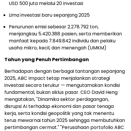
USD 500 juta melalui 20 investasi
Lima investasi baru sepanjang 2025
Penurunan emisi sebesar 2.278.792 ton,
menjangkau 5.420.388 pasien, serta memberikan
manfaat kepada 7.849.842 individu dan pelaku
usaha mikro, kecil, dan menengah (UMKM)
Tahun yang Penuh Pertimbangan
Berhadapan dengan berbagai tantangan sepanjang
2025, ABC Impact tetap menjalankan strategi
investasi secara terukur — mengutamakan kondisi
fundamental, bukan siklus pasar. CEO David Heng
mengatakan, "Dinamika sektor perdagangan,
disrupsi AI terhadap ekonomi dan pasar tenaga
kerja, serta kondisi geopolitik yang tak menentu
terus mewarnai tahun 2025 sehingga membutuhkan
pertimbangan cermat." "Perusahaan portofolio ABC