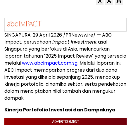
A
A
A
SINGAPURA, 29 April 2026 /PRNewswire/ — ABC
Impact, perusahaan
impact investment
asal
Singapura yang berfokus di Asia, meluncurkan
laporan tahunan "2025 Impact Review" yang tersedia
melalui
www.abcimpact.com.sg
. Melalui laporan ini,
ABC Impact memaparkan progres dari dua dana
investasi yang dikelola sepanjang 2025, mencakup
kinerja portofolio, dinamika sektor, serta pendekatan
dalam menciptakan nilai tambah dan mengukur
dampak.
Kinerja Portofolio Investasi dan Dampaknya
ADVERTISEMENT