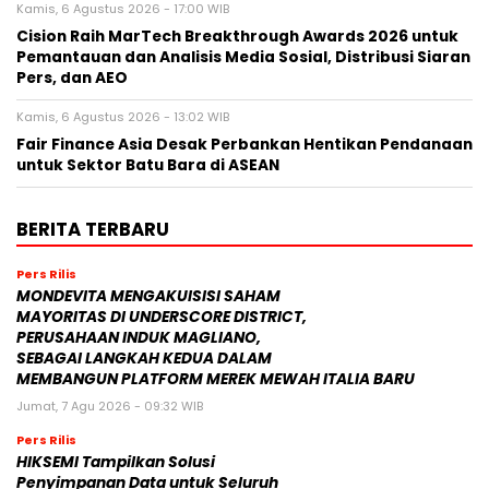
Kamis, 6 Agustus 2026 - 17:00 WIB
Cision Raih MarTech Breakthrough Awards 2026 untuk
Pemantauan dan Analisis Media Sosial, Distribusi Siaran
Pers, dan AEO
Kamis, 6 Agustus 2026 - 13:02 WIB
Fair Finance Asia Desak Perbankan Hentikan Pendanaan
untuk Sektor Batu Bara di ASEAN
BERITA TERBARU
Pers Rilis
MONDEVITA MENGAKUISISI SAHAM
MAYORITAS DI UNDERSCORE DISTRICT,
PERUSAHAAN INDUK MAGLIANO,
SEBAGAI LANGKAH KEDUA DALAM
MEMBANGUN PLATFORM MEREK MEWAH ITALIA BARU
Jumat, 7 Agu 2026 - 09:32 WIB
Pers Rilis
HIKSEMI Tampilkan Solusi
Penyimpanan Data untuk Seluruh