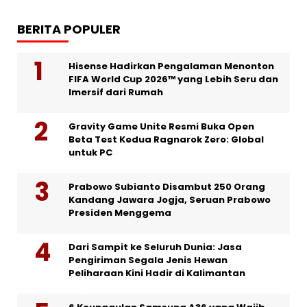
BERITA POPULER
Hisense Hadirkan Pengalaman Menonton
FIFA World Cup 2026™ yang Lebih Seru dan
Imersif dari Rumah
Gravity Game Unite Resmi Buka Open
Beta Test Kedua Ragnarok Zero: Global
untuk PC
Prabowo Subianto Disambut 250 Orang
Kandang Jawara Jogja, Seruan Prabowo
Presiden Menggema
Dari Sampit ke Seluruh Dunia: Jasa
Pengiriman Segala Jenis Hewan
Peliharaan Kini Hadir di Kalimantan