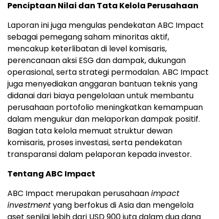
Penciptaan Nilai dan Tata Kelola Perusahaan
Laporan ini juga mengulas pendekatan ABC Impact
sebagai pemegang saham minoritas aktif,
mencakup keterlibatan di level komisaris,
perencanaan aksi ESG dan dampak, dukungan
operasional, serta strategi permodalan. ABC Impact
juga menyediakan anggaran bantuan teknis yang
didanai dari biaya pengelolaan untuk membantu
perusahaan portofolio meningkatkan kemampuan
dalam mengukur dan melaporkan dampak positif.
Bagian tata kelola memuat struktur dewan
komisaris, proses investasi, serta pendekatan
transparansi dalam pelaporan kepada investor.
Tentang ABC Impact
ABC Impact merupakan perusahaan
impact
investment
yang berfokus di Asia dan mengelola
aset senilai lebih dari USD 900 juta dalam dua dana