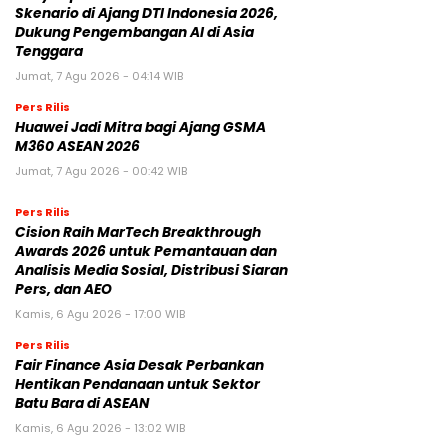
Skenario di Ajang DTI Indonesia 2026,
Dukung Pengembangan AI di Asia
Tenggara
Jumat, 7 Agu 2026 - 04:14 WIB
Pers Rilis
Huawei Jadi Mitra bagi Ajang GSMA
M360 ASEAN 2026
Jumat, 7 Agu 2026 - 00:42 WIB
Pers Rilis
Cision Raih MarTech Breakthrough
Awards 2026 untuk Pemantauan dan
Analisis Media Sosial, Distribusi Siaran
Pers, dan AEO
Kamis, 6 Agu 2026 - 17:00 WIB
Pers Rilis
Fair Finance Asia Desak Perbankan
Hentikan Pendanaan untuk Sektor
Batu Bara di ASEAN
Kamis, 6 Agu 2026 - 13:02 WIB