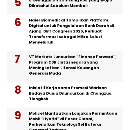
6 Keunggulan Samsung A36 yang Wajib
Diketahui Sebelum Membeli
Haier Biomedical Tampilkan Platform
Digital untuk Pengelolaan Bank Darah di
Ajang ISBT Congress 2026, Perkuat
Transformasi sebagai Mitra Solusi
Menyeluruh
VT Markets Luncurkan “Finance Forward”,
Program CSR Lintasnegara yang
Meningkatkan Literasi Keuangan
Generasi Muda
Inisiatif Kerja sama Promosi Warisan
Budaya Dunia Diluncurkan di Chongzuo,
Tiongkok
Molicel Manfaatkan Lonjakan Permintaan
Mobil “Hybrid” di Pasar Global,
Perkenalkan Teknologi Sel Baterai
Generasi Terbaru