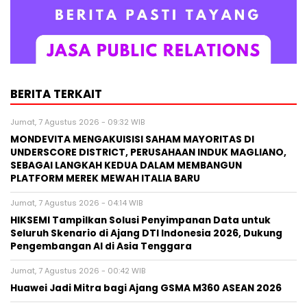
BERITA TERKAIT
Jumat, 7 Agustus 2026 - 09:32 WIB
MONDEVITA MENGAKUISISI SAHAM MAYORITAS DI
UNDERSCORE DISTRICT, PERUSAHAAN INDUK MAGLIANO,
SEBAGAI LANGKAH KEDUA DALAM MEMBANGUN
PLATFORM MEREK MEWAH ITALIA BARU
Jumat, 7 Agustus 2026 - 04:14 WIB
HIKSEMI Tampilkan Solusi Penyimpanan Data untuk
Seluruh Skenario di Ajang DTI Indonesia 2026, Dukung
Pengembangan AI di Asia Tenggara
Jumat, 7 Agustus 2026 - 00:42 WIB
Huawei Jadi Mitra bagi Ajang GSMA M360 ASEAN 2026