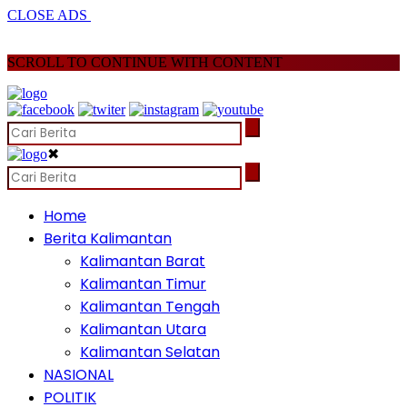
CLOSE ADS
SCROLL TO CONTINUE WITH CONTENT
✖
Home
Berita Kalimantan
Kalimantan Barat
Kalimantan Timur
Kalimantan Tengah
Kalimantan Utara
Kalimantan Selatan
NASIONAL
POLITIK