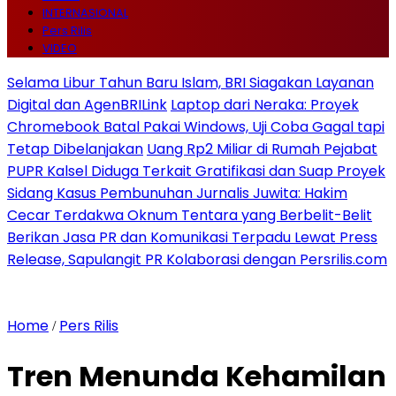
INTERNASIONAL
Pers Rilis
VIDEO
Selama Libur Tahun Baru Islam, BRI Siagakan Layanan
Digital dan AgenBRILink
Laptop dari Neraka: Proyek
Chromebook Batal Pakai Windows, Uji Coba Gagal tapi
Tetap Dibelanjakan
Uang Rp2 Miliar di Rumah Pejabat
PUPR Kalsel Diduga Terkait Gratifikasi dan Suap Proyek
Sidang Kasus Pembunuhan Jurnalis Juwita: Hakim
Cecar Terdakwa Oknum Tentara yang Berbelit-Belit
Berikan Jasa PR dan Komunikasi Terpadu Lewat Press
Release, Sapulangit PR Kolaborasi dengan Persrilis.com
Home
Pers Rilis
/
Tren Menunda Kehamilan