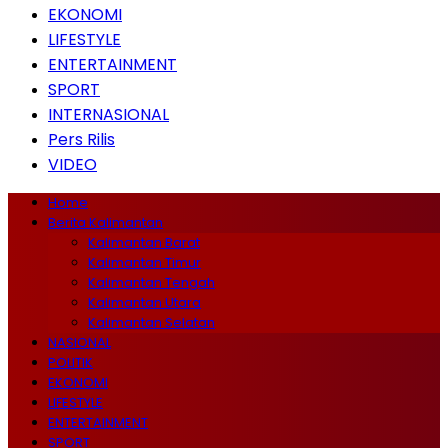
EKONOMI
LIFESTYLE
ENTERTAINMENT
SPORT
INTERNASIONAL
Pers Rilis
VIDEO
Home
Berita Kalimantan
Kalimantan Barat
Kalimantan Timur
Kalimantan Tengah
Kalimantan Utara
Kalimantan Selatan
NASIONAL
POLITIK
EKONOMI
LIFESTYLE
ENTERTAINMENT
SPORT