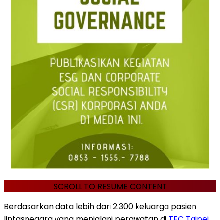
SCROLL TO RESUME CONTENT
Berdasarkan data lebih dari 2.300 keluarga pasien
lintasnegara yang menjalani perawatan di
TFC Taipei