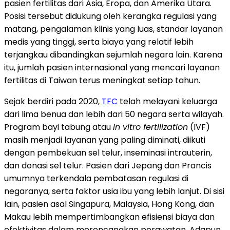
pasien fertilitas dari Asia, Eropa, dan Amerika Utara.
Posisi tersebut didukung oleh kerangka regulasi yang
matang, pengalaman klinis yang luas, standar layanan
medis yang tinggi, serta biaya yang relatif lebih
terjangkau dibandingkan sejumlah negara lain. Karena
itu, jumlah pasien internasional yang mencari layanan
fertilitas di Taiwan terus meningkat setiap tahun.
Sejak berdiri pada 2020,
TFC
telah melayani keluarga
dari lima benua dan lebih dari 50 negara serta wilayah.
Program bayi tabung atau
in vitro fertilization
(IVF)
masih menjadi layanan yang paling diminati, diikuti
dengan pembekuan sel telur, inseminasi intrauterin,
dan donasi sel telur. Pasien dari Jepang dan Prancis
umumnya terkendala pembatasan regulasi di
negaranya, serta faktor usia ibu yang lebih lanjut. Di sisi
lain, pasien asal Singapura, Malaysia, Hong Kong, dan
Makau lebih mempertimbangkan efisiensi biaya dan
efektivitas dalam merencanakan perawatan. Adapun