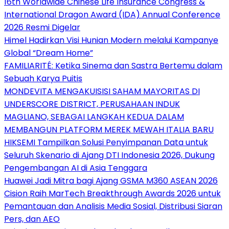
16th Worldwide Chinese Life Insurance Congress &
International Dragon Award (IDA) Annual Conference
2026 Resmi Digelar
Himel Hadirkan Visi Hunian Modern melalui Kampanye
Global “Dream Home”
FAMILIARITÉ: Ketika Sinema dan Sastra Bertemu dalam
Sebuah Karya Puitis
MONDEVITA MENGAKUISISI SAHAM MAYORITAS DI
UNDERSCORE DISTRICT, PERUSAHAAN INDUK
MAGLIANO, SEBAGAI LANGKAH KEDUA DALAM
MEMBANGUN PLATFORM MEREK MEWAH ITALIA BARU
HIKSEMI Tampilkan Solusi Penyimpanan Data untuk
Seluruh Skenario di Ajang DTI Indonesia 2026, Dukung
Pengembangan AI di Asia Tenggara
Huawei Jadi Mitra bagi Ajang GSMA M360 ASEAN 2026
Cision Raih MarTech Breakthrough Awards 2026 untuk
Pemantauan dan Analisis Media Sosial, Distribusi Siaran
Pers, dan AEO