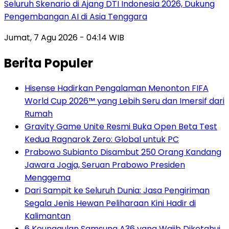
Seluruh Skenario di Ajang DTI Indonesia 2026, Dukung
Pengembangan AI di Asia Tenggara
Jumat, 7 Agu 2026 - 04:14 WIB
Berita Populer
Hisense Hadirkan Pengalaman Menonton FIFA
World Cup 2026™ yang Lebih Seru dan Imersif dari
Rumah
Gravity Game Unite Resmi Buka Open Beta Test
Kedua Ragnarok Zero: Global untuk PC
Prabowo Subianto Disambut 250 Orang Kandang
Jawara Jogja, Seruan Prabowo Presiden
Menggema
Dari Sampit ke Seluruh Dunia: Jasa Pengiriman
Segala Jenis Hewan Peliharaan Kini Hadir di
Kalimantan
6 Keunggulan Samsung A36 yang Wajib Diketahui