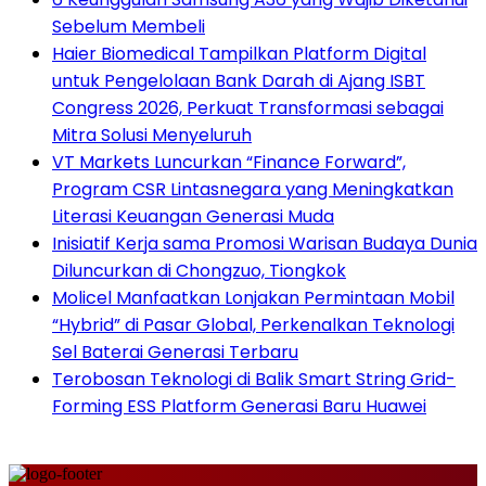
Sebelum Membeli
Haier Biomedical Tampilkan Platform Digital
untuk Pengelolaan Bank Darah di Ajang ISBT
Congress 2026, Perkuat Transformasi sebagai
Mitra Solusi Menyeluruh
VT Markets Luncurkan “Finance Forward”,
Program CSR Lintasnegara yang Meningkatkan
Literasi Keuangan Generasi Muda
Inisiatif Kerja sama Promosi Warisan Budaya Dunia
Diluncurkan di Chongzuo, Tiongkok
Molicel Manfaatkan Lonjakan Permintaan Mobil
“Hybrid” di Pasar Global, Perkenalkan Teknologi
Sel Baterai Generasi Terbaru
Terobosan Teknologi di Balik Smart String Grid-
Forming ESS Platform Generasi Baru Huawei