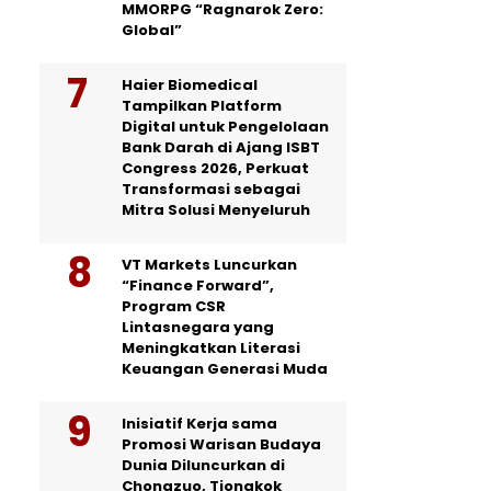
MMORPG “Ragnarok Zero:
Global”
Haier Biomedical
Tampilkan Platform
Digital untuk Pengelolaan
Bank Darah di Ajang ISBT
Congress 2026, Perkuat
Transformasi sebagai
Mitra Solusi Menyeluruh
VT Markets Luncurkan
“Finance Forward”,
Program CSR
Lintasnegara yang
Meningkatkan Literasi
Keuangan Generasi Muda
Inisiatif Kerja sama
Promosi Warisan Budaya
Dunia Diluncurkan di
Chongzuo, Tiongkok