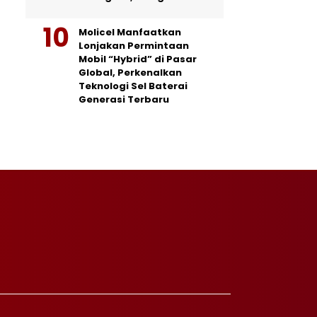
Molicel Manfaatkan
Lonjakan Permintaan
Mobil “Hybrid” di Pasar
Global, Perkenalkan
Teknologi Sel Baterai
Generasi Terbaru