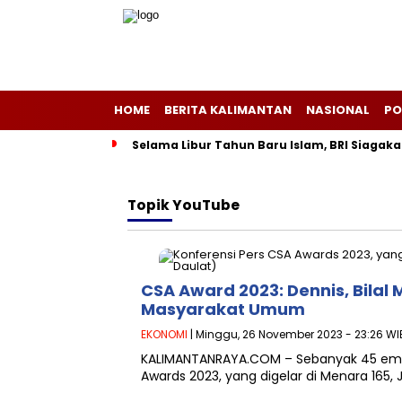
HOME
BERITA KALIMANTAN
NASIONAL
PO
Selama Libur Tahun Baru Islam, BRI Siagaka
Topik
YouTube
CSA Award 2023: Dennis, Bilal
Masyarakat Umum
EKONOMI
| Minggu, 26 November 2023 - 23:26 WI
KALIMANTANRAYA.COM – Sebanyak 45 emi
Awards 2023, yang digelar di Menara 165,