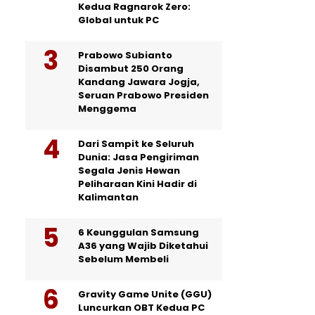
Kedua Ragnarok Zero:
Global untuk PC
Prabowo Subianto
Disambut 250 Orang
Kandang Jawara Jogja,
Seruan Prabowo Presiden
Menggema
Dari Sampit ke Seluruh
Dunia: Jasa Pengiriman
Segala Jenis Hewan
Peliharaan Kini Hadir di
Kalimantan
6 Keunggulan Samsung
A36 yang Wajib Diketahui
Sebelum Membeli
Gravity Game Unite (GGU)
Luncurkan OBT Kedua PC