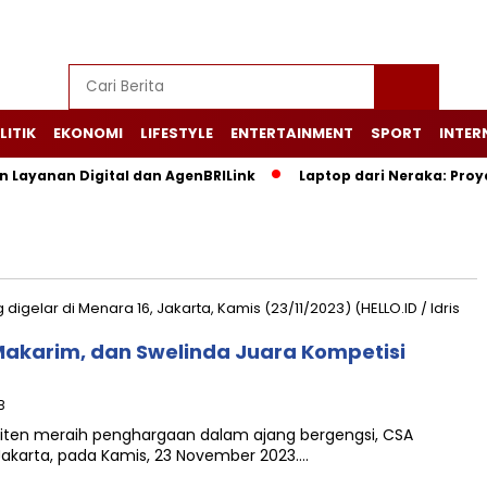
LITIK
EKONOMI
LIFESTYLE
ENTERTAINMENT
SPORT
INTER
n Layanan Digital dan AgenBRILink
Laptop dari Neraka: Pro
 Makarim, dan Swelinda Juara Kompetisi
B
ten meraih penghargaan dalam ajang bergengsi, CSA
 Jakarta, pada Kamis, 23 November 2023….