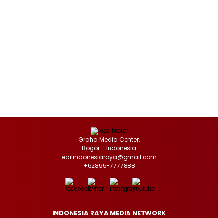
Graha Media Center,
Bogor - Indonesia
editindonesiaraya@gmail.com
+62855-7777888
INDONESIA RAYA MEDIA NETWORK