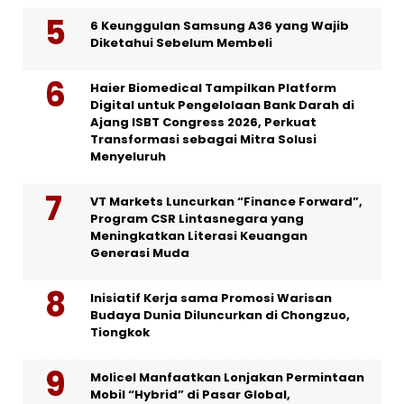
6 Keunggulan Samsung A36 yang Wajib
Diketahui Sebelum Membeli
Haier Biomedical Tampilkan Platform
Digital untuk Pengelolaan Bank Darah di
Ajang ISBT Congress 2026, Perkuat
Transformasi sebagai Mitra Solusi
Menyeluruh
VT Markets Luncurkan “Finance Forward”,
Program CSR Lintasnegara yang
Meningkatkan Literasi Keuangan
Generasi Muda
Inisiatif Kerja sama Promosi Warisan
Budaya Dunia Diluncurkan di Chongzuo,
Tiongkok
Molicel Manfaatkan Lonjakan Permintaan
Mobil “Hybrid” di Pasar Global,