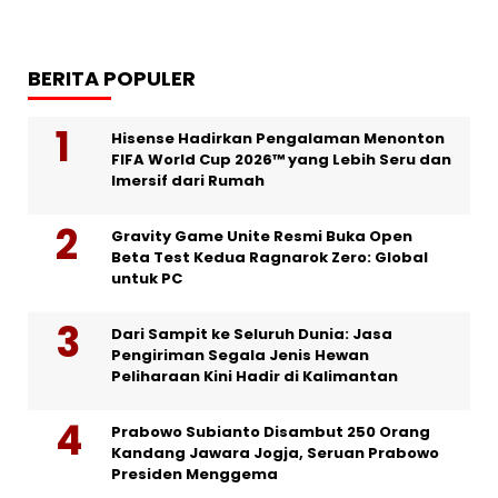
BERITA POPULER
Hisense Hadirkan Pengalaman Menonton
FIFA World Cup 2026™ yang Lebih Seru dan
Imersif dari Rumah
Gravity Game Unite Resmi Buka Open
Beta Test Kedua Ragnarok Zero: Global
untuk PC
Dari Sampit ke Seluruh Dunia: Jasa
Pengiriman Segala Jenis Hewan
Peliharaan Kini Hadir di Kalimantan
Prabowo Subianto Disambut 250 Orang
Kandang Jawara Jogja, Seruan Prabowo
Presiden Menggema