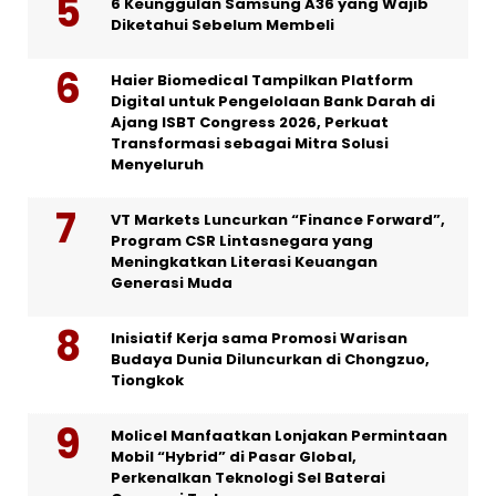
6 Keunggulan Samsung A36 yang Wajib
Diketahui Sebelum Membeli
Haier Biomedical Tampilkan Platform
Digital untuk Pengelolaan Bank Darah di
Ajang ISBT Congress 2026, Perkuat
Transformasi sebagai Mitra Solusi
Menyeluruh
VT Markets Luncurkan “Finance Forward”,
Program CSR Lintasnegara yang
Meningkatkan Literasi Keuangan
Generasi Muda
Inisiatif Kerja sama Promosi Warisan
Budaya Dunia Diluncurkan di Chongzuo,
Tiongkok
Molicel Manfaatkan Lonjakan Permintaan
Mobil “Hybrid” di Pasar Global,
Perkenalkan Teknologi Sel Baterai