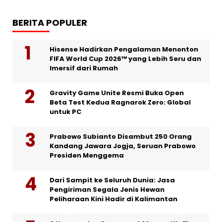
BERITA POPULER
Hisense Hadirkan Pengalaman Menonton
FIFA World Cup 2026™ yang Lebih Seru dan
Imersif dari Rumah
Gravity Game Unite Resmi Buka Open
Beta Test Kedua Ragnarok Zero: Global
untuk PC
Prabowo Subianto Disambut 250 Orang
Kandang Jawara Jogja, Seruan Prabowo
Presiden Menggema
Dari Sampit ke Seluruh Dunia: Jasa
Pengiriman Segala Jenis Hewan
Peliharaan Kini Hadir di Kalimantan