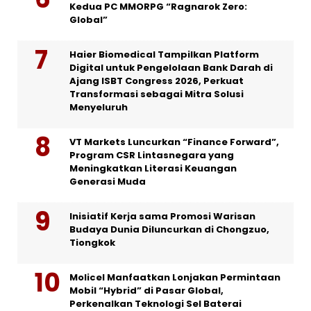
Kedua PC MMORPG “Ragnarok Zero:
Global”
Haier Biomedical Tampilkan Platform
Digital untuk Pengelolaan Bank Darah di
Ajang ISBT Congress 2026, Perkuat
Transformasi sebagai Mitra Solusi
Menyeluruh
VT Markets Luncurkan “Finance Forward”,
Program CSR Lintasnegara yang
Meningkatkan Literasi Keuangan
Generasi Muda
Inisiatif Kerja sama Promosi Warisan
Budaya Dunia Diluncurkan di Chongzuo,
Tiongkok
Molicel Manfaatkan Lonjakan Permintaan
Mobil “Hybrid” di Pasar Global,
Perkenalkan Teknologi Sel Baterai