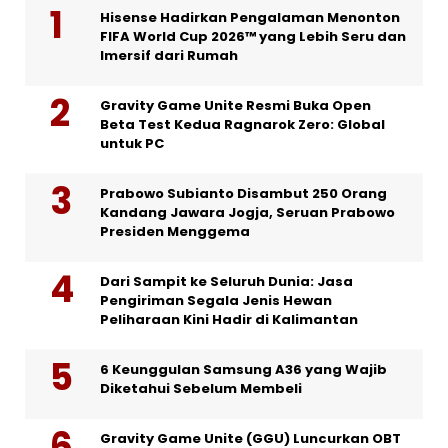
Hisense Hadirkan Pengalaman Menonton
FIFA World Cup 2026™ yang Lebih Seru dan
Imersif dari Rumah
Gravity Game Unite Resmi Buka Open
Beta Test Kedua Ragnarok Zero: Global
untuk PC
Prabowo Subianto Disambut 250 Orang
Kandang Jawara Jogja, Seruan Prabowo
Presiden Menggema
Dari Sampit ke Seluruh Dunia: Jasa
Pengiriman Segala Jenis Hewan
Peliharaan Kini Hadir di Kalimantan
6 Keunggulan Samsung A36 yang Wajib
Diketahui Sebelum Membeli
Gravity Game Unite (GGU) Luncurkan OBT