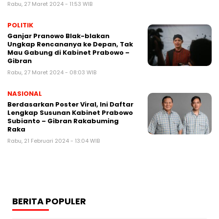
Rabu, 27 Maret 2024 - 11:53 WIB
POLITIK
Ganjar Pranowo Blak-blakan
Ungkap Rencananya ke Depan, Tak
Mau Gabung di Kabinet Prabowo –
Gibran
Rabu, 27 Maret 2024 - 08:03 WIB
NASIONAL
Berdasarkan Poster Viral, Ini Daftar
Lengkap Susunan Kabinet Prabowo
Subianto – Gibran Rakabuming
Raka
Rabu, 21 Februari 2024 - 13:04 WIB
BERITA POPULER