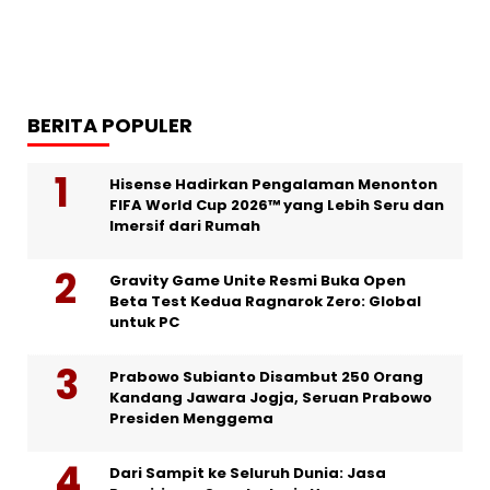
BERITA POPULER
Hisense Hadirkan Pengalaman Menonton
FIFA World Cup 2026™ yang Lebih Seru dan
Imersif dari Rumah
Gravity Game Unite Resmi Buka Open
Beta Test Kedua Ragnarok Zero: Global
untuk PC
Prabowo Subianto Disambut 250 Orang
Kandang Jawara Jogja, Seruan Prabowo
Presiden Menggema
Dari Sampit ke Seluruh Dunia: Jasa