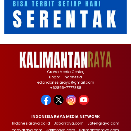
Graha Media Center,
Bogor - Indonesia
editindonesiaraya@gmail.com
+62855-7777888
INDONESIA RAYA MEDIA NETWORK
Indonesiaraya.co.id
Jabarraya.com
Jatengraya.com
Yogyaraya.com
Jatimraya.com
Kalimantanraya.com