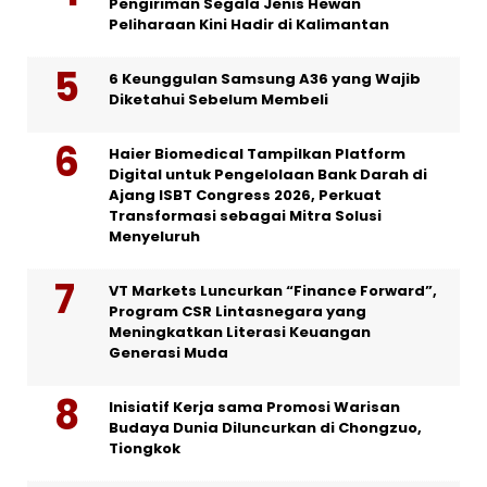
Pengiriman Segala Jenis Hewan
Peliharaan Kini Hadir di Kalimantan
6 Keunggulan Samsung A36 yang Wajib
Diketahui Sebelum Membeli
Haier Biomedical Tampilkan Platform
Digital untuk Pengelolaan Bank Darah di
Ajang ISBT Congress 2026, Perkuat
Transformasi sebagai Mitra Solusi
Menyeluruh
VT Markets Luncurkan “Finance Forward”,
Program CSR Lintasnegara yang
Meningkatkan Literasi Keuangan
Generasi Muda
Inisiatif Kerja sama Promosi Warisan
Budaya Dunia Diluncurkan di Chongzuo,
Tiongkok