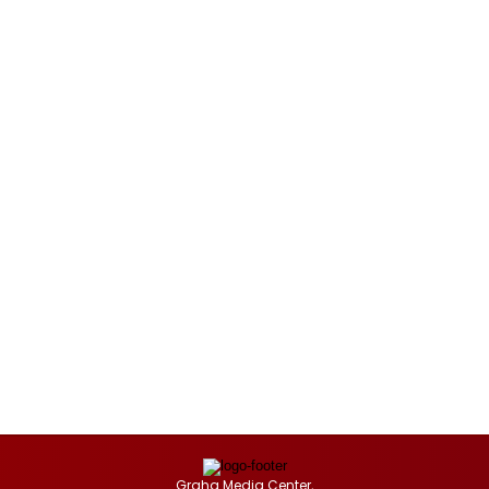
Graha Media Center,