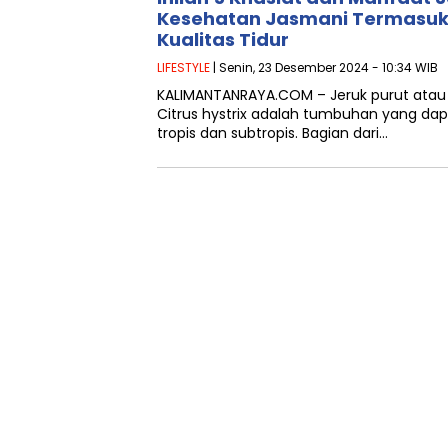
Kesehatan Jasmani Termasuk
Kualitas Tidur
LIFESTYLE
| Senin, 23 Desember 2024 - 10:34 WIB
KALIMANTANRAYA.COM – Jeruk purut atau 
Citrus hystrix adalah tumbuhan yang da
tropis dan subtropis. Bagian dari…