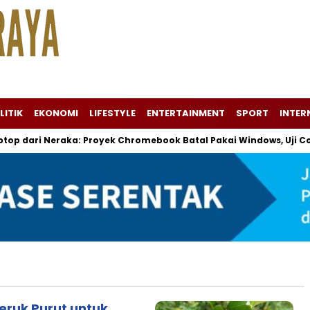
LITIK
EKONOMI
LIFESTYLE
ENTERTAINMENT
SPORT
INTER
 dari Neraka: Proyek Chromebook Batal Pakai Windows, Uji Coba 
Jeruk Purut untuk