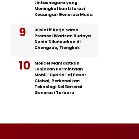
Lintasnegara yang
Meningkatkan Literasi
Keuangan Generasi Muda
Inisiatif Kerja sama
Promosi Warisan Budaya
Dunia Diluncurkan di
Chongzuo, Tiongkok
Molicel Manfaatkan
Lonjakan Permintaan
Mobil “Hybrid” di Pasar
Global, Perkenalkan
Teknologi Sel Baterai
Generasi Terbaru