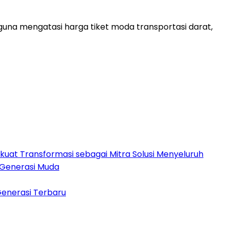
na mengatasi harga tiket moda transportasi darat,
rkuat Transformasi sebagai Mitra Solusi Menyeluruh
 Generasi Muda
Generasi Terbaru