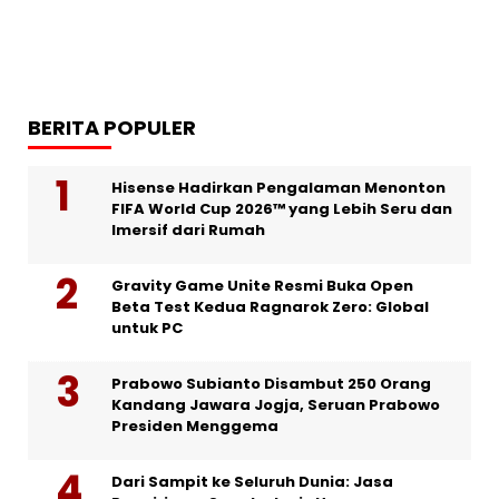
BERITA POPULER
Hisense Hadirkan Pengalaman Menonton
FIFA World Cup 2026™ yang Lebih Seru dan
Imersif dari Rumah
Gravity Game Unite Resmi Buka Open
Beta Test Kedua Ragnarok Zero: Global
untuk PC
Prabowo Subianto Disambut 250 Orang
Kandang Jawara Jogja, Seruan Prabowo
Presiden Menggema
Dari Sampit ke Seluruh Dunia: Jasa