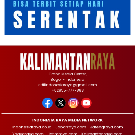
Graha Media Center,
Bogor - Indonesia
editindonesiaraya@gmail.com
+62855-7777888
INDONESIA RAYA MEDIA NETWORK
Indonesiaraya.co.id
Jabarraya.com
Jatengraya.com
Yogyaraya.com
Jatimraya.com
Kalimantanraya.com