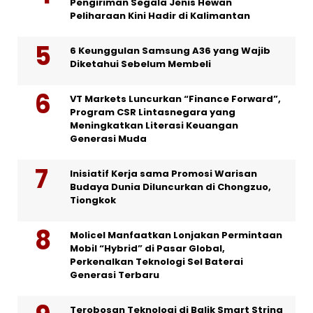
Pengiriman Segala Jenis Hewan
Peliharaan Kini Hadir di Kalimantan
6 Keunggulan Samsung A36 yang Wajib
Diketahui Sebelum Membeli
VT Markets Luncurkan “Finance Forward”,
Program CSR Lintasnegara yang
Meningkatkan Literasi Keuangan
Generasi Muda
Inisiatif Kerja sama Promosi Warisan
Budaya Dunia Diluncurkan di Chongzuo,
Tiongkok
Molicel Manfaatkan Lonjakan Permintaan
Mobil “Hybrid” di Pasar Global,
Perkenalkan Teknologi Sel Baterai
Generasi Terbaru
Terobosan Teknologi di Balik Smart String