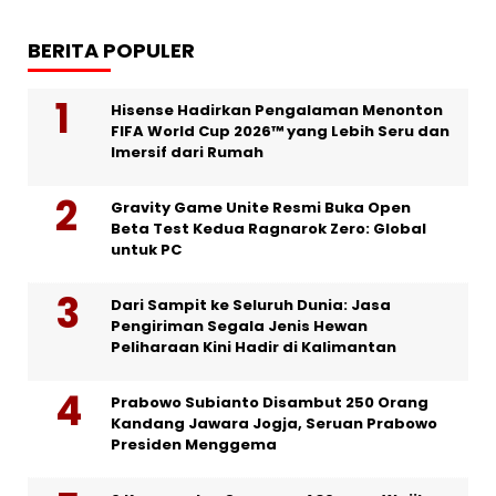
BERITA POPULER
Hisense Hadirkan Pengalaman Menonton
FIFA World Cup 2026™ yang Lebih Seru dan
Imersif dari Rumah
Gravity Game Unite Resmi Buka Open
Beta Test Kedua Ragnarok Zero: Global
untuk PC
Dari Sampit ke Seluruh Dunia: Jasa
Pengiriman Segala Jenis Hewan
Peliharaan Kini Hadir di Kalimantan
Prabowo Subianto Disambut 250 Orang
Kandang Jawara Jogja, Seruan Prabowo
Presiden Menggema