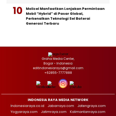
Molicel Manfaatkan Lonjakan Permintaan
Mobil “Hybrid” di Pasar Global,
Perkenalkan Teknologi Sel Baterai
Generasi Terbaru
Graha Media Center,
Bogor - Indonesia
editindonesiaraya@gmail.com
+62855-7777888
INDONESIA RAYA MEDIA NETWORK
Indonesiaraya.co.id
Jabarraya.com
Jatengraya.com
Yogyaraya.com
Jatimraya.com
Kalimantanraya.com