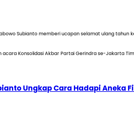
rabowo Subianto memberi ucapan selamat ulang tahun k
ianto Ungkap Cara Hadapi Aneka F