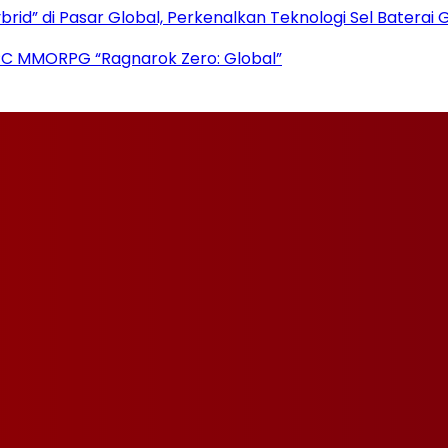
rid” di Pasar Global, Perkenalkan Teknologi Sel Baterai 
PC MMORPG “Ragnarok Zero: Global”