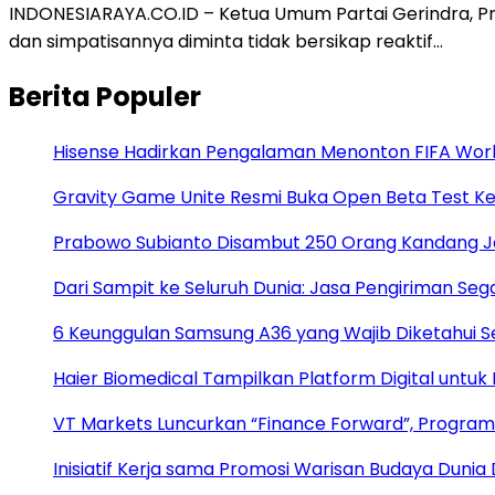
INDONESIARAYA.CO.ID – Ketua Umum Partai Gerindra, P
dan simpatisannya diminta tidak bersikap reaktif…
Berita Populer
Hisense Hadirkan Pengalaman Menonton FIFA World
Gravity Game Unite Resmi Buka Open Beta Test Ke
Prabowo Subianto Disambut 250 Orang Kandang J
Dari Sampit ke Seluruh Dunia: Jasa Pengiriman Sega
6 Keunggulan Samsung A36 yang Wajib Diketahui 
Haier Biomedical Tampilkan Platform Digital untuk
VT Markets Luncurkan “Finance Forward”, Program
Inisiatif Kerja sama Promosi Warisan Budaya Dunia