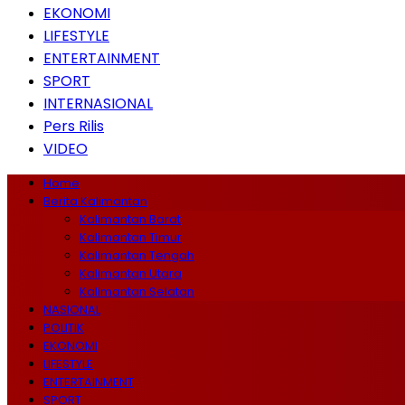
EKONOMI
LIFESTYLE
ENTERTAINMENT
SPORT
INTERNASIONAL
Pers Rilis
VIDEO
Home
Berita Kalimantan
Kalimantan Barat
Kalimantan Timur
Kalimantan Tengah
Kalimantan Utara
Kalimantan Selatan
NASIONAL
POLITIK
EKONOMI
LIFESTYLE
ENTERTAINMENT
SPORT