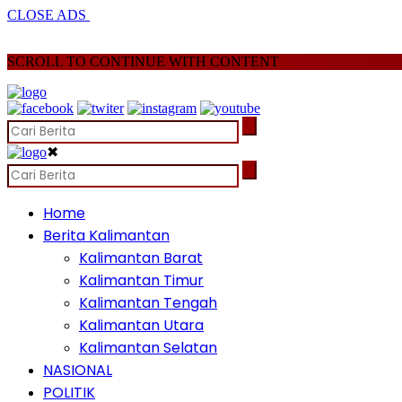
CLOSE ADS
SCROLL TO CONTINUE WITH CONTENT
✖
Home
Berita Kalimantan
Kalimantan Barat
Kalimantan Timur
Kalimantan Tengah
Kalimantan Utara
Kalimantan Selatan
NASIONAL
POLITIK