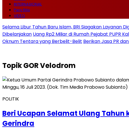
INTERNASIONAL
Pers Rilis
VIDEO
Selama Libur Tahun Baru Islam, BRI Siagakan Layanan Di
Dibelanjakan
Uang Rp2 Miliar di Rumah Pejabat PUPR Kal
Oknum Tentara yang Berbelit-Belit
Berikan Jasa PR dan
Topik
GOR Velodrom
POLITIK
Beri Ucapan Selamat Ulang Tahun 
Gerindra