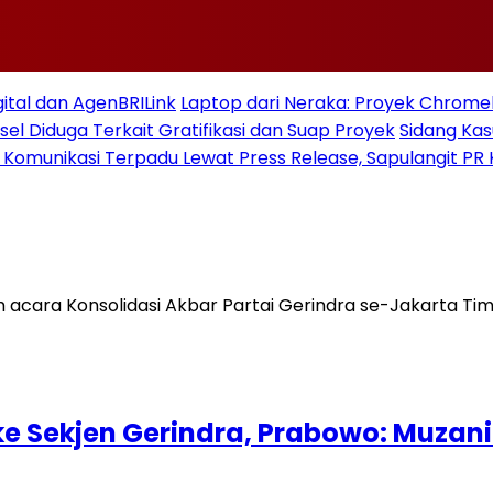
gital dan AgenBRILink
Laptop dari Neraka: Proyek Chromeb
sel Diduga Terkait Gratifikasi dan Suap Proyek
Sidang Ka
 Komunikasi Terpadu Lewat Press Release, Sapulangit PR 
ke Sekjen Gerindra, Prabowo: Muzan