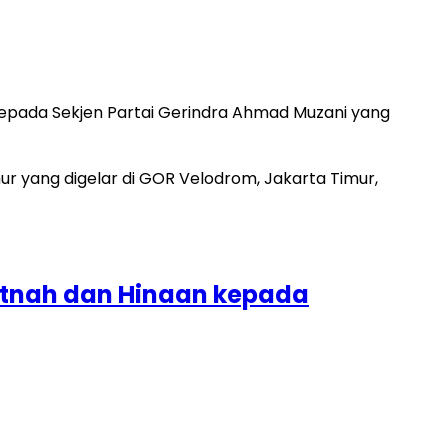
epada Sekjen Partai Gerindra Ahmad Muzani yang
itnah dan Hinaan kepada