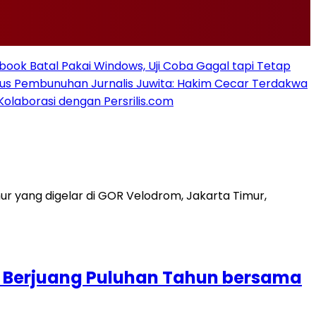
ook Batal Pakai Windows, Uji Coba Gagal tapi Tetap
sus Pembunuhan Jurnalis Juwita: Hakim Cecar Terdakwa
Kolaborasi dengan Persrilis.com
i Berjuang Puluhan Tahun bersama