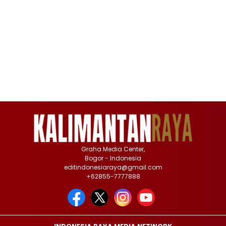
Graha Media Center,
Bogor - Indonesia
editindonesiaraya@gmail.com
+62855-7777888