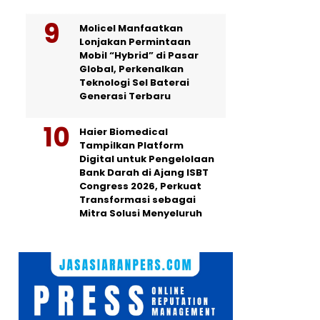
Molicel Manfaatkan
Lonjakan Permintaan
Mobil “Hybrid” di Pasar
Global, Perkenalkan
Teknologi Sel Baterai
Generasi Terbaru
Haier Biomedical
Tampilkan Platform
Digital untuk Pengelolaan
Bank Darah di Ajang ISBT
Congress 2026, Perkuat
Transformasi sebagai
Mitra Solusi Menyeluruh