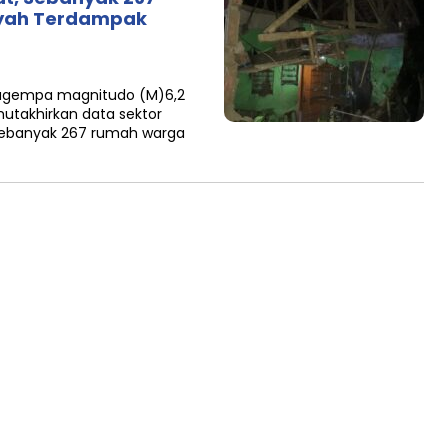
yah Terdampak
cagempa magnitudo (M)6,2
utakhirkan data sektor
ebanyak 267 rumah warga