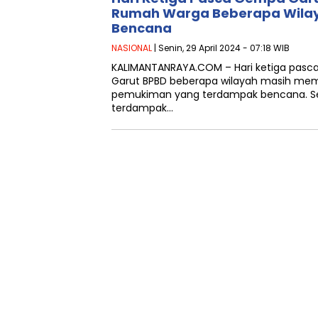
Rumah Warga Beberapa Wila
Bencana
NASIONAL
| Senin, 29 April 2024 - 07:18 WIB
KALIMANTANRAYA.COM – Hari ketiga pas
Garut BPBD beberapa wilayah masih mem
pemukiman yang terdampak bencana. S
terdampak…