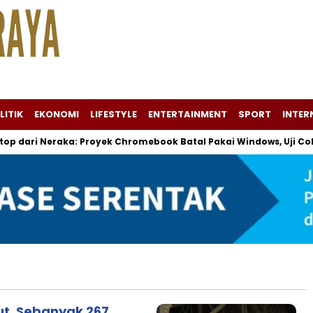
LITIK
EKONOMI
LIFESTYLE
ENTERTAINMENT
SPORT
INTER
dari Neraka: Proyek Chromebook Batal Pakai Windows, Uji Coba G
ut, Sebanyak 267