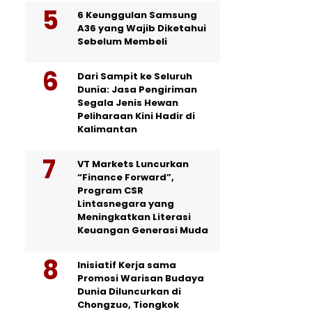
6 Keunggulan Samsung
A36 yang Wajib Diketahui
Sebelum Membeli
Dari Sampit ke Seluruh
Dunia: Jasa Pengiriman
Segala Jenis Hewan
Peliharaan Kini Hadir di
Kalimantan
VT Markets Luncurkan
“Finance Forward”,
Program CSR
Lintasnegara yang
Meningkatkan Literasi
Keuangan Generasi Muda
Inisiatif Kerja sama
Promosi Warisan Budaya
Dunia Diluncurkan di
Chongzuo, Tiongkok