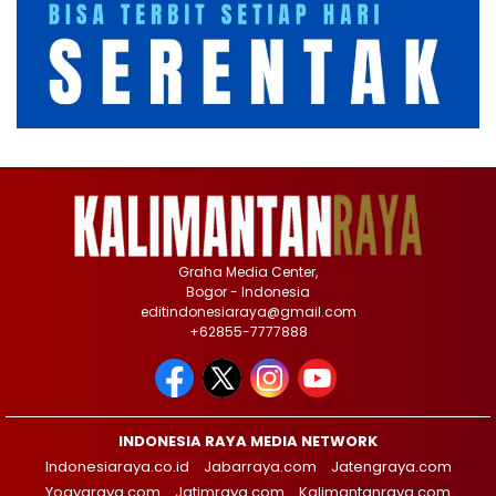
Graha Media Center,
Bogor - Indonesia
editindonesiaraya@gmail.com
+62855-7777888
INDONESIA RAYA MEDIA NETWORK
Indonesiaraya.co.id
Jabarraya.com
Jatengraya.com
Yogyaraya.com
Jatimraya.com
Kalimantanraya.com