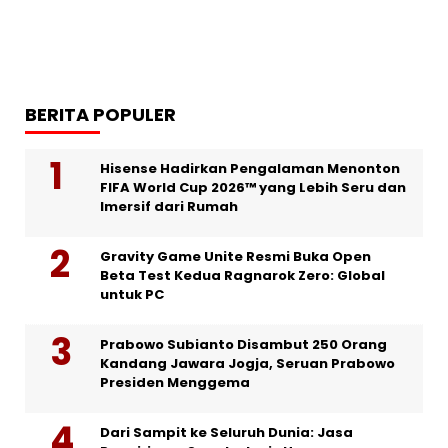
BERITA POPULER
Hisense Hadirkan Pengalaman Menonton
FIFA World Cup 2026™ yang Lebih Seru dan
Imersif dari Rumah
Gravity Game Unite Resmi Buka Open
Beta Test Kedua Ragnarok Zero: Global
untuk PC
Prabowo Subianto Disambut 250 Orang
Kandang Jawara Jogja, Seruan Prabowo
Presiden Menggema
Dari Sampit ke Seluruh Dunia: Jasa