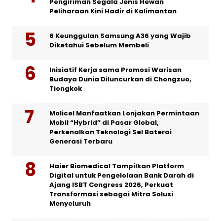
Pengiriman Segala Jenis Hewan
Peliharaan Kini Hadir di Kalimantan
6 Keunggulan Samsung A36 yang Wajib
Diketahui Sebelum Membeli
Inisiatif Kerja sama Promosi Warisan
Budaya Dunia Diluncurkan di Chongzuo,
Tiongkok
Molicel Manfaatkan Lonjakan Permintaan
Mobil “Hybrid” di Pasar Global,
Perkenalkan Teknologi Sel Baterai
Generasi Terbaru
Haier Biomedical Tampilkan Platform
Digital untuk Pengelolaan Bank Darah di
Ajang ISBT Congress 2026, Perkuat
Transformasi sebagai Mitra Solusi
Menyeluruh