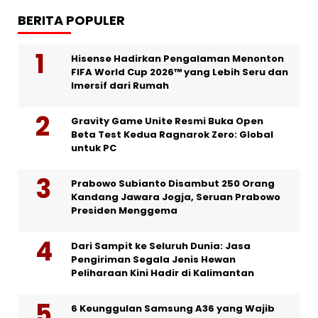
BERITA POPULER
Hisense Hadirkan Pengalaman Menonton
FIFA World Cup 2026™ yang Lebih Seru dan
Imersif dari Rumah
Gravity Game Unite Resmi Buka Open
Beta Test Kedua Ragnarok Zero: Global
untuk PC
Prabowo Subianto Disambut 250 Orang
Kandang Jawara Jogja, Seruan Prabowo
Presiden Menggema
Dari Sampit ke Seluruh Dunia: Jasa
Pengiriman Segala Jenis Hewan
Peliharaan Kini Hadir di Kalimantan
6 Keunggulan Samsung A36 yang Wajib