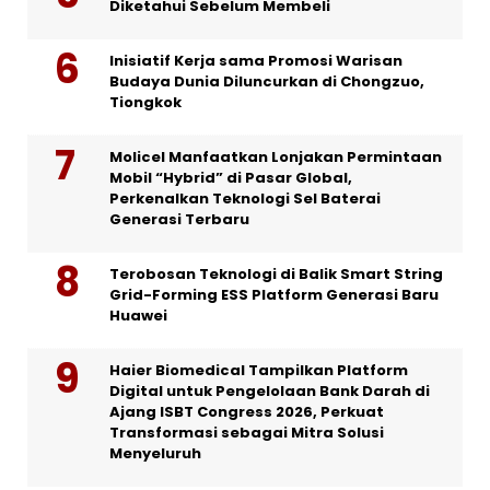
Diketahui Sebelum Membeli
Inisiatif Kerja sama Promosi Warisan
Budaya Dunia Diluncurkan di Chongzuo,
Tiongkok
Molicel Manfaatkan Lonjakan Permintaan
Mobil “Hybrid” di Pasar Global,
Perkenalkan Teknologi Sel Baterai
Generasi Terbaru
Terobosan Teknologi di Balik Smart String
Grid-Forming ESS Platform Generasi Baru
Huawei
Haier Biomedical Tampilkan Platform
Digital untuk Pengelolaan Bank Darah di
Ajang ISBT Congress 2026, Perkuat
Transformasi sebagai Mitra Solusi
Menyeluruh