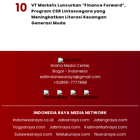
VT Markets Luncurkan “Finance Forward”,
Program CSR Lintasnegara yang
Meningkatkan Literasi Keuangan
Generasi Muda
Graha Media Center,
Bogor - Indonesia
editindonesiaraya@gmail.com
+62855-7777888
INDONESIA RAYA MEDIA NETWORK
Indonesiaraya.co.id
Jabarraya.com
Jatengraya.com
Yogyaraya.com
Jatimraya.com
Kalimantanraya.com
Sulawesiraya.com
Malukuraya.com
Nusraraya.com