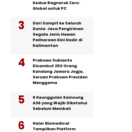
Kedua Ragnarok Zero:
Global untuk PC
Dari Sampit ke Seluruh
Dunia: Jasa Pengiriman
Segala Jenis Hewan
Peliharaan Kini Hadir di
Kalimantan
Prabowo Subianto
Disambut 250 Orang
Kandang Jawara Jogja,
Seruan Prabowo Presiden
Menggema
6 Keunggulan Samsung
A36 yang Wajib Diketahui
Sebelum Membeli
Haier Biomedical
Tampilkan Platform