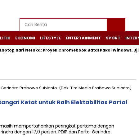
LITIK
EKONOMI
LIFESTYLE
ENTERTAINMENT
SPORT
INTER
ptop dari Neraka: Proyek Chromebook Batal Pakai Windows, Uji C
angat Ketat untuk Raih Elektabilitas Partai
 masih mempertahankan peringkat pertama dengan
Gerindra dengan 17,0 persen. PDIP dan Partai Gerindra