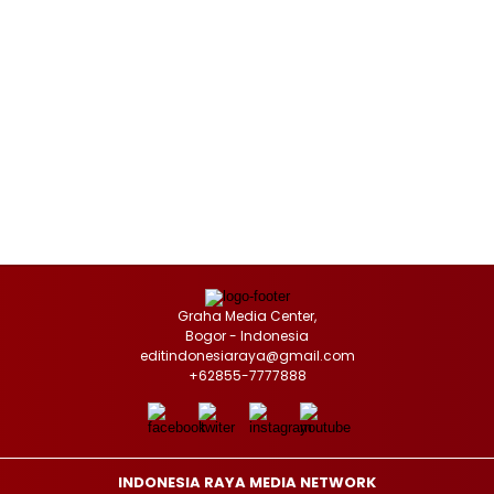
Graha Media Center,
Bogor - Indonesia
editindonesiaraya@gmail.com
+62855-7777888
INDONESIA RAYA MEDIA NETWORK